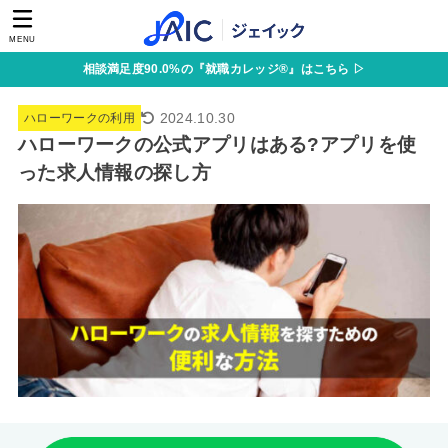
MENU
相談満足度90.0%の『就職カレッジ®』はこちら ▷
2024.10.30
ハローワークの利用
ハローワークの公式アプリはある?アプリを使
った求人情報の探し方