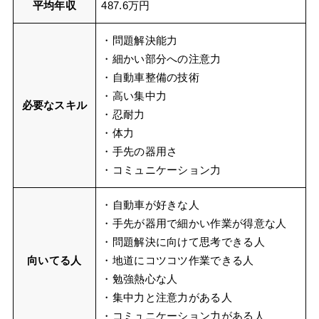
平均年収
487.6万円
・問題解決能力
・細かい部分への注意力
・自動車整備の技術
・高い集中力
必要なスキル
・忍耐力
・体力
・手先の器用さ
・コミュニケーション力
・自動車が好きな人
・手先が器用で細かい作業が得意な人
・問題解決に向けて思考できる人
向いてる人
・地道にコツコツ作業できる人
・勉強熱心な人
・集中力と注意力がある人
・コミュニケーション力がある人