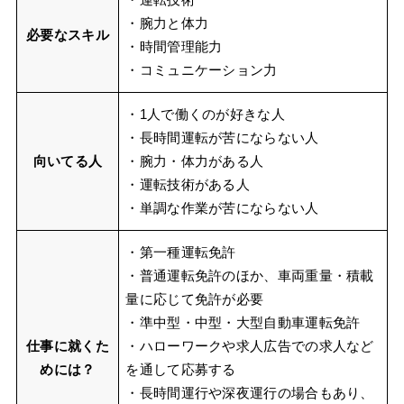
・運転技術
・腕力と体力
必要なスキル
・時間管理能力
・コミュニケーション力
・1人で働くのが好きな人
・長時間運転が苦にならない人
向いてる人
・腕力・体力がある人
・運転技術がある人
・単調な作業が苦にならない人
・第一種運転免許
・普通運転免許のほか、車両重量・積載
量に応じて免許が必要
・準中型・中型・大型自動車運転免許
仕事に就くた
・ハローワークや求人広告での求人など
めには？
を通して応募する
・長時間運行や深夜運行の場合もあり、