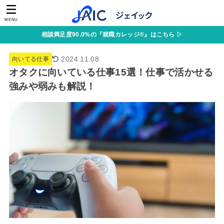
MENU
相談満足度90.0%の『就職カレッジ®』はこちら ▷
2024.11.08
向いてる仕事
オタクに向いている仕事15選！仕事で活かせる
強みや弱みも解説！