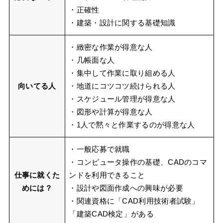
・正確性
・建築・設計に関する基礎知識
・緻密な作業が得意な人
・几帳面な人
・集中して作業に取り組める人
向いてる人
・地道にコツコツ続けられる人
・スケジュール管理が得意な人
・図形や計算が得意な人
・1人で黙々と作業するのが得意な人
・一般応募で就職
・コンピュータ操作の基礎、CADのコマ
仕事に就くた
ンドを利用できること
めには？
・設計や図面作成への興味が必要
・関連資格に「CAD利用技術者試験」
「建築CAD検定」がある