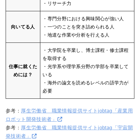
・リサーチ力
・専門分野における興味関心が強い人
向いてる人
・一つのことを突き詰められる人
・地道な作業や分析を行える人
・大学院を卒業し、博士課程・修士課程
を取得する
仕事に就くた
・光学系や理学系分野の学部を卒業して
めには？
いる
・海外の論文を読めるレベルの語学力が
必要
参考：
厚生労働省 職業情報提供サイトjobtag「産業用
ロボット開発技術者」
参考：
厚生労働省 職業情報提供サイトjobtag「宇宙開
発技術者」