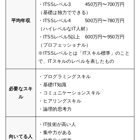
・ITSSレベル3 450万円〜700万円
（基礎は独力でできる）
平均年収
・ITSSレベル4 500万円〜780万円
（ハイレベルなIT人材）
・ITSSレベル5以上 600万円〜950万円
（プロフェッショナル）
※ITSSレベルとは「ITスキル標準」のこと
で、ITスキルのレベルを表したもの
・プログラミングスキル
・基礎IT知識
必要なスキ
・コミュニケーションスキル
ル
・ヒアリングスキル
・論理的思考力
・IT技術が高い人
・集中力がある
向いてる人