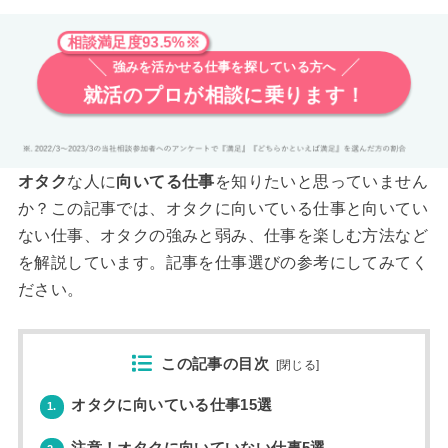
相談満足度93.5%※
強みを活かせる仕事を探している方へ
就活のプロが相談に乗ります！
オタク
な人に
向いてる仕事
を知りたいと思っていません
か？この記事では、オタクに向いている仕事と向いてい
ない仕事、オタクの強みと弱み、仕事を楽しむ方法など
を解説しています。記事を仕事選びの参考にしてみてく
ださい。
この記事の目次
[
閉じる
]
オタクに向いている仕事15選
1.