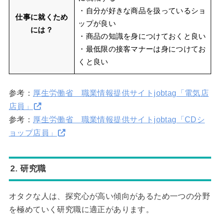
・自分が好きな商品を扱っているショ
仕事に就くため
ップが良い
には？
・商品の知識を身につけておくと良い
・最低限の接客マナーは身につけてお
くと良い
参考：
厚生労働省 職業情報提供サイトjobtag「電気店
店員」
参考：
厚生労働省 職業情報提供サイトjobtag「CDシ
ョップ店員」
2. 研究職
オタクな人は、探究心が高い傾向があるため一つの分野
を極めていく研究職に適正があります。