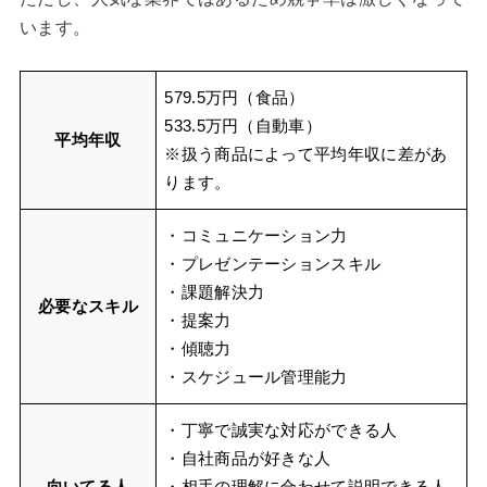
います。
579.5万円（食品）
533.5万円（自動車）
平均年収
※扱う商品によって平均年収に差があ
ります。
・コミュニケーション力
・プレゼンテーションスキル
・課題解決力
必要なスキル
・提案力
・傾聴力
・スケジュール管理能力
・丁寧で誠実な対応ができる人
・自社商品が好きな人
向いてる人
・相手の理解に合わせて説明できる人