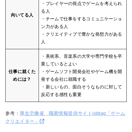
・プレイヤーの視点でゲームを考えられ
る人
向いてる人
・チームで仕事をするコミュニケーショ
ン力がある人
・クリエイティブで豊かな発想力がある
人
・美術系、音楽系の大学や専門学校を卒
業しているとよい
仕事に就くた
・ゲームソフト開発会社やゲーム機を開
めには？
発する会社に就職する
・新しいもの、面白そうなものに対して
反応する感性も重要
参考：
厚生労働省 職業情報提供サイトjobtag「ゲーム
クリエイター」