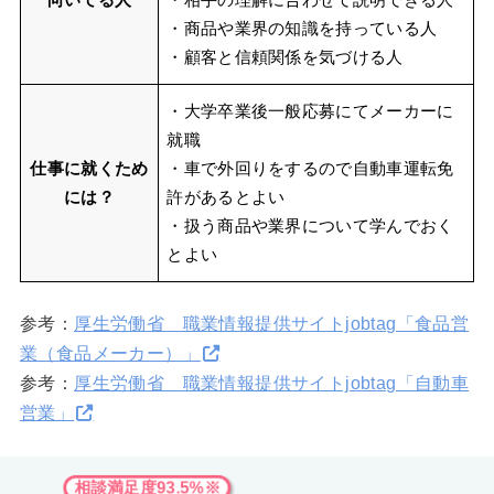
・商品や業界の知識を持っている人
・顧客と信頼関係を気づける人
・大学卒業後一般応募にてメーカーに
就職
仕事に就くため
・車で外回りをするので自動車運転免
には？
許があるとよい
・扱う商品や業界について学んでおく
とよい
参考：
厚生労働省 職業情報提供サイトjobtag「食品営
業（食品メーカー）」
参考：
厚生労働省 職業情報提供サイトjobtag「自動車
営業」
相談満足度93.5%※