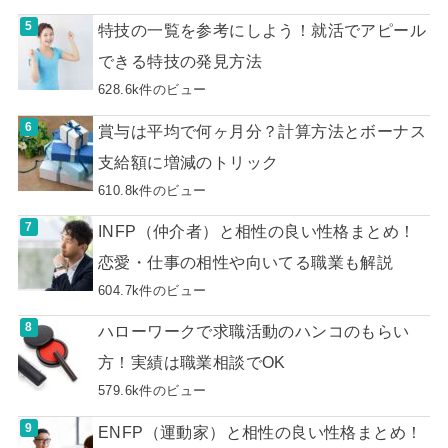
特技の一覧を参考にしよう！就活でアピール
できる特技の発見方法
628.6k件のビュー
賞与は平均で何ヶ月分？計算方法とボーナス
支給額に増減のトリック
610.8k件のビュー
INFP（仲介者）と相性の良い性格まとめ！
恋愛・仕事の相性や向いてる職業も解説
604.7k件のビュー
ハローワークで求職活動のハンコのもらい
方！実績は職業相談でOK
579.6k件のビュー
ENFP（運動家）と相性の良い性格まとめ！