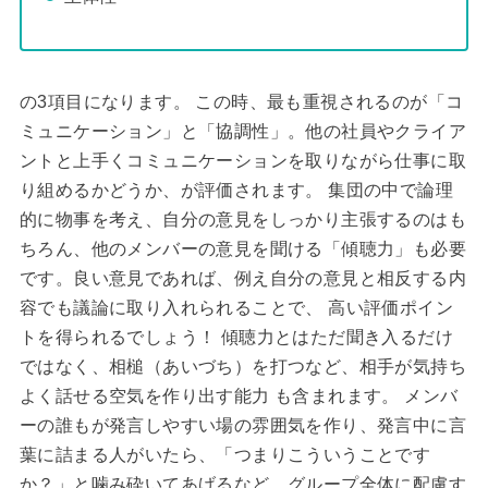
の3項目になります。 この時、最も重視されるのが「コ
ミュニケーション」と「協調性」。他の社員やクライア
ントと上手くコミュニケーションを取りながら仕事に取
り組めるかどうか、が評価されます。 集団の中で論理
的に物事を考え、自分の意見をしっかり主張するのはも
ちろん、他のメンバーの意見を聞ける「傾聴力」も必要
です。良い意見であれば、例え自分の意見と相反する内
容でも議論に取り入れられることで、 高い評価ポイン
トを得られるでしょう！ 傾聴力とはただ聞き入るだけ
ではなく、相槌（あいづち）を打つなど、相手が気持ち
よく話せる空気を作り出す能力 も含まれます。 メンバ
ーの誰もが発言しやすい場の雰囲気を作り、発言中に言
葉に詰まる人がいたら、「つまりこういうことです
か？」と噛み砕いてあげるなど、グループ全体に配慮す