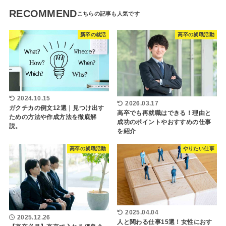
RECOMMEND
新卒の就活
高卒の就職活動
2024.10.15
2026.03.17
ガクチカの例文12選｜見つけ出す
高卒でも再就職はできる！理由と
ための方法や作成方法を徹底解
成功のポイントやおすすめの仕事
説。
を紹介
高卒の就職活動
やりたい仕事
2025.04.04
2025.12.26
人と関わる仕事15選！女性におす