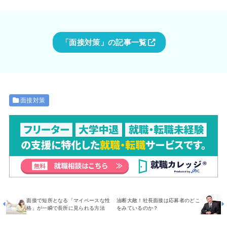
「面接対策」の記事一覧
面接対策
面接で短所となる「マイペースな性
油断大敵！社長面接は応募者のどこ
格」が一瞬で長所に見られる方法
をみているのか？