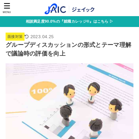
MENU
相談満足度90.0%の『就職カレッジ®』はこちら ▷
2023.04.25
面接対策
グループディスカッションの形式とテーマ理解
で議論時の評価を向上