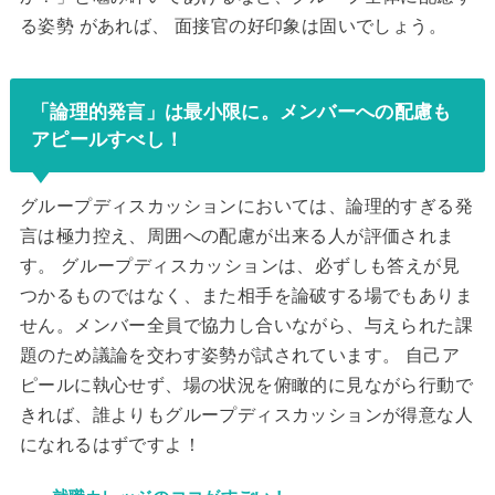
る姿勢 があれば、 面接官の好印象は固いでしょう。
「論理的発言」は最小限に。メンバーへの配慮も
アピールすべし！
グループディスカッションにおいては、論理的すぎる発
言は極力控え、周囲への配慮が出来る人が評価されま
す。 グループディスカッションは、必ずしも答えが見
つかるものではなく、また相手を論破する場でもありま
せん。メンバー全員で協力し合いながら、与えられた課
題のため議論を交わす姿勢が試されています。 自己ア
ピールに執心せず、場の状況を俯瞰的に見ながら行動で
きれば、誰よりもグループディスカッションが得意な人
になれるはずですよ！