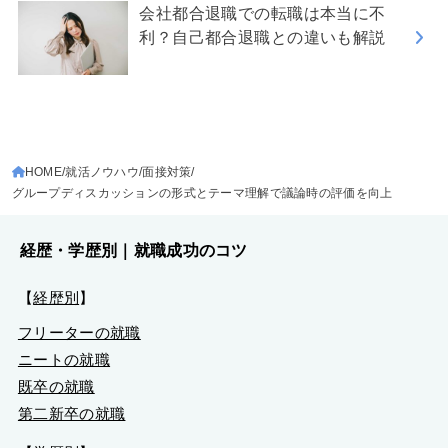
会社都合退職での転職は本当に不
利？自己都合退職との違いも解説
HOME
就活ノウハウ
面接対策
グループディスカッションの形式とテーマ理解で議論時の評価を向上
経歴・学歴別｜就職成功のコツ
【
経歴別
】
フリーターの就職
ニートの就職
既卒の就職
第二新卒の就職