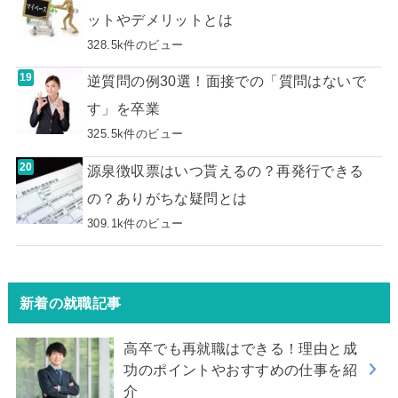
ットやデメリットとは
328.5k件のビュー
逆質問の例30選！面接での「質問はないで
す」を卒業
325.5k件のビュー
源泉徴収票はいつ貰えるの？再発行できる
の？ありがちな疑問とは
309.1k件のビュー
新着の就職記事
高卒でも再就職はできる！理由と成
功のポイントやおすすめの仕事を紹
介