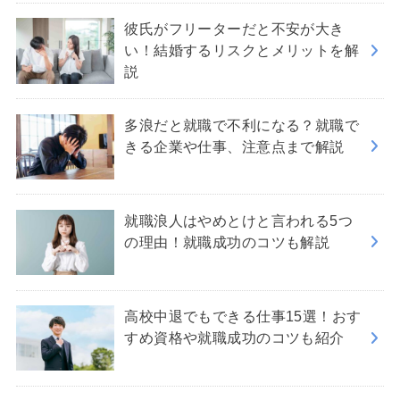
彼氏がフリーターだと不安が大き
い！結婚するリスクとメリットを解
説
多浪だと就職で不利になる？就職で
きる企業や仕事、注意点まで解説
就職浪人はやめとけと言われる5つ
の理由！就職成功のコツも解説
高校中退でもできる仕事15選！おす
すめ資格や就職成功のコツも紹介