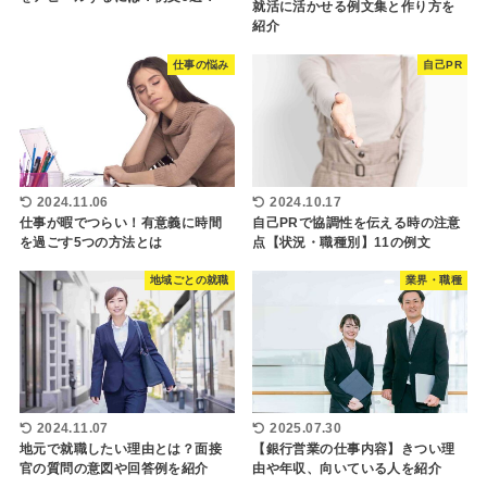
就活に活かせる例文集と作り方を
紹介
仕事の悩み
自己PR
2024.11.06
2024.10.17
仕事が暇でつらい！有意義に時間
自己PRで協調性を伝える時の注意
を過ごす5つの方法とは
点【状況・職種別】11の例文
地域ごとの就職
業界・職種
2024.11.07
2025.07.30
地元で就職したい理由とは？面接
【銀行営業の仕事内容】きつい理
官の質問の意図や回答例を紹介
由や年収、向いている人を紹介