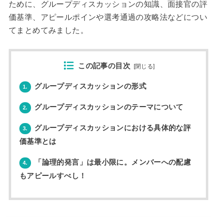
ために、グループディスカッションの知識、面接官の評
価基準、アピールポインや選考通過の攻略法などについ
てまとめてみました。
この記事の目次
[
閉じる
]
グループディスカッションの形式
1.
グループディスカッションのテーマについて
2.
グループディスカッションにおける具体的な評
3.
価基準とは
「論理的発言」は最小限に。メンバーへの配慮
4.
もアピールすべし！