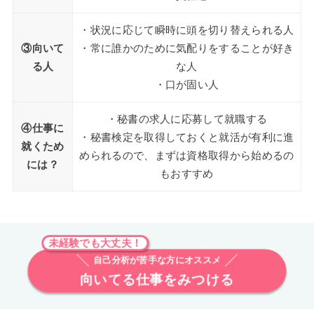
・状況に応じて瞬時に頭を切り替えられる人
③向いて
・常に誰かのために気配りをすることが好き
る人
な人
・口が固い人
・秘書の求人に応募して就職する
④仕事に
・秘書検定を取得しておくと就活が有利に進
就くため
められるので、まずは資格取得から始めるの
には？
もおすすめ
未経験でも大丈夫！
自己分析が苦手な方にオススメ
向いてる仕事をみつける