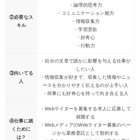
・論理的思考力
・コミュニケーション能力
②必要なス
・情報収集力
キル
・学習意欲
・好奇心
・行動力
・自分の文章で誰かに影響を与える仕事が
したい人
③向いてる
・情報収集が好きで、収集した情報やニュ
人
ースを分かりやすく伝えるのが上手い人
・何事にも好奇心を持って向き合える人
・Webライターを募集する求人に応募して
就職する
④仕事に就
・WebメディアのWebライター募集のペー
くために
ジから業務委託として契約する
は？