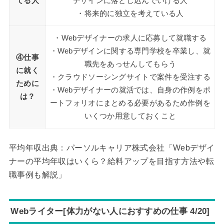
てる人
デザインに落とし込んでいける人
・将来的に独立を考えている人
・Webデザイナーの求人に応募して就職する
・Webデザインに関する専門学校を卒業し、就
④仕事
職先をあっせんしてもらう
に就く
・クラウドソーシングサイトで案件を受注する
ために
・Webデザイナーの就活では、自身の作例をポ
は？
ートフォリオにまとめる必要があるため作例を
いくつか用意しておくこと
平均年収出典：パーソルキャリア株式会社「Webデザイ
ナーの平均年収はいくら？給料アップを目指す方法や転
職事例も解説」
Webライター[体力がない人におすすめの仕事 4/20]