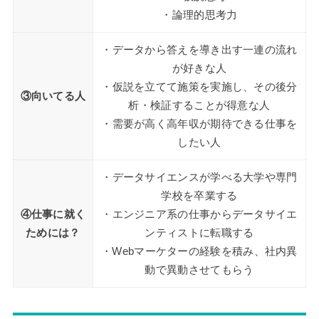
・論理的思考力
・データから答えを導き出す一連の流れ
が好きな人
・仮説を立てて施策を実施し、その後分
③向いてる人
析・検証することが得意な人
・需要が高く高年収が期待できる仕事を
したい人
・データサイエンスが学べる大学や専門
学校を卒業する
④仕事に就く
・エンジニア系の仕事からデータサイエ
ためには？
ンティストに転職する
・Webマーケターの経験を積み、社内異
動で異動させてもらう