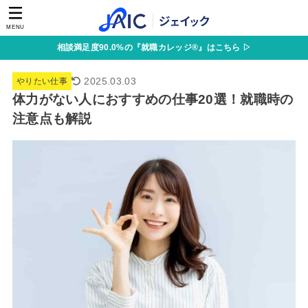
MENU
相談満足度90.0%の『就職カレッジ®』はこちら ▷
2025.03.03
やりたい仕事
体力がない人におすすめの仕事20選！就職時の
注意点も解説