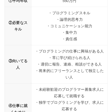
①平均年収
550万円
・プログラミングスキル
・論理的思考力
②必要なス
・コミュニケーション能力
キル
・集中力
・責任感
・プログラミングの仕事に興味がある人
・常に学び続けられる人
③向いてる
・適切に報告、連絡、相談ができる人
人
・将来的にフリーランスとして独立した
い人
・未経験歓迎のプログラマー募集求人に
応募して就職する
・独学でプログラミングを学び、求人に
④仕事に就
応募する