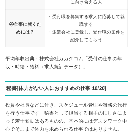
に向き合える人
・受付職を募集する求人に応募して就
④仕事に就くた
職する
めには？
・派遣会社に登録し、受付職の案件を
紹介してもらう
平均年収出典：株式会社カカクコム「受付の仕事の年
収・時給・給料（求人統計データ）」
秘書[体力がない人におすすめの仕事 10/20]
役員や社長などに付き、スケジュール管理や雑務の代行
を行う仕事です。秘書として担当する相手の忙しさによ
って若干変動はあるものの、基本的にはデスクワーク中
心でそこまで体力を求められる仕事ではありません。