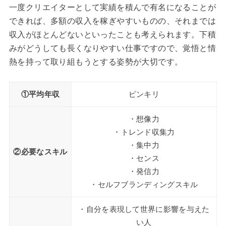
一度クリエイターとして実績を積んで有名になることが
できれば、多額の収入を稼ぎやすいものの、それまでは
収入がほとんどないといったことも考えられます。下積
みがどうしても長くなりやすい仕事ですので、覚悟と情
熱を持って取り組もうとする姿勢が大切です。
①平均年収
ピンキリ
・想像力
・トレンド収集力
・集中力
②必要なスキル
・センス
・発信力
・セルフブランディングスキル
・自分を表現して世界に影響を与えた
い人