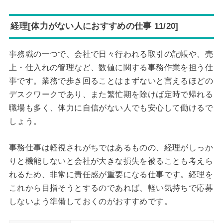
経理[体力がない人におすすめの仕事 11/20]
事務職の一つで、会社で日々行われる取引の記帳や、売
上・仕入れの管理など、数値に関する事務作業を担う仕
事です。業務で歩き回ることはまずないと言えるほどの
デスクワークであり、また繁忙期を除けば定時で帰れる
職場も多く、体力に自信がない人でも安心して働けるで
しょう。
事務仕事は軽視されがちではあるものの、経理がしっか
りと機能しないと会社が大きな損失を被ることも考えら
れるため、非常に責任感が重要になる仕事です。経理を
これから目指そうとするのであれば、軽い気持ちで応募
しないよう準備しておくのがおすすめです。