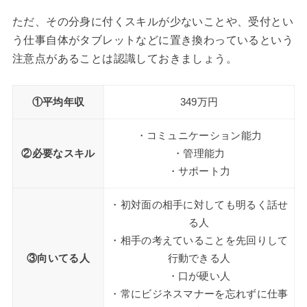
ただ、その分身に付くスキルが少ないことや、受付とい
う仕事自体がタブレットなどに置き換わっているという
注意点があることは認識しておきましょう。
①平均年収
349万円
・コミュニケーション能力
②必要なスキル
・管理能力
・サポート力
・初対面の相手に対しても明るく話せ
る人
・相手の考えていることを先回りして
③向いてる人
行動できる人
・口が硬い人
・常にビジネスマナーを忘れずに仕事