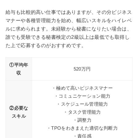
給与も比較的高い仕事ではありますが、その分ビジネス
マナーや各種管理能力を始め、幅広いスキルをハイレベ
ルに求められます。未経験から秘書になりたい場合は、
誰でも受験できる秘書検定の2級以上は最低でも取得し
た上で応募するのがおすすめです。
①平均年
520万円
収
・極めて高いビジネスマナー
・コミュニケーション能力
・スケジュール管理能力
②必要な
・タスク管理能力
スキル
・調整力
・TPOをわきまえた適切な判断力
・責任感