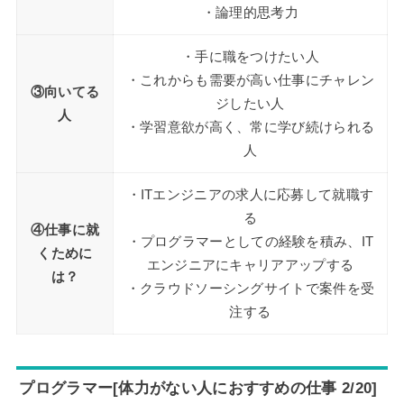
・論理的思考力
・手に職をつけたい人
・これからも需要が高い仕事にチャレン
③向いてる
ジしたい人
人
・学習意欲が高く、常に学び続けられる
人
・ITエンジニアの求人に応募して就職す
る
④仕事に就
・プログラマーとしての経験を積み、IT
くために
エンジニアにキャリアアップする
は？
・クラウドソーシングサイトで案件を受
注する
プログラマー[体力がない人におすすめの仕事 2/20]