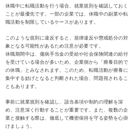
休職中に転職活動を行う場合、就業規則を確認しておく
ことが最優先です。一部の企業では、休職中の副業や転
職活動を制限しているケースがあります。
このような規則に違反すると、規律違反や懲戒処分の対
象となる可能性があるため注意が必要です。
休職期間中は、傷病手当金の受給や社会保険関連の給付
を受けている場合が多いため、企業側から「療養目的で
の休職」とみなされます。このため、転職活動が療養に
集中する妨げとなると判断された場合、問題視されるこ
ともあります。
事前に就業規則を確認し、該当条項や制約の理解を深
め、注意深く行動することが重要です。また、複数の企
業と接触する際は、徹底して機密保持を守る姿勢を心掛
けましょう。