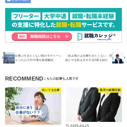
仕事に行きたくない時のモチベーシ
「休み明けは仕事行きたくない」理
ョンの上げ方15選を徹底解説
由とやる気を出す方法5選を紹介
RECOMMEND
向いてる仕事
既卒の就職活動
2025.04.15