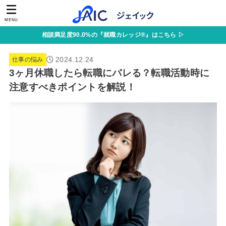
MENU
相談満足度90.0%の『就職カレッジ®』はこちら ▷
2024.12.24
仕事の悩み
3ヶ月休職したら転職にバレる？転職活動時に
注意すべきポイントを解説！