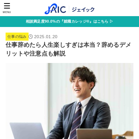
MENU
相談満足度90.0%の『就職カレッジ®』はこちら ▷
2025.01.20
仕事の悩み
仕事辞めたら人生楽しすぎは本当？辞めるデメ
リットや注意点も解説