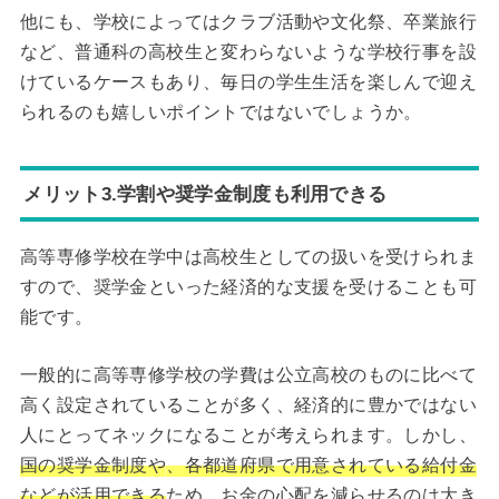
他にも、学校によってはクラブ活動や文化祭、卒業旅行
など、普通科の高校生と変わらないような学校行事を設
けているケースもあり、毎日の学生生活を楽しんで迎え
られるのも嬉しいポイントではないでしょうか。
メリット3.学割や奨学金制度も利用できる
高等専修学校在学中は高校生としての扱いを受けられま
すので、奨学金といった経済的な支援を受けることも可
能です。
一般的に高等専修学校の学費は公立高校のものに比べて
高く設定されていることが多く、経済的に豊かではない
人にとってネックになることが考えられます。しかし、
国の奨学金制度
や
、各都道府県で用意されている給付金
などが活用できる
ため、お金の心配を減らせるのは大き