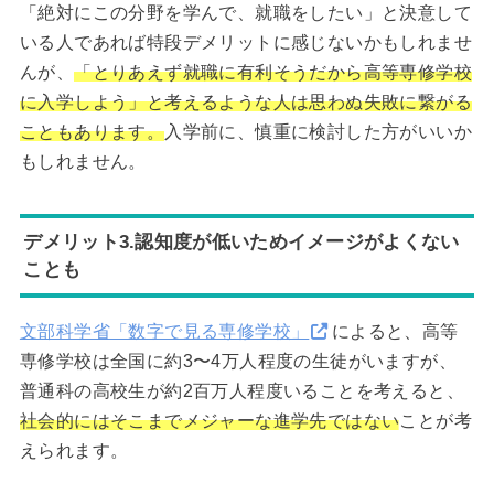
「絶対にこの分野を学んで、就職をしたい」と決意して
いる人であれば特段デメリットに感じないかもしれませ
んが、
「とりあえず就職に有利そうだから高等専修学校
に入学しよう」と考えるような人は思わぬ失敗に繋がる
こともあります。
入学前に、慎重に検討した方がいいか
もしれません。
デメリット3.認知度が低いためイメージがよくない
ことも
文部科学省「数字で見る専修学校」
によると、高等
専修学校は全国に約3〜4万人程度の生徒がいますが、
普通科の高校生が約2百万人程度いることを考えると、
社会的にはそこまでメジャーな進学先ではない
ことが考
えられます。