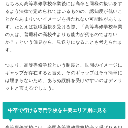
もちろん高等専修学校卒業後には高卒と同様の扱いをす
るよう法律で定められてはいるものの、認知度が低いこ
とからあまりいいイメージを持たれない可能性がありま
す。たとえば就職面接を受ける際、「高等専修学校卒業
の人は、普通科の高校生よりも能力が劣るのではない
か？」という偏見から、見送りになることも考えられま
す。
つまり、高等専修学校という制度と、世間のイメージに
ギャップが存在すると言え、そのギャップはそう簡単に
は埋まらないため、あらぬ誤解を受けやすいのはデメリ
ットと言えるでしょう。
中卒で行ける専門学校を主要エリア別に見る
高等専修学校には、全国高等専修学校協会と呼ばれる組