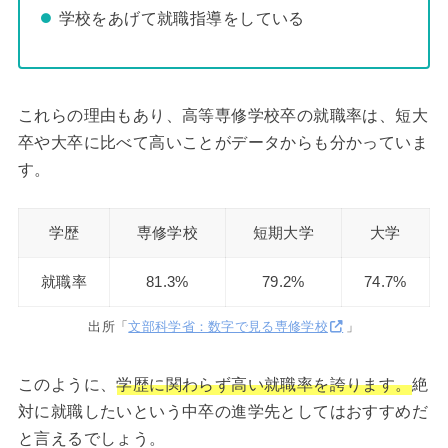
学校をあげて就職指導をしている
これらの理由もあり、高等専修学校卒の就職率は、短大
卒や大卒に比べて高いことがデータからも分かっていま
す。
学歴
専修学校
短期大学
大学
就職率
81.3%
79.2%
74.7%
出所「
文部科学省：数字で見る専修学校
」
このように、
学歴に関わらず高い就職率を誇ります。
絶
対に就職したいという中卒の進学先としてはおすすめだ
と言えるでしょう。