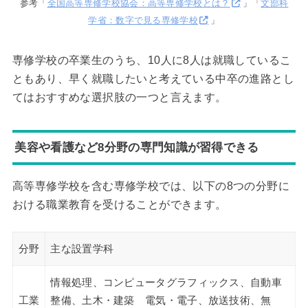
参考「
全国高等専修学校協会：高等専修学校とは？
」「
文部科
学省：数字で見る専修学校
」
専修学校の卒業生のうち、10人に8人は就職しているこ
ともあり、早く就職したいと考えている中卒の進路とし
てはおすすめな選択肢の一つと言えます。
美容や看護など8分野の専門知識が習得できる
高等専修学校を含む専修学校では、以下の8つの分野に
おける職業教育を受けることができます。
分野
主な設置学科
情報処理、コンピュータグラフィックス、自動車
工業
整備、土木・建築 電気・電子、放送技術、無