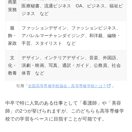
商業
医療秘書、流通ビジネス OA、ビジネス、福祉ビ
実務
ジネス など
服
ファッションデザイン、ファッションビジネス、
飾・
アパレルマーチャンダイジング、和洋裁、編物・
家政
手芸、スタイリスト など
文
デザイン、インテリアデザイン、音楽、外国語、
化・
演劇・映画、写真、通訳・ガイド、公務員、社会
教養
体育 など
引用「
全国高等専修学校協会：高等専修学校とは？
」
中卒で特に人気のある仕事として「看護師」や「美容
師」の2つが挙げられますが、このどちらも高等専修学
校での学習をベースに目指すことが可能です。