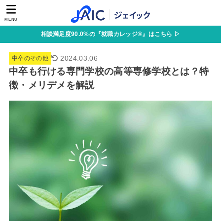
MENU
相談満足度90.0%の『就職カレッジ®』はこちら ▷
2024.03.06
中卒のその他
中卒も行ける専門学校の高等専修学校とは？特
徴・メリデメを解説