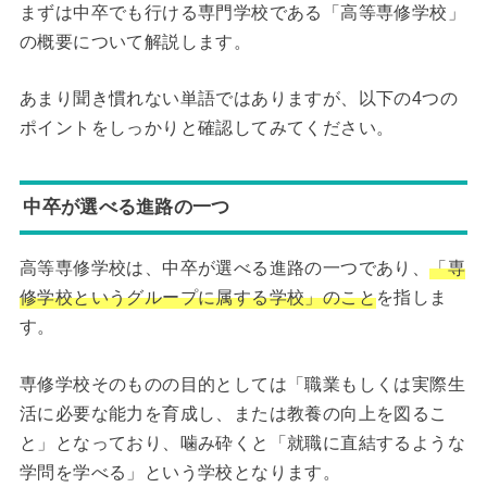
まずは中卒でも行ける専門学校である「高等専修学校」
の概要について解説します。
あまり聞き慣れない単語ではありますが、以下の4つの
ポイントをしっかりと確認してみてください。
中卒が選べる進路の一つ
高等専修学校は、中卒が選べる進路の一つであり、
「専
修学校というグループに属する学校」のこと
を指しま
す。
専修学校そのものの目的としては「職業もしくは実際生
活に必要な能力を育成し、または教養の向上を図るこ
と」となっており、噛み砕くと「就職に直結するような
学問を学べる」という学校となります。