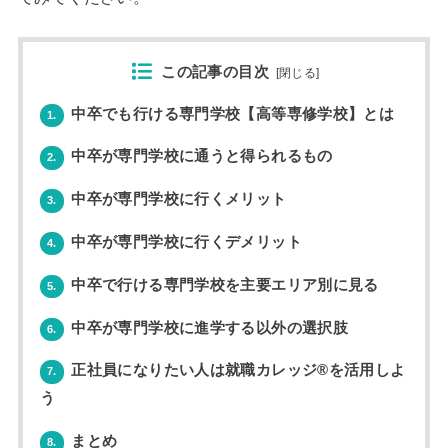
この記事の目次
[
閉じる
]
中卒でも行ける専門学校【高等専修学校】とは
1.
中卒が専門学校に通うと得られるもの
2.
中卒が専門学校に行くメリット
3.
中卒が専門学校に行くデメリット
4.
中卒で行ける専門学校を主要エリア別に見る
5.
中卒が専門学校に進学する以外の選択肢
6.
正社員になりたい人は就職カレッジ®を活用しよ
7.
う
まとめ
8.