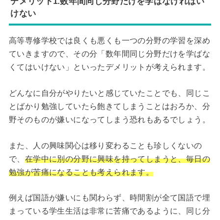
デメリット1.数年間同じ分野だけを学ばなければい
けない
高等専修学校では良くも悪くも一つの分野の学習を深め
ていきますので、その分「数年間同じ分野だけを学ばな
くてはいけない」といったデメリットが考えられます。
どんなに自分がやりたいと感じていたことでも、同じこ
とばかり勉強していたら飽きてしまうことはおろか、分
野そのものが嫌いになってしまう恐れもあるでしょう。
また、人の興味関心は移り変わることも珍しくないの
で、
在学中に別の分野に興味を持ってしまうと、毎日の
勉強
が苦痛になることも考えられます。
例えば国語が嫌いにも関わらず、時間割が全て国語で埋
まっている学生生活は非常に苦痛であるように、同じ分