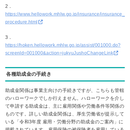
2．
https://www.hellowork.mhlw.go.jp/insurance/insurance_
procedure.html
3．
https://hoken.hellowork.mhlw.go.jp/assist/001000.do?
screenId=001000&action=jukyuJushoChangeLink
各種助成金の手続き
助成金関係は事業主向けの手続きですが、こちらも管轄
のハローワークでしか行えません。ハローワークを介し
て申請する助成金は、主に雇用関係や労働条件等関係の
ものです。詳しい助成金関係は、厚生労働省が提示して
いる「令和3年度 雇用・労働分野の助成金のご案内」に
掲載されています。雇用保険の被保険者を雇用している