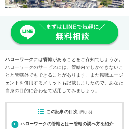
ハローワーク
には
管轄
があることをご存知でしょうか。
ハローワークのサービスには、管轄内でしかできないこ
とと管轄外でもできることがあります。また転職エージ
ェントを併用するメリットも記載しましたので、あなた
自身の目的に合わせて活用してみましょう。
この記事の目次
[
閉じる
]
ハローワークの管轄とはー管轄の調べ方を紹介
1.