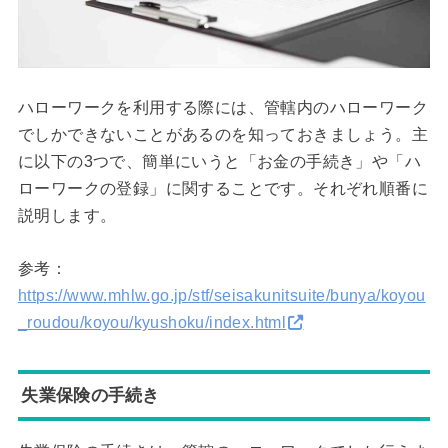
ハローワークを利用する際には、管轄内のハローワーク
でしかできないことがあるのを知っておきましょう。主
に以下の3つで、簡単にいうと「お金の手続き」や「ハ
ローワークの登録」に関することです。それぞれ順番に
説明します。
参考：
https://www.mhlw.go.jp/stf/seisakunitsuite/bunya/koyou
_roudou/koyou/kyushoku/index.html
失業保険の手続き