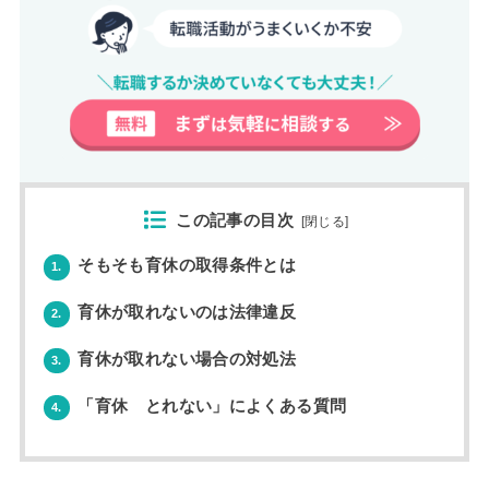
この記事の目次
[
閉じる
]
そもそも育休の取得条件とは
1.
育休が取れないのは法律違反
2.
育休が取れない場合の対処法
3.
「育休 とれない」によくある質問
4.