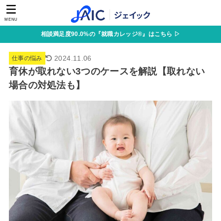
MENU
相談満足度90.0%の『就職カレッジ®』はこちら ▷
2024.11.06
仕事の悩み
育休が取れない3つのケースを解説【取れない
場合の対処法も】