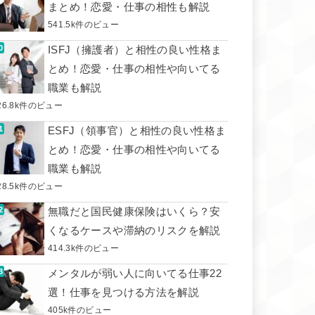
まとめ！恋愛・仕事の相性も解説
541.5k件のビュー
ISFJ（擁護者）と相性の良い性格ま
とめ！恋愛・仕事の相性や向いてる
職業も解説
26.8k件のビュー
ESFJ（領事官）と相性の良い性格ま
とめ！恋愛・仕事の相性や向いてる
職業も解説
28.5k件のビュー
無職だと国民健康保険はいくら？安
くなるケースや滞納のリスクを解説
414.3k件のビュー
メンタルが弱い人に向いてる仕事22
選！仕事を見つける方法を解説
405k件のビュー