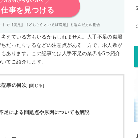
選び方が分からない方へ
い仕事を見つける
と考えている方もいるかもしれません。人手不足の職場
がちだったりするなどの注意点がある一方で、求人数が
トもあります。この記事では人手不足の業界を5つ紹介
ついてご紹介します。
の記事の目次
[
閉じる
]
不足による問題点や原因についても解説