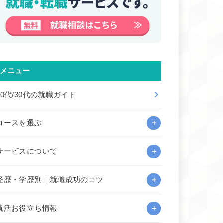
メニュー
20代/30代の就職ガイド
コースを選ぶ
サービスについて
経歴・学歴別｜就職成功のコツ
就活お役立ち情報