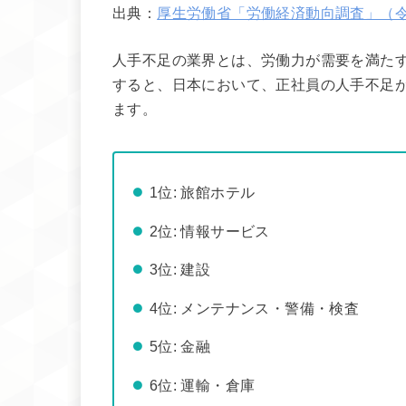
出典：
厚生労働省「労働経済動向調査」（令
人手不足の業界とは、労働力が需要を満た
すると、日本において、正社員の人手不足
ます。
1位: 旅館ホテル
2位: 情報サービス
3位: 建設
4位: メンテナンス・警備・検査
5位: 金融
6位: 運輸・倉庫