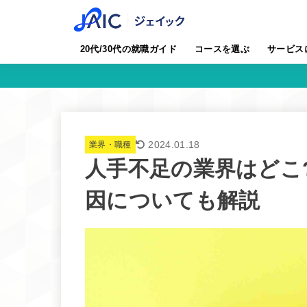
20代/30代の就職ガイド
コースを選ぶ
サービス
2024.01.18
業界・職種
人手不足の業界はどこ
因についても解説