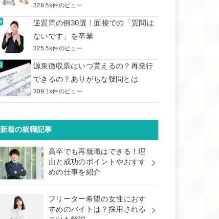
328.5k件のビュー
逆質問の例30選！面接での「質問は
ないです」を卒業
325.5k件のビュー
源泉徴収票はいつ貰えるの？再発行
できるの？ありがちな疑問とは
309.1k件のビュー
新着の就職記事
高卒でも再就職はできる！理
由と成功のポイントやおすす
めの仕事を紹介
フリーター希望の女性におす
すめのバイトは？採用される