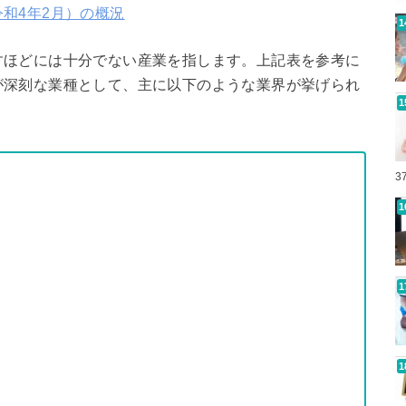
和4年2月）の概況
すほどには十分でない産業を指します。上記表を参考に
が深刻な業種として、主に以下のような業界が挙げられ
3