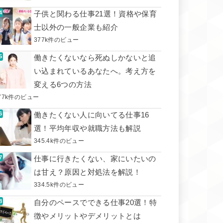
子供と関わる仕事21選！資格や保育
士以外の一般企業も紹介
377k件のビュー
働きたくないなら死ぬしかないと追
い込まれているあなたへ。考え方を
変える6つの方法
77k件のビュー
働きたくない人に向いてる仕事16
選！平均年収や就職方法も解説
345.4k件のビュー
仕事に行きたくない、家にいたいの
は甘え？原因と対処法を解説！
334.5k件のビュー
自分のペースでできる仕事20選！特
徴やメリットやデメリットとは