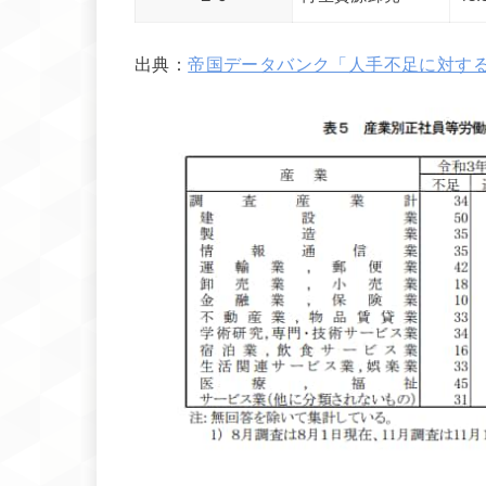
出典：
帝国データバンク「人手不足に対す