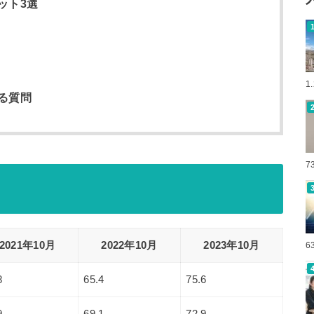
ット3選
1
る質問
7
2021年10月
2022年10月
2023年10月
6
8
65.4
75.6