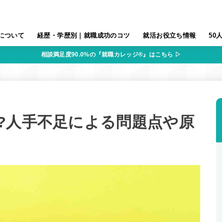
について
経歴・学歴別｜就職成功のコツ
就活お役立ち情報
50
相談満足度90.0%の『就職カレッジ®』はこちら ▷
?人手不足による問題点や原