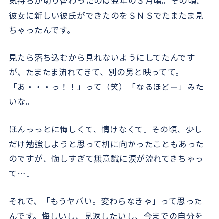
気持ちが切り替わったのは翌年の３月頃。その頃、
彼女に新しい彼氏ができたのをＳＮＳでたまたま見
ちゃったんです。
見たら落ち込むから見れないようにしてたんです
が、たまたま流れてきて、別の男と映ってて。
「あ・・・っ！！」って（笑）「なるほどー」みた
いな。
ほんっっとに悔しくて、情けなくて。その頃、少し
だけ勉強しようと思って机に向かったこともあった
のですが、悔しすぎて無意識に涙が流れてきちゃっ
て…。
それで、「もうヤバい。変わらなきゃ」って思った
んです。悔しいし、見返したいし、今までの自分を