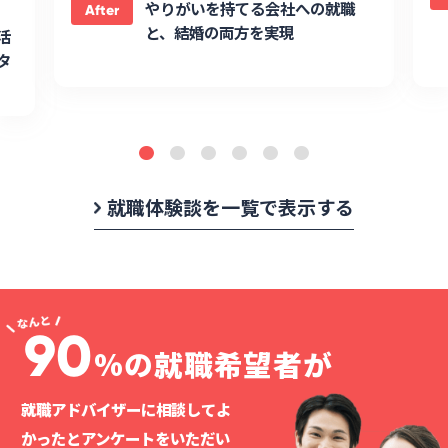
やりがいを持てる会社への就職
After
と、結婚の両方を実現
活
タ
就職体験談を一覧で表示する
90
%の就職希望者が
就職アドバイザーに相談してよ
かったと
アンケートをいただい