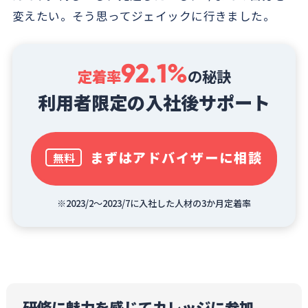
変えたい。そう思ってジェイックに行きました。
92.1%
定着率
の秘訣
利用者限定の入社後サポート
まずはアドバイザーに相談
無料
※2023/2～2023/7に入社した人材の3か月定着率
研修に魅力を感じてカレッジに参加。