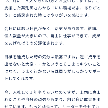
で、月に１５人ぐらいの方とお会いしてますね。ご
支援した薬剤師さんから「いい職場だよ、ありがと
う」と感謝された時にはやりがいを感じます。
会社には若い社員が多く、活気があります。結構、
個人裁量が大きいので、自由に仕事ができて、成果
をあげればその分評価されます。
目標を達成した時の気分は最高ですね。逆に成果を
出せないと大変・・かというとそこまでキツいこと
はなく、うまく行かない時は周りがしっかりサポー
トしてくれます。
今、入社して１年半ぐらいなのですが、上司に恵ま
れたことや自分の頑張りもあり、割と良い成果を出
せています。もっと頑張って、リーダーを任せても