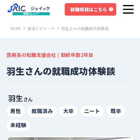
就職相談はこちら
HOME
就活エピソード
羽生さんの就職成功体験談
医療系の転職支援会社 | 勤続年数2年目
羽生さんの就職成功体験談
羽生
さん
男性
就職済み
大卒
ニート
既卒
未経験