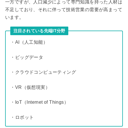
一方ですが、人口減少によって専門知識を持った人材は
不足しており、それに伴って技術営業の需要が高まって
います。
注目されている先端IT分野
・AI（人工知能）
・ビッグデータ
・クラウドコンピューティング
・VR（仮想現実）
・IoT（Internet of Things）
・ロボット