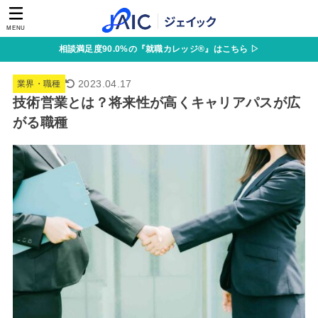
MENU
相談満足度90.0%の『就職カレッジ®』はこちら ▷
2023.04.17
業界・職種
技術営業とは？将来性が高くキャリアパスが広
がる職種