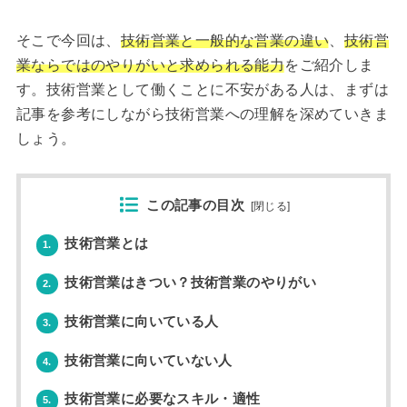
そこで今回は、
技術営業と一般的な営業の違い
、
技術営
業ならではのやりがいと求められる能力
をご紹介しま
す。技術営業として働くことに不安がある人は、まずは
記事を参考にしながら技術営業への理解を深めていきま
しょう。
この記事の目次
[
閉じる
]
技術営業とは
1.
技術営業はきつい？技術営業のやりがい
2.
技術営業に向いている人
3.
技術営業に向いていない人
4.
技術営業に必要なスキル・適性
5.