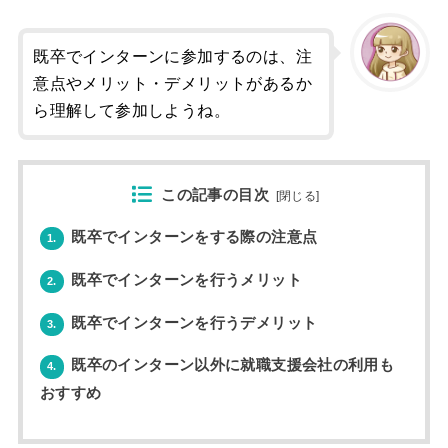
既卒でインターンに参加するのは、注
意点やメリット・デメリットがあるか
ら理解して参加しようね。
この記事の目次
[
閉じる
]
既卒でインターンをする際の注意点
1.
既卒でインターンを行うメリット
2.
既卒でインターンを行うデメリット
3.
既卒のインターン以外に就職支援会社の利用も
4.
おすすめ