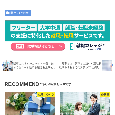
既卒のその他
既卒におすすめのバイト10選！知
【既卒とは】新卒との違いや正社員
っておくべき既卒を続ける危険性も
就職をするまでのステップも解説
RECOMMEND
就活ノウハウ
公務員