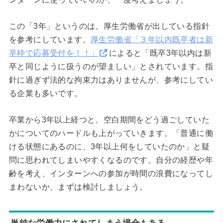
この「3年」というのは、厚生労働省が出している指針
を参考にしています。
厚生労働省「３年以内既卒者は新
卒枠で応募受付を！！」
によると「既卒3年以内は新
卒と同じように扱うのが望ましい」とされています。指
針に過ぎず法的な拘束力はありませんが、参考にしてい
る企業も多いです。
卒業から3年以上経つと、空白期間をどう過ごしていた
かについてのハードルも上がっていきます。「普通に働
ける状態にあるのに、3年以上何をしていたのか」と疑
問に思われてしまいやすくなるのです。自分の経歴や年
齢を考え、インターンへの参加が時間の浪費になってし
まわないか、まずは検討しましょう。
単純な労働力にされてしまう場合もある