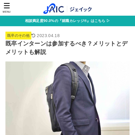
MENU
相談満足度90.0%の『就職カレッジ®』はこちら ▷
2023.04.18
既卒のその他
既卒インターンは参加するべき？メリットとデ
メリットも解説