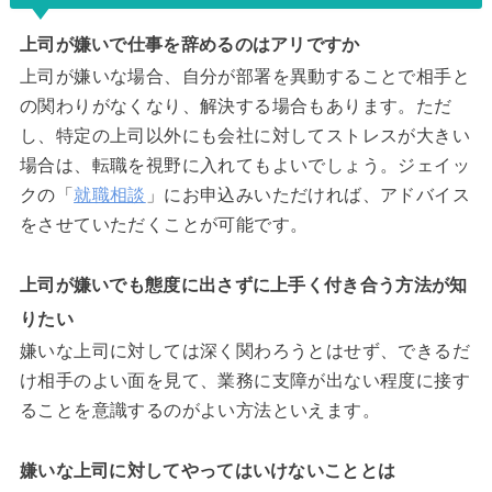
上司が嫌いで仕事を辞めるのはアリですか
上司が嫌いな場合、自分が部署を異動することで相手と
の関わりがなくなり、解決する場合もあります。ただ
し、特定の上司以外にも会社に対してストレスが大きい
場合は、転職を視野に入れてもよいでしょう。ジェイッ
クの「
就職相談
」にお申込みいただければ、アドバイス
をさせていただくことが可能です。
上司が嫌いでも態度に出さずに上手く付き合う方法が知
りたい
嫌いな上司に対しては深く関わろうとはせず、できるだ
け相手のよい面を見て、業務に支障が出ない程度に接す
ることを意識するのがよい方法といえます。
嫌いな上司に対してやってはいけないこととは