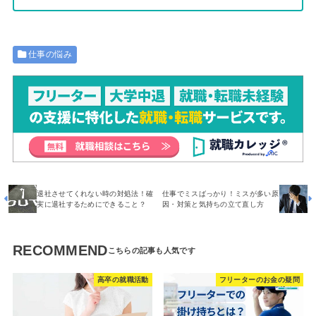
仕事の悩み
退社させてくれない時の対処法！確
仕事でミスばっかり！ミスが多い原
実に退社するためにできること？
因・対策と気持ちの立て直し方
RECOMMEND
高卒の就職活動
フリーターのお金の疑問