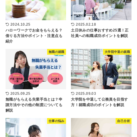
2024.10.25
2025.02.18
ハローワークでお金をもらえる？
土日休みの仕事おすすめ25選！正
借りる方法やポイント・注意点も
社員への転職成功ポイントを解説
紹介
無職の就職
大学院中退の就職
2025.09.25
2025.09.03
無職がもらえる失業手当とは？申
大学院を中退して公務員を目指す
請方法やその他の制度についても
方！就職成功のポイントを解説
解説
仕事の悩み
自己分析