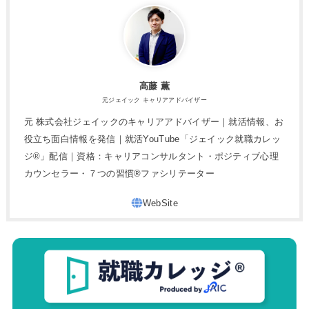
高藤 薫
元ジェイック キャリアアドバイザー
元 株式会社ジェイックのキャリアアドバイザー｜就活情報、お
役立ち面白情報を発信｜就活YouTube「ジェイック就職カレッ
ジ®」配信｜資格：キャリアコンサルタント・ポジティブ心理
カウンセラー・７つの習慣®︎ファシリテーター