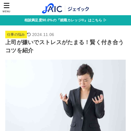
MENU
相談満足度90.0%の『就職カレッジ®』はこちら ▷
2024.11.06
仕事の悩み
上司が嫌いでストレスがたまる！賢く付き合う
コツを紹介