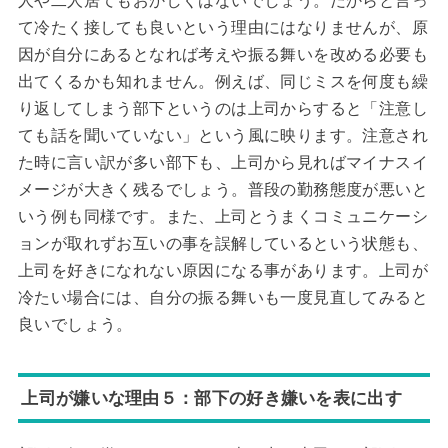
人や二人居てもおかしくはないでしょう。だからと言っ
て冷たく接しても良いという理由にはなりませんが、原
因が自分にあるとなれば考えや振る舞いを改める必要も
出てくるかも知れません。例えば、同じミスを何度も繰
り返してしまう部下というのは上司からすると「注意し
ても話を聞いていない」という風に映ります。注意され
た時に言い訳が多い部下も、上司から見ればマイナスイ
メージが大きく残るでしょう。普段の勤務態度が悪いと
いう例も同様です。また、上司とうまくコミュニケーシ
ョンが取れずお互いの事を誤解しているという状態も、
上司を好きになれない原因になる事があります。上司が
冷たい場合には、自分の振る舞いも一度見直してみると
良いでしょう。
上司が嫌いな理由５：部下の好き嫌いを表に出す