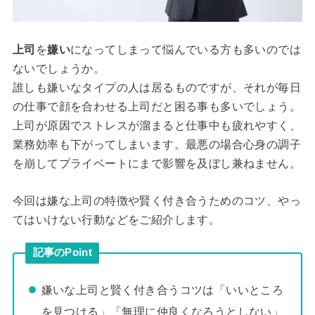
上司
を
嫌い
になってしまって悩んでいる方も多いのでは
ないでしょうか。
誰しも嫌いなタイプの人は居るものですが、それが毎日
の仕事で顔を合わせる上司だと困る事も多いでしょう。
上司が原因でストレスが溜まると仕事中も疲れやすく、
業務効率も下がってしまいます。最悪の場合心身の調子
を崩してプライベートにまで影響を及ぼし兼ねません。
今回は嫌な上司の特徴や賢く付き合うためのコツ、やっ
てはいけない行動などをご紹介します。
記事のPoint
嫌いな上司と賢く付き合うコツは「いいところ
を見つける」「無理に仲良くなろうとしない」