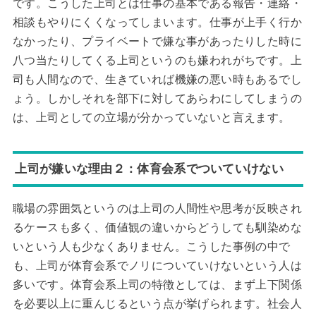
です。こうした上司とは仕事の基本である報告・連絡・
相談もやりにくくなってしまいます。仕事が上手く行か
なかったり、プライベートで嫌な事があったりした時に
八つ当たりしてくる上司というのも嫌われがちです。上
司も人間なので、生きていれば機嫌の悪い時もあるでし
ょう。しかしそれを部下に対してあらわにしてしまうの
は、上司としての立場が分かっていないと言えます。
上司が嫌いな理由２：体育会系でついていけない
職場の雰囲気というのは上司の人間性や思考が反映され
るケースも多く、価値観の違いからどうしても馴染めな
いという人も少なくありません。こうした事例の中で
も、上司が体育会系でノリについていけないという人は
多いです。体育会系上司の特徴としては、まず上下関係
を必要以上に重んじるという点が挙げられます。社会人