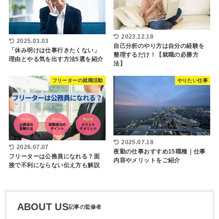
2023.12.18
2025.03.03
自己分析のやり方は自分の経験を
「休み明けは仕事行きたくない」
整理するだけ！【就職の必勝方
理由とやる気を出す方法5選を紹介
法】
フリーターの就職活動
やりたい仕事
2025.07.18
2026.07.07
夜勤の仕事おすすめ15職種｜仕事
フリーターは公務員になれる？面
内容やメリットをご紹介
接で不利にならない伝え方も解説
ABOUT US