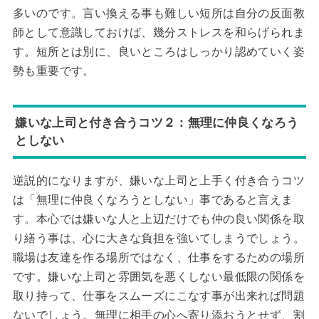
多いのです。言い換える事も難しい短所は自分の反面教
師として意識しておけば、幾分ストレスを和らげられま
す。短所とは別に、良いところはしっかり認めていく姿
勢も重要です。
嫌いな上司と付き合うコツ２：無理に仲良くなろう
としない
逆説的になりますが、嫌いな上司と上手く付き合うコツ
は「無理に仲良くなろうとしない」事であると言えま
す。本心では嫌いな人と上辺だけでも仲の良い関係を取
り繕う事は、心に大きな負担を強いてしまうでしょう。
職場は友達を作る場所ではなく、仕事をするための場所
です。嫌いな上司と雰囲気を悪くしない最低限の関係を
取り持って、仕事をスムーズにこなす事が出来れば問題
ないでしょう。無理に相手の心へ寄り添おうとせず、割