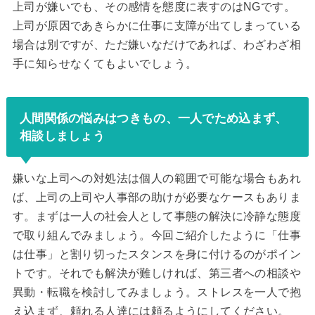
上司が嫌いでも、その感情を態度に表すのはNGです。
上司が原因であきらかに仕事に支障が出てしまっている
場合は別ですが、ただ嫌いなだけであれば、わざわざ相
手に知らせなくてもよいでしょう。
人間関係の悩みはつきもの、一人でため込まず、
相談しましょう
嫌いな上司への対処法は個人の範囲で可能な場合もあれ
ば、上司の上司や人事部の助けが必要なケースもありま
す。まずは一人の社会人として事態の解決に冷静な態度
で取り組んでみましょう。今回ご紹介したように「仕事
は仕事」と割り切ったスタンスを身に付けるのがポイン
トです。それでも解決が難しければ、第三者への相談や
異動・転職を検討してみましょう。ストレスを一人で抱
え込まず、頼れる人達には頼るようにしてください。