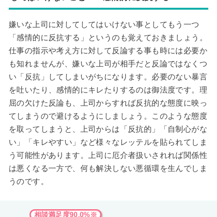
嫌いな上司に対してしてはいけない事としてもう一つ
「感情的に反抗する」というのも覚えておきましょう。
仕事の指示や考え方に対して反論する事も時には必要か
も知れませんが、嫌いな上司が相手だと反論ではなくつ
い「反抗」してしまいがちになります。必要のない暴言
を吐いたり、感情的にキレたりするのは御法度です。理
屈の欠けた反論も、上司からすれば反抗的な態度に映っ
てしまうので避けるようにしましょう。このような態度
を取ってしまうと、上司からは「反抗的」「自制心がな
い」「キレやすい」など様々なレッテルを貼られてしま
う可能性があります。上司に厄介者扱いされれば関係性
は悪くなる一方で、何も解決しない悪循環を生んでしま
うのです。
相談満足度90.0%※