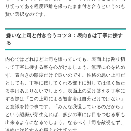
り切ってある程度距離を保ったまま付き合うというのも
賢い選択なのです。
嫌いな上司と付き合うコツ３：表向きは丁寧に接す
る
内心ではどれほど上司を嫌っていても、表面上は割り切
って丁寧に接する事を心がけましょう。無理に心を込め
ず、表向きの態度だけで良いのです。性格の悪い上司だ
としても、丁寧に接してくれる部下に対しては強く当た
る事はあまりないでしょう。表面上の受け答えを丁寧に
する際は「この上司による被害者は自分だけではない」
と意識を持つ事です。「みんな我慢しているのだから」
という認識が芽生えれば、多少の事には目をつむる事も
出来るようになるでしょう。なるべく上司を敵視せず、
冷静に対処する心構えが大切です。