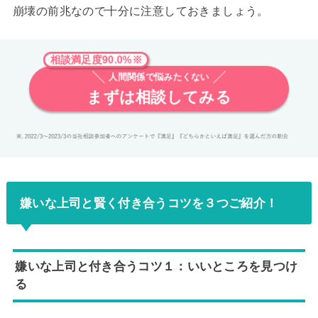
崩壊の前兆なので十分に注意しておきましょう。
相談満足度90.0%※
人間関係で悩みたくない
まずは相談してみる
嫌いな上司と賢く付き合うコツを３つご紹介！
嫌いな上司と付き合うコツ１：いいところを見つけ
る