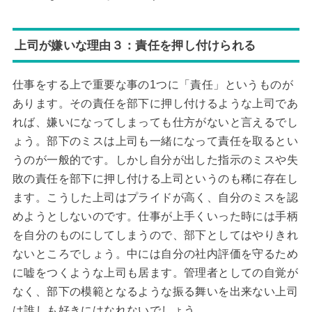
上司が嫌いな理由３：責任を押し付けられる
仕事をする上で重要な事の1つに「責任」というものが
あります。その責任を部下に押し付けるような上司であ
れば、嫌いになってしまっても仕方がないと言えるでし
ょう。部下のミスは上司も一緒になって責任を取るとい
うのが一般的です。しかし自分が出した指示のミスや失
敗の責任を部下に押し付ける上司というのも稀に存在し
ます。こうした上司はプライドが高く、自分のミスを認
めようとしないのです。仕事が上手くいった時には手柄
を自分のものにしてしまうので、部下としてはやりきれ
ないところでしょう。中には自分の社内評価を守るため
に嘘をつくような上司も居ます。管理者としての自覚が
なく、部下の模範となるような振る舞いを出来ない上司
は誰しも好きにはなれないでしょう。