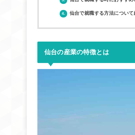
仙台で就職する方法について
4.
仙台の産業の特徴とは