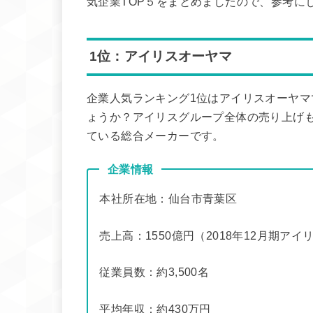
気企業TOP５をまとめましたので、参考に
1位：アイリスオーヤマ
企業人気ランキング1位はアイリスオーヤマ
ょうか？アイリスグループ全体の売り上げも2
ている総合メーカーです。
企業情報
本社所在地：仙台市青葉区
売上高：1550億円（2018年12月期ア
従業員数：約3,500名
平均年収：約430万円