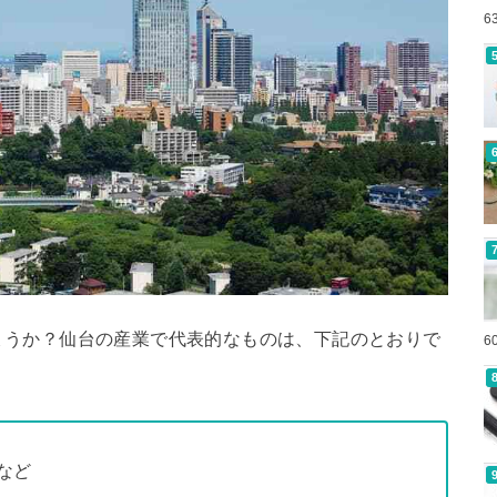
6
ょうか？仙台の産業で代表的なものは、下記のとおりで
6
など