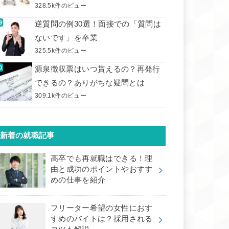
328.5k件のビュー
逆質問の例30選！面接での「質問は
ないです」を卒業
325.5k件のビュー
源泉徴収票はいつ貰えるの？再発行
できるの？ありがちな疑問とは
309.1k件のビュー
新着の就職記事
高卒でも再就職はできる！理
由と成功のポイントやおすす
めの仕事を紹介
フリーター希望の女性におす
すめのバイトは？採用される