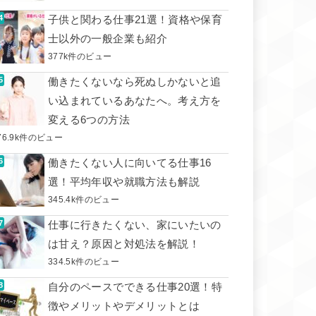
子供と関わる仕事21選！資格や保育
士以外の一般企業も紹介
377k件のビュー
働きたくないなら死ぬしかないと追
い込まれているあなたへ。考え方を
変える6つの方法
76.9k件のビュー
働きたくない人に向いてる仕事16
選！平均年収や就職方法も解説
345.4k件のビュー
仕事に行きたくない、家にいたいの
は甘え？原因と対処法を解説！
334.5k件のビュー
自分のペースでできる仕事20選！特
徴やメリットやデメリットとは