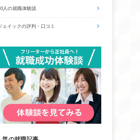
50人の就職体験談
ジェイックの評判・口コミ
人気の就職記事