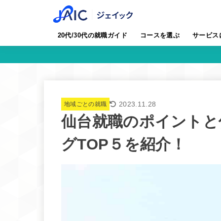
20代/30代の就職ガイド
コースを選ぶ
サービス
2023.11.28
地域ごとの就職
仙台就職のポイントと
グTOP５を紹介！