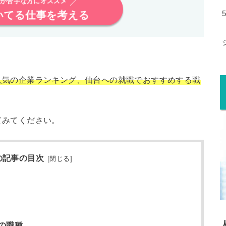
が苦手な方にオススメ
いてる仕事を考える
人気の企業ランキング、仙台への就職でおすすめする職
てみてください。
の記事の目次
[
閉じる
]
の職種