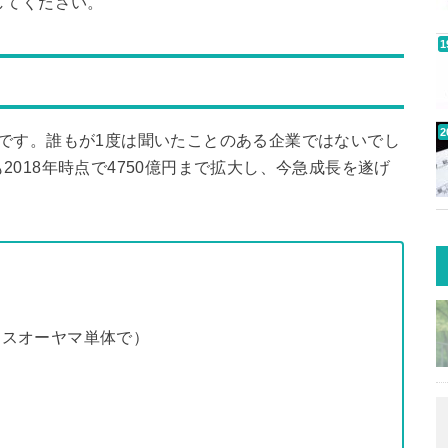
してください。
です。誰もが1度は聞いたことのある企業ではないでし
018年時点で4750億円まで拡大し、今急成長を遂げ
イリスオーヤマ単体で）