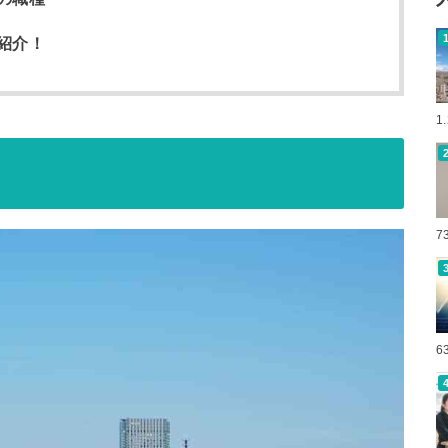
紹介！
1
7
6