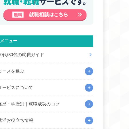
メニュー
20代/30代の就職ガイド
コースを選ぶ
サービスについて
経歴・学歴別｜就職成功のコツ
就活お役立ち情報