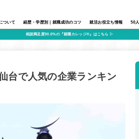
について
経歴・学歴別｜就職成功のコツ
就活お役立ち情報
50
相談満足度90.0%の『就職カレッジ®』はこちら ▷
仙台で人気の企業ランキン