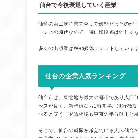
仙台で今後衰退していく産業
仙台の第二次産業で今まで優勢だったのが
ーレスの時代なので、特に印刷系は難しく
多くの出版業はWeb媒体にシフトしていま
仙台の企業人気ランキング
仙台市は、東北地方最大の都市であり人口1
セスが良く、新幹線なら1時間半、飛行機な
べると安く、家賃相場も東京の半分以下と
そこで、仙台の就職を考えている人へ仙台の