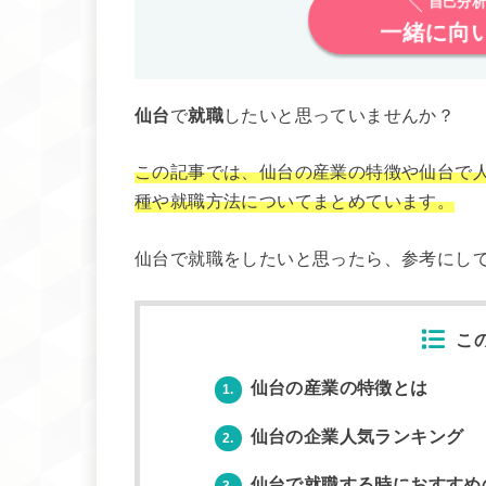
自己分析
一緒に向
仙台
で
就職
したいと思っていませんか？
この記事では、仙台の産業の特徴や仙台で
種や就職方法についてまとめています。
仙台で就職をしたいと思ったら、参考にし
こ
仙台の産業の特徴とは
1.
仙台の企業人気ランキング
2.
仙台で就職する時におすすめ
3.