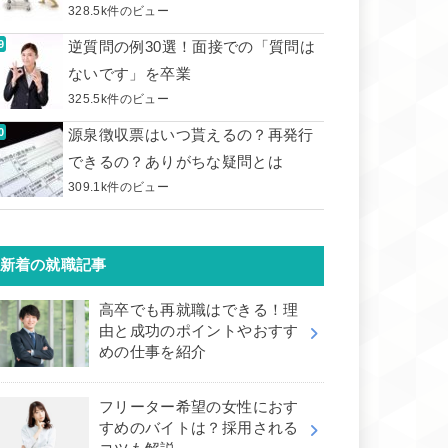
328.5k件のビュー
逆質問の例30選！面接での「質問は
ないです」を卒業
325.5k件のビュー
源泉徴収票はいつ貰えるの？再発行
できるの？ありがちな疑問とは
309.1k件のビュー
新着の就職記事
高卒でも再就職はできる！理
由と成功のポイントやおすす
めの仕事を紹介
フリーター希望の女性におす
すめのバイトは？採用される