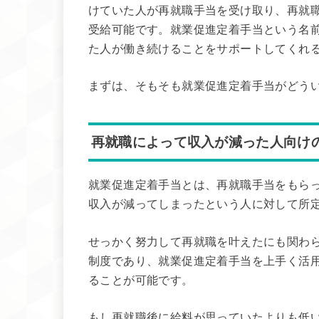
けていた人が再就職手当を受け取り、再就
受給可能です。就業促進定着手当という名
た人が働き続けることをサポートしてくれ
まずは、そもそも就業促進定着手当がどう
再就職によって収入が減った人向け
就業促進定着手当とは、再就職手当をもら
収入が減ってしまったという人に対して所
せっかく努力して再就職を叶えたにも関わ
制度であり、就業促進定着手当を上手く活
ることが可能です。
もし再就職後に給料が思っていたよりも低