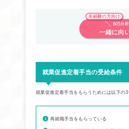
未経験の方向け
自己分析
一緒に向
就業促進定着手当の受給条件
就業促進定着手当をもらうためには以下の
再就職手当をもらっている