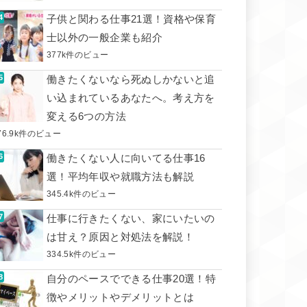
子供と関わる仕事21選！資格や保育
士以外の一般企業も紹介
377k件のビュー
働きたくないなら死ぬしかないと追
い込まれているあなたへ。考え方を
変える6つの方法
76.9k件のビュー
働きたくない人に向いてる仕事16
選！平均年収や就職方法も解説
345.4k件のビュー
仕事に行きたくない、家にいたいの
は甘え？原因と対処法を解説！
334.5k件のビュー
自分のペースでできる仕事20選！特
徴やメリットやデメリットとは