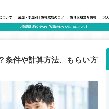
について
経歴・学歴別｜就職成功のコツ
就活お役立ち情報
50
相談満足度90.0%の『就職カレッジ®』はこちら ▷
？条件や計算方法、もらい方