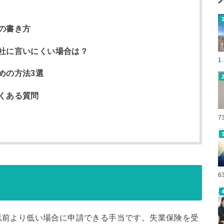
の書き方
社に言いにくい場合は？
1
めの方法3選
くある質問
7
6
以前より低い場合に申請できる手当です。失業保険を受