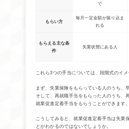
で
毎月一定金額が振り込ま
もらい方
れる
もらえる主な条
失業状態にある人
件
これら3つの手当については、段階式のイ
まず、失業保険をもらっている人のうち、
そして、再就職手当をもらった人のうち、
就業促進定着手当をもらうことができます
こうしてみると、就業促進定着手当は失業
とがわかるのではないでしょうか。