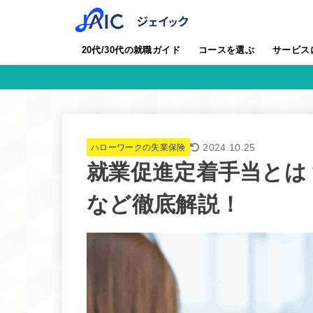
20代/30代の就職ガイド
コースを選ぶ
サービス
2024.10.25
ハローワークの失業保険
就業促進定着手当とは
など徹底解説！