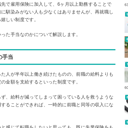
職先で雇用保険に加入して、6ヶ月以上勤務することで
6
前に馴染みがない人も少なくはありませんが、再就職し
る嬉しい制度です。
いった手当なのかについて解説します。
の手当
った人が半年以上働き続けたものの、前職の給料よりも
定の金額を支給するといった制度です。
6
らず、給料が減ってしまって困っている人を救うような
用することができれば、一時的に前職と同等の収入にな
いと感じて転職をしたいと思っても、既に失業保険をも