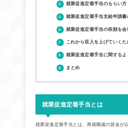
就業促進定着手当のもらい方
4.
就業促進定着手当支給申請書
5.
就業促進定着手当の依頼を会
6.
これから収入を上げていくた
7.
就業促進定着手当に関するよ
8.
まとめ
9.
就業促進定着手当とは
就業促進定着手当とは、再就職後の賃金が