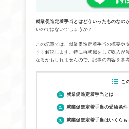
就業促進定着手当とはどういったものなの
いのではないでしょうか？
この記事では、就業促進定着手当の概要や
すく解説します。特に再就職をして収入が
なるかもしれませんので、記事の内容を参
こ
就業促進定着手当とは
1.
就業促進定着手当の受給条件
2.
就業促進定着手当はいくらも
3.