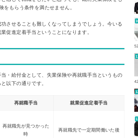
険をもらう条件を満たせません。
成功させることも難しくなってしまうでしょう。今いる
就業促進定着手当ということになります。
5
手当・給付金として、失業保険や再就職手当というもの
4
ると以下の通りです。
再就職手当
就業促進定着手当
再就職先が見つかった
再就職先で一定期間働いた後
時