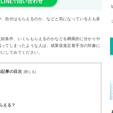
か
、自分はもらえるのか、などと気になっている人も多
支給条件、いくらもらえるのかなどを網羅的に分かりや
減ってしまったような人は、就業促進定着手当の対象に
考にしてみてください。
の記事の目次
[
閉じる
]
らえる？