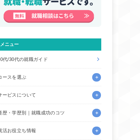
メニュー
20代/30代の就職ガイド
コースを選ぶ
サービスについて
経歴・学歴別｜就職成功のコツ
就活お役立ち情報