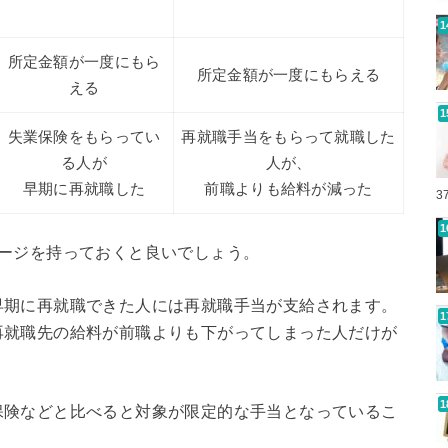
所定金額が一度にもら
所定金額が一度にもらえる
える
失業保険をもらってい
再就職手当をもらって就職した
る人が
人が、
早期に再就職した
前職よりも給料が減った
3
メージを持っておくと良いでしょう。
早期に再就職できた人には再就職手当が支給されます。
再就職先の給料が前職よりも下がってしまった人だけが
。
保険などと比べると対象が限定的な手当となっているこ