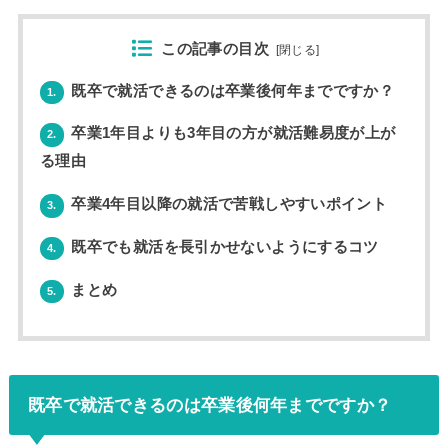
この記事の目次
[
閉じる
]
既卒で就活できるのは卒業後何年までですか？
1.
卒業1年目よりも3年目の方が就活難易度が上が
2.
る理由
卒業4年目以降の就活で苦戦しやすいポイント
3.
既卒でも就活を長引かせないようにするコツ
4.
まとめ
5.
既卒で就活できるのは卒業後何年までですか？