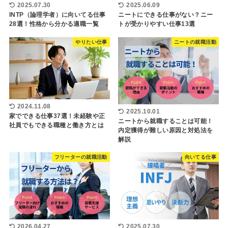
2025.07.30
2025.06.09
INTP（論理学者）に向いてる仕事
ニートにできる仕事がない？ニー
28選！性格から分かる適職一覧
トが受かりやすい仕事13選
やりたい仕事
ニートの就職活動
2024.11.08
2025.10.01
家でできる仕事37選！未経験や正
ニートから就職することは可能！
社員でもできる職種と働き方とは
内定獲得が難しい原因と対処法を
解説
フリーターの就職活動
向いてる仕事
2026.04.27
2025.07.30