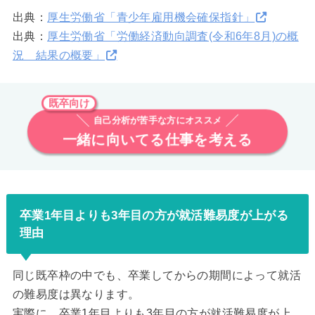
出典：
厚生労働省「青少年雇用機会確保指針」
出典：
厚生労働省「労働経済動向調査(令和6年8月)の概
況 結果の概要」
既卒向け
自己分析が苦手な方にオススメ
一緒に向いてる仕事を考える
卒業1年目よりも3年目の方が就活難易度が上がる
理由
同じ既卒枠の中でも、卒業してからの期間によって就活
の難易度は異なります。
実際に、卒業1年目よりも3年目の方が就活難易度が上