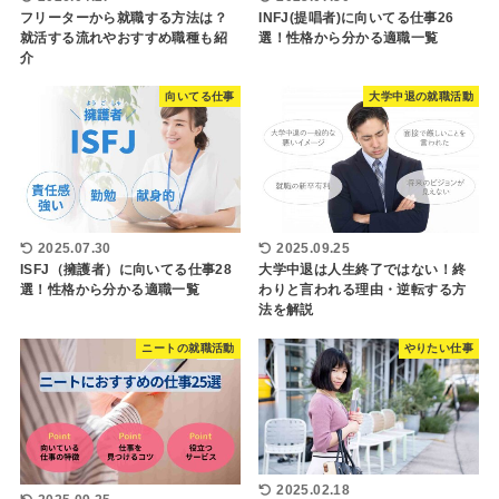
フリーターから就職する方法は？
INFJ(提唱者)に向いてる仕事26
就活する流れやおすすめ職種も紹
選！性格から分かる適職一覧
介
向いてる仕事
大学中退の就職活動
2025.07.30
2025.09.25
ISFJ（擁護者）に向いてる仕事28
大学中退は人生終了ではない！終
選！性格から分かる適職一覧
わりと言われる理由・逆転する方
法を解説
ニートの就職活動
やりたい仕事
2025.02.18