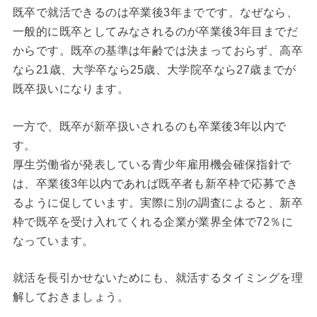
既卒で就活できるのは卒業後3年までです。なぜなら、
一般的に既卒としてみなされるのが卒業後3年目までだ
からです。既卒の基準は年齢では決まっておらず、高卒
なら21歳、大学卒なら25歳、大学院卒なら27歳までが
既卒扱いになります。
一方で、既卒が新卒扱いされるのも卒業後3年以内で
す。
厚生労働省が発表している青少年雇用機会確保指針で
は、卒業後3年以内であれば既卒者も新卒枠で応募でき
るように促しています。実際に別の調査によると、新卒
枠で既卒を受け入れてくれる企業が業界全体で72％に
なっています。
就活を長引かせないためにも、就活するタイミングを理
解しておきましょう。