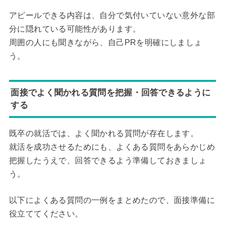
アピールできる内容は、自分で気付いていない意外な部
分に隠れている可能性があります。
周囲の人にも聞きながら、自己PRを明確にしましょ
う。
面接でよく聞かれる質問を把握・回答できるように
する
既卒の就活では、よく聞かれる質問が存在します。
就活を成功させるためにも、よくある質問をあらかじめ
把握したうえで、回答できるよう準備しておきましょ
う。
以下によくある質問の一例をまとめたので、面接準備に
役立ててください。