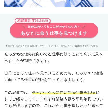
相談満足度93.5%※
自分に向いてることがわからない方へ
あなたに合う仕事を見つけます
せっかち
な性格は
向いてる仕事
に就くことで高い成果を
出すことが期待できます。
自分に合った仕事を見つけるためにも、せっかちな性格
に向いてる仕事の特徴を知っておきましょう。
この記事では、
せっかちな人に向いてる仕事を10選
に
してご紹介します。それぞれ業務内容や平均年収につい
ても解説しますので、これから仕事を探したいと思って