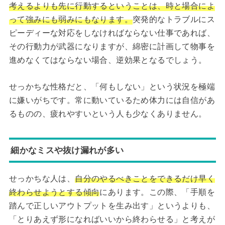
考えるよりも先に行動するということは、時と場合によ
って強みにも弱みにもなります。
突発的なトラブルにス
ピーディーな対応をしなければならない仕事であれば、
その行動力が武器になりますが、綿密に計画して物事を
進めなくてはならない場合、逆効果となるでしょう。
せっかちな性格だと、「何もしない」という状況を極端
に嫌いがちです。常に動いているため体力には自信があ
るものの、疲れやすいという人も少なくありません。
細かなミスや抜け漏れが多い
せっかちな人は、
自分のやるべきことをできるだけ早く
終わらせようとする傾向
にあります。この際、「手順を
踏んで正しいアウトプットを生み出す」というよりも、
「とりあえず形になればいいから終わらせる」と考えが