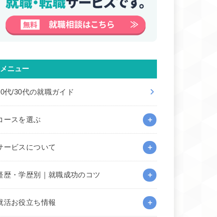
メニュー
20代/30代の就職ガイド
コースを選ぶ
サービスについて
経歴・学歴別｜就職成功のコツ
就活お役立ち情報