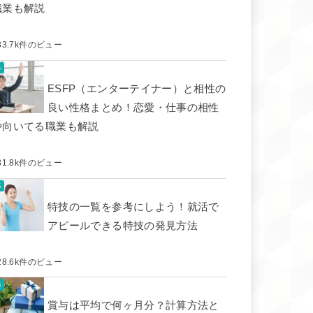
職業も解説
33.7k件のビュー
ESFP（エンターテイナー）と相性の
良い性格まとめ！恋愛・仕事の相性
や向いてる職業も解説
31.8k件のビュー
特技の一覧を参考にしよう！就活で
アピールできる特技の発見方法
28.6k件のビュー
賞与は平均で何ヶ月分？計算方法と