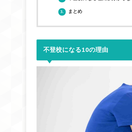
まとめ
3.
不登校になる10の理由