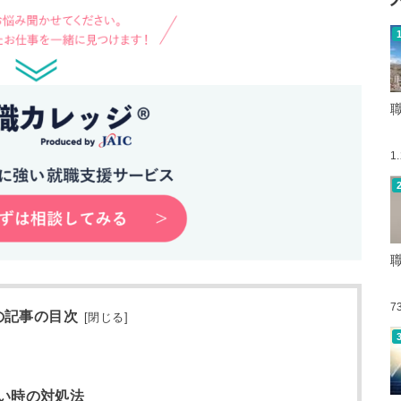
1
7
の記事の目次
[
閉じる
]
い時の対処法