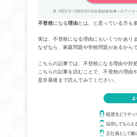
不登校
になる
理由
とは、と思っている方も
実は、不登校になる理由にもいくつかあり
なぜなら、家庭問題や学校問題があるから
こちらの記事では、不登校になる理由や対
こちらの記事を読むことで、不登校の理由
是非最後まで読んでみてください。