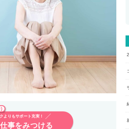
)
クよりもサポート充実！
る仕事をみつける