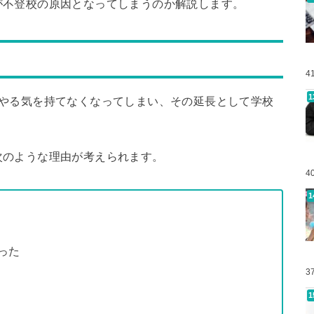
が不登校の原因となってしまうのか解説します。
4
もやる気を持てなくなってしまい、その延長として学校
次のような理由が考えられます。
4
った
3