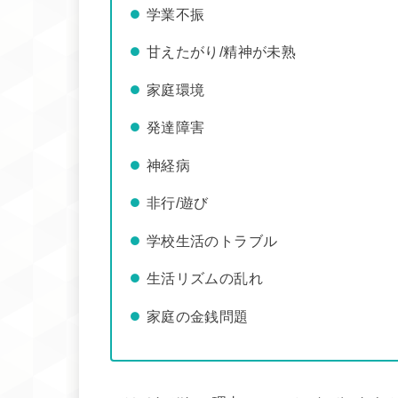
学業不振
甘えたがり/精神が未熟
家庭環境
発達障害
神経病
非行/遊び
学校生活のトラブル
生活リズムの乱れ
家庭の金銭問題