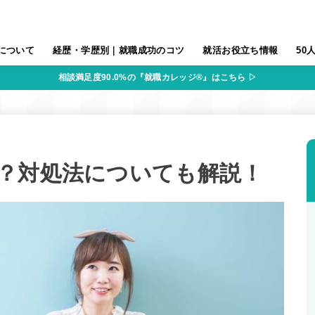
について
経歴・学歴別｜就職成功のコツ
就活お役立ち情報
50
相談満足度90.0%の『就職カレッジ®』はこちら ▷
？対処法についても解説！