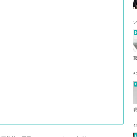
5
5
4