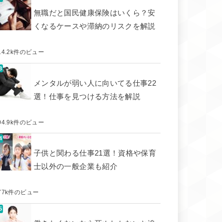
無職だと国民健康保険はいくら？安
くなるケースや滞納のリスクを解説
14.2k件のビュー
メンタルが弱い人に向いてる仕事22
選！仕事を見つける方法を解説
04.9k件のビュー
子供と関わる仕事21選！資格や保育
士以外の一般企業も紹介
77k件のビュー