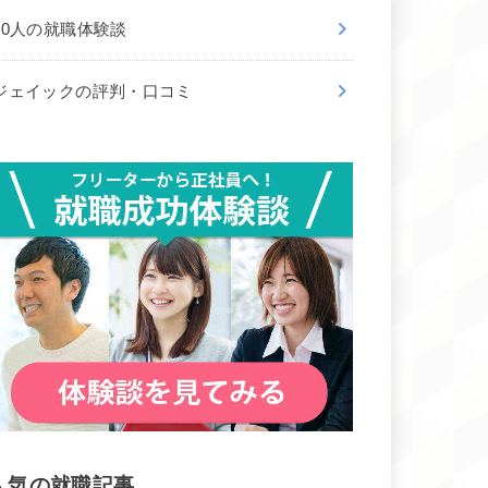
50人の就職体験談
ジェイックの評判・口コミ
人気の就職記事