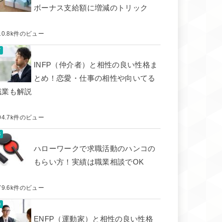
ボーナス支給額に増減のトリック
10.8k件のビュー
INFP（仲介者）と相性の良い性格ま
とめ！恋愛・仕事の相性や向いてる
職業も解説
04.7k件のビュー
ハローワークで求職活動のハンコの
もらい方！実績は職業相談でOK
79.6k件のビュー
ENFP（運動家）と相性の良い性格