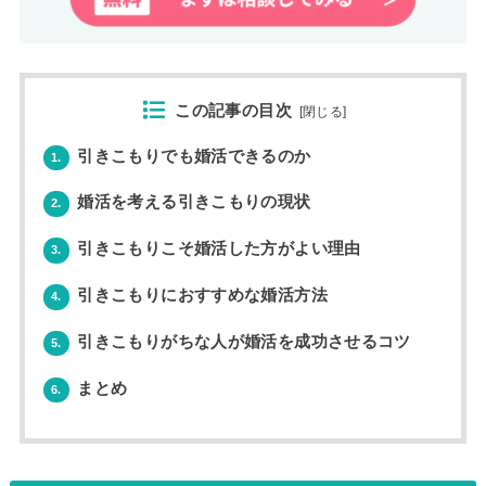
この記事の目次
[
閉じる
]
引きこもりでも婚活できるのか
1.
婚活を考える引きこもりの現状
2.
引きこもりこそ婚活した方がよい理由
3.
引きこもりにおすすめな婚活方法
4.
引きこもりがちな人が婚活を成功させるコツ
5.
まとめ
6.