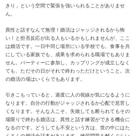
きり」という空間で緊張を強いられることがありませ
ん。
異性と話すなんて無理！婚活はジャッジされるから怖
い！と拒否反応が出る人もいるかもしれませんが、ここ
は婚活です。一日中同じ場所にいる学校でも、食事を共
にしている家族でも、成果を求められる職場でもありま
せん。パーティーに参加し、カップリングが成立しなく
ても、ただその日がそれで終わっただけということ。次
の婚活の場はいくらでもあります。
引きこもっていると、過度に人の視線が気になるように
なります。自分の行動がジャッジされるか心配で息苦し
くなります。そんな人こそ、失敗しても断られてもその
場限りで終わる婚活は、異性と話す練習ができる機会に
なるのです。どうしても不安という方は、世の中にはた
くさんの婚活会話本があります。練習問題を解くぐらい