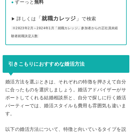
ずーっと
無料
●
「
就職カレッジ
」
詳しくは
で検索
▶
※2023年2月～2024年1月「就職カレッジ」参加者からの正社員未経
験者就職決定人数
引きこもりにおすすめな婚活方法
婚活方法を選ぶときは、それぞれの特徴を押さえて自分
に合ったものを選択しましょう。婚活アドバイザーがサ
ポートしてくれる結婚相談所と、自分で探しに行く婚活
パーティーでは、婚活スタイルも費用も雰囲気も違いま
す。
以下の婚活方法について、特徴と向いているタイプを説