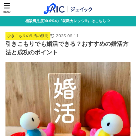
MENU
相談満足度90.0%の『就職カレッジ®』はこちら ▷
2025.06.11
ひきこもりの生活の疑問
引きこもりでも婚活できる？おすすめの婚活方
法と成功のポイント