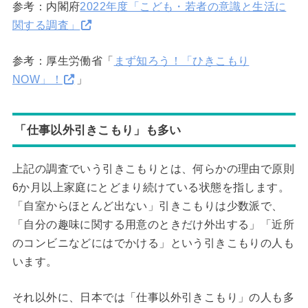
参考：内閣府
2022年度「こども・若者の意識と生活に
関する調査」
参考：厚生労働省「
まず知ろう！「ひきこもり
NOW」！
」
「仕事以外引きこもり」も多い
上記の調査でいう引きこもりとは、何らかの理由で原則
6か月以上家庭にとどまり続けている状態を指します。
「自室からほとんど出ない」引きこもりは少数派で、
「自分の趣味に関する用意のときだけ外出する」「近所
のコンビニなどにはでかける」という引きこもりの人も
います。
それ以外に、日本では「仕事以外引きこもり」の人も多