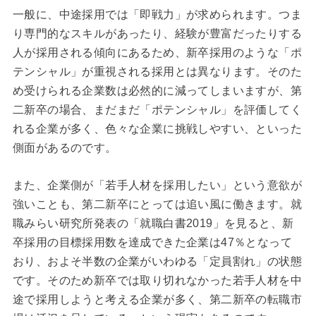
一般に、中途採用では「即戦力」が求められます。つま
り専門的なスキルがあったり、経験が豊富だったりする
人が採用される傾向にあるため、新卒採用のような「ポ
テンシャル」が重視される採用とは異なります。そのた
め受けられる企業数は必然的に減ってしまいますが、第
二新卒の場合、まだまだ「ポテンシャル」を評価してく
れる企業が多く、色々な企業に挑戦しやすい、といった
側面があるのです。
また、企業側が「若手人材を採用したい」という意欲が
強いことも、第二新卒にとっては追い風に働きます。就
職みらい研究所発表の「就職白書2019」を見ると、新
卒採用の目標採用数を達成できた企業は47％となって
おり、およそ半数の企業がいわゆる「定員割れ」の状態
です。そのため新卒では取り切れなかった若手人材を中
途で採用しようと考える企業が多く、第二新卒の転職市