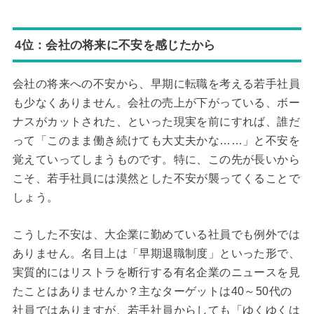
4位：会社の将来に不安を感じたから
会社の将来への不安から、早期に転職を考える若手社員
も少なくありません。会社の売上が下がっている、ボー
ナスがカットされた、といった現実を前にすれば、誰だ
って「このまま働き続けても大丈夫かな……」と不安を
覚えていってしまうものです。特に、この先が長いから
こそ、若手社員には漠然とした不安が襲ってくることで
しょう。
こうした不安は、大企業に勤めている社員でも例外では
ありません。名目上は「早期退職制度」といった形で、
実質的にはリストラを断行する有名企業のニュースを見
たことはありませんか？主なターゲットは40～50代の
社員ではありますが、若手社員からしても「ゆくゆくは