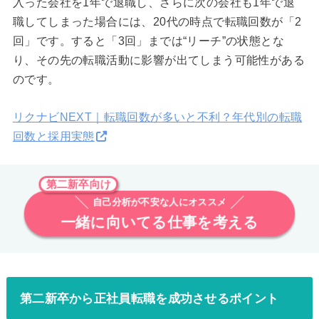
入った会社を1年で退職し、さらに次の会社も1年で退
職してしまった場合には、20代の時点で転職回数が「2
回」です。すると「3回」までは“リーチ”の状態とな
り、その先の転職活動に影響が出てしまう可能性がある
のです。
リクナビNEXT｜転職回数が多いと不利？年代別の転職
回数と採用実態
第二新卒向け
自己分析が不安な人にオススメ
一緒に向いてる仕事を考える
第二新卒から正社員転職を成功させるポイント