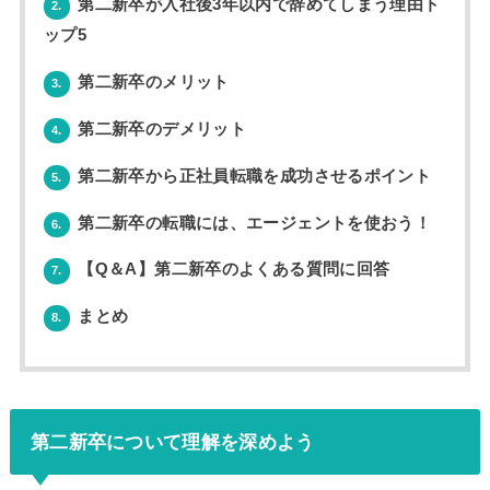
第二新卒が入社後3年以内で辞めてしまう理由ト
2.
ップ5
第二新卒のメリット
3.
第二新卒のデメリット
4.
第二新卒から正社員転職を成功させるポイント
5.
第二新卒の転職には、エージェントを使おう！
6.
【Q＆A】第二新卒のよくある質問に回答
7.
まとめ
8.
第二新卒について理解を深めよう