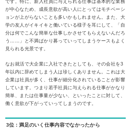
です。特に、新入社員に与えられる仕事は基本的な業務
が中心なため、成長意欲が高い人にとってはモチベーシ
ョンが上がらないことも多いかもしれません。また、大
学の友人がイキイキと働いている様子を耳にして、「自
分は何でこんな簡単な仕事しかさせてもらえないんだろ
う……」と不満ばかり募っていってしまうケースもよく
見られる光景です。
なお就活で大企業に入社できたとしても、その会社を3
年以内に辞めてしまう人は珍しくありません。これは大
企業は社員が多く、仕事が細分化されていることが影響
しています。つまり若手社員に与えられる仕事がかなり
簡単、または仕事量が少ない、といったことに対して、
働く意欲が下がっていってしまうのです。
3位：満足のいく仕事内容でなかったから