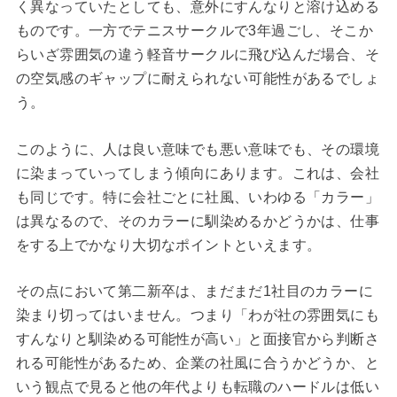
く異なっていたとしても、意外にすんなりと溶け込める
ものです。一方でテニスサークルで3年過ごし、そこか
らいざ雰囲気の違う軽音サークルに飛び込んだ場合、そ
の空気感のギャップに耐えられない可能性があるでしょ
う。
このように、人は良い意味でも悪い意味でも、その環境
に染まっていってしまう傾向にあります。これは、会社
も同じです。特に会社ごとに社風、いわゆる「カラー」
は異なるので、そのカラーに馴染めるかどうかは、仕事
をする上でかなり大切なポイントといえます。
その点において第二新卒は、まだまだ1社目のカラーに
染まり切ってはいません。つまり「わが社の雰囲気にも
すんなりと馴染める可能性が高い」と面接官から判断さ
れる可能性があるため、企業の社風に合うかどうか、と
いう観点で見ると他の年代よりも転職のハードルは低い