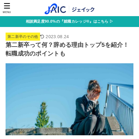
MENU
相談満足度90.0%の『就職カレッジ®』はこちら ▷
2023.08.24
第二新卒のその他
第二新卒って何？辞める理由トップ5を紹介！
転職成功のポイントも