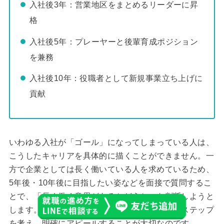
入社後3年：営業地区をまとめるリーダーに昇
格
入社後5年：プレーヤーと後輩育成ポジション
を兼務
入社後10年：役職者として新規事業立ち上げに
貢献
いわゆる入社が「ゴール」になってしまっている人は、
こうしたキャリアを具体的に描くことができません。一
方で企業としては長く働いている人を求めているため、
5年後・10年後に目指したい姿などを面接で質問するこ
とで、「長く働く意思があるかどうか」を判断しようと
します。そのため特に第二新卒ほど、入社後のステップ
を考え、明確にアピールすることが大切なのです。