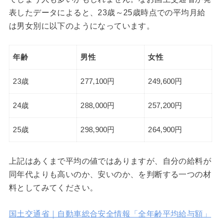
表したデータによると、23歳～25歳時点での平均月給
は男女別に以下のようになっています。
年齢
男性
女性
23歳
277,100円
249,600円
24歳
288,000円
257,200円
25歳
298,900円
264,900円
上記はあくまで平均の値ではありますが、自分の給料が
同年代よりも高いのか、安いのか、を判断する一つの材
料としてみてください。
国土交通省｜自動車総合安全情報「全年齢平均給与額」