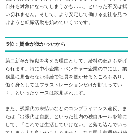
自分も対象になってしまうかも……」といった不安は拭
い切れません。そして、より安定して働ける会社を見つ
けようと転職活動を始めていくのです。
5位：賃金が低かったから
第二新卒が転職を考える理由として、給料の低さも挙げ
られます。特に中小企業・ベンチャー企業の中には、業
務量に見合わない薄給で社員を働かせるところもあり、
働く身としてはフラストレーションだけが貯まってい
く、といったケースは散見されます。
また、残業代の未払いなどのコンプライアンス違反、ま
たは「出張代は自腹」といった社内の独自ルールを前に
して、「これでは生活していけない」と落ち込んでいっ
てしまう人も多いかもしれません。なお国土交通省が発