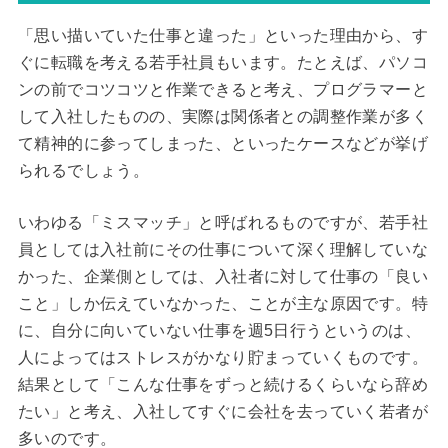
「思い描いていた仕事と違った」といった理由から、す
ぐに転職を考える若手社員もいます。たとえば、パソコ
ンの前でコツコツと作業できると考え、プログラマーと
して入社したものの、実際は関係者との調整作業が多く
て精神的に参ってしまった、といったケースなどが挙げ
られるでしょう。
いわゆる「ミスマッチ」と呼ばれるものですが、若手社
員としては入社前にその仕事について深く理解していな
かった、企業側としては、入社者に対して仕事の「良い
こと」しか伝えていなかった、ことが主な原因です。特
に、自分に向いていない仕事を週5日行うというのは、
人によってはストレスがかなり貯まっていくものです。
結果として「こんな仕事をずっと続けるくらいなら辞め
たい」と考え、入社してすぐに会社を去っていく若者が
多いのです。