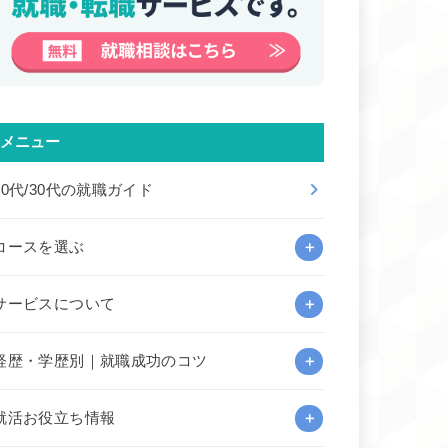
メニュー
20代/30代の就職ガイド
コースを選ぶ
サービスについて
経歴・学歴別｜就職成功のコツ
就活お役立ち情報