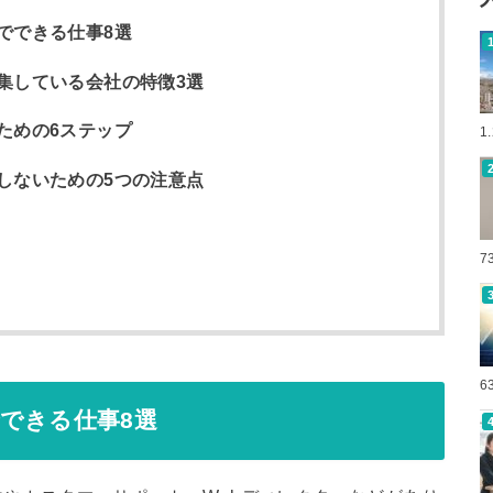
でできる仕事8選
集している会社の特徴3選
ための6ステップ
1
しないための5つの注意点
7
6
できる仕事8選