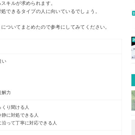
るスキルが求められます。
対処できるタイプの人に向いているでしょう。
」についてまとめたので参考にしてみてください。
遣い
読解力
っくり聞ける人
冷静に対処できる人
に沿って丁寧に対応できる人