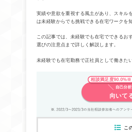
実績や意欲を重視する風土があり、スキル
は未経験からでも挑戦できる在宅ワークを
この記事では、未経験でも在宅でできるお
選びの注意点まで詳しく解説します。
未経験でも在宅勤務で正社員として働きた
相談満足度90.0%※
自己分析
向いて
こ