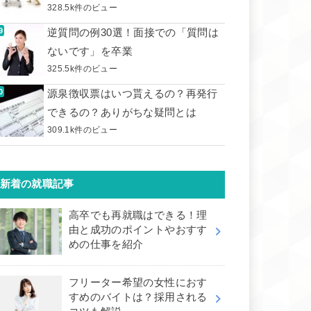
328.5k件のビュー
逆質問の例30選！面接での「質問は
ないです」を卒業
325.5k件のビュー
源泉徴収票はいつ貰えるの？再発行
できるの？ありがちな疑問とは
309.1k件のビュー
新着の就職記事
高卒でも再就職はできる！理
由と成功のポイントやおすす
めの仕事を紹介
フリーター希望の女性におす
すめのバイトは？採用される