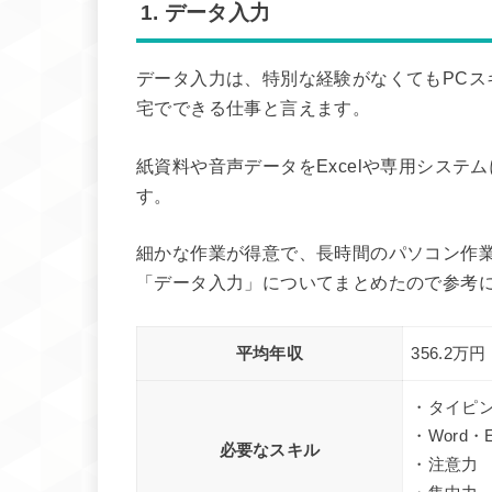
1. データ入力
データ入力は、特別な経験がなくてもPCス
宅でできる仕事と言えます。
紙資料や音声データをExcelや専用シス
す。
細かな作業が得意で、長時間のパソコン作
「データ入力」についてまとめたので参考
平均年収
356.2万円
・タイピ
・Word・
必要なスキル
・注意力