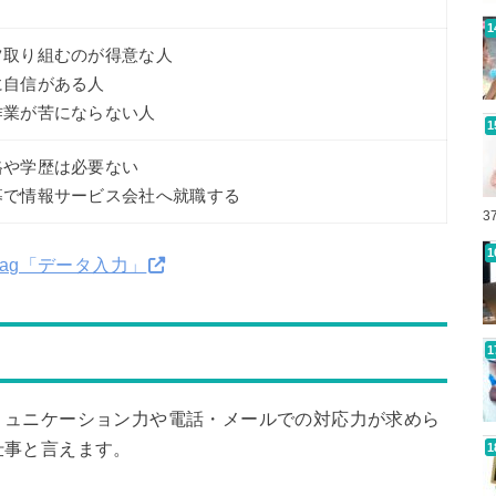
ツ取り組むのが得意な人
に自信がある人
作業が苦にならない人
格や学歴は必要ない
募で情報サービス会社へ就職する
3
tag「データ入力」
ミュニケーション力や電話・メールでの対応力が求めら
仕事と言えます。