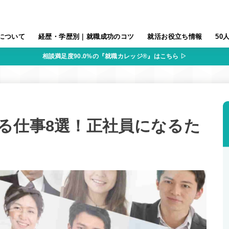
について
経歴・学歴別｜就職成功のコツ
就活お役立ち情報
50
相談満足度90.0%の『就職カレッジ®』はこちら ▷
る仕事8選！正社員になるた