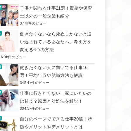
子供と関わる仕事21選！資格や保育
士以外の一般企業も紹介
377k件のビュー
働きたくないなら死ぬしかないと追
い込まれているあなたへ。考え方を
変える6つの方法
76.9k件のビュー
働きたくない人に向いてる仕事16
選！平均年収や就職方法も解説
345.4k件のビュー
仕事に行きたくない、家にいたいの
は甘え？原因と対処法を解説！
334.5k件のビュー
自分のペースでできる仕事20選！特
徴やメリットやデメリットとは