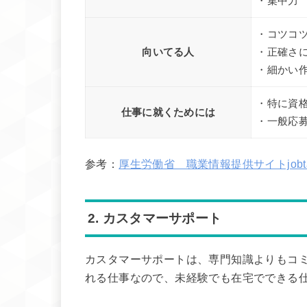
・集中力
・コツコ
向いてる人
・正確さ
・細かい
・特に資
仕事に就くためには
・一般応
参考：
厚生労働省 職業情報提供サイトjob
2. カスタマーサポート
カスタマーサポートは、専門知識よりもコ
れる仕事なので、未経験でも在宅でできる