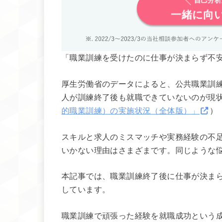
自己分析
一緒に向
「職業訓練を受けたのに仕事が決まらず不
厚生労働省のデータによると、公共職業訓練
人が訓練終了後も就職できていないのが現
的職業訓練）の実施状況（全体版）」
）
スキルと求人のミスマッチや実務経験の不
いかない理由はさまざまです。同じような
本記事では、職業訓練終了後に仕事が決ま
しています。
職業訓練で頑張った経験を就職成功という