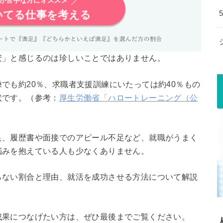
が苦手な方にオススメ
いてる仕事を考える
安」と感じるのは珍しいことではありません。
でも約20％、求職者支援訓練にいたっては約40％もの
状です。（参考：
厚生労働省「ハロートレーニング（公
足、履歴書や面接でのアピール不足など、就職がうまく
悩みを抱えている人も少なくありません。
らない割合と理由、就活を成功させる方法について解説
成果につなげたい方は、ぜひ最後までご覧ください。