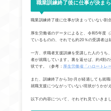
職業訓練終了後に仕事が決まら
職業訓練終了後に仕事が決まっていない割合
厚生労働省のデータによると、令和5年度（
ているものの、それでも約20％の受講者は
一方、求職者支援訓練を受講した人のうち、基
者が就職しています。裏を返せば、約4割
状です。（参考：
厚生労働省「ハロートレ
また、訓練終了から3か月が経過しても就
就職支援につながっていない現状がうかが
以下の内容について、それぞれ見ていきま