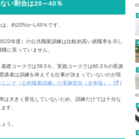
ない割合は20～40％
6
は、約20%から40％です。
2023年度）の公共職業訓練は比較的高い就職率を示し
就職に至っていません。
礎コースでは59.5％、実践コースでは60.3％の受講
の受講者は訓練を終えても仕事が決まっていないのが現
ーニング（公的職業訓練）の実施状況（全体版）」
）
6
職率は大きく変化していないため、訓練だけでは十分な
えます。
しょう。