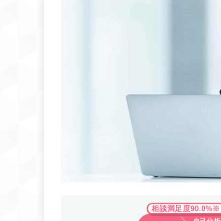
相談満足度90.0%※