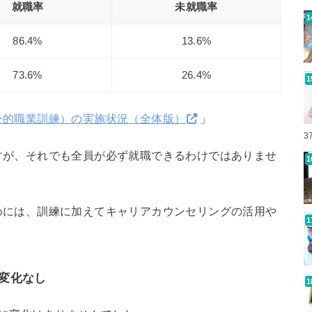
就職率
未就職率
86.4%
13.6%
73.6%
26.4%
公的職業訓練）の実施状況（全体版）
」
3
すが、それでも全員が必ず就職できるわけではありませ
めには、訓練に加えてキャリアカウンセリングの活用や
変化なし