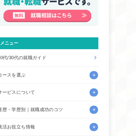
メニュー
20代/30代の就職ガイド
コースを選ぶ
サービスについて
経歴・学歴別｜就職成功のコツ
就活お役立ち情報