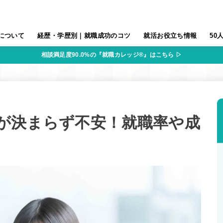
について
経歴・学歴別｜就職成功のコツ
就活お役立ち情報
50
相談満足度90.0%の『就職カレッジ®』はこちら ▷
が決まらず不安！就職率や成