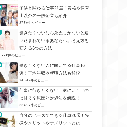
子供と関わる仕事21選！資格や保育
士以外の一般企業も紹介
377k件のビュー
働きたくないなら死ぬしかないと追
い込まれているあなたへ。考え方を
変える6つの方法
76.9k件のビュー
働きたくない人に向いてる仕事16
選！平均年収や就職方法も解説
345.4k件のビュー
仕事に行きたくない、家にいたいの
は甘え？原因と対処法を解説！
334.5k件のビュー
自分のペースでできる仕事20選！特
徴やメリットやデメリットとは