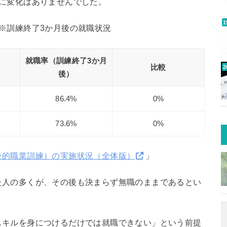
に変化はありませんでした。
※訓練終了3か月後の就職状況
就職率（訓練終了3か月
比較
後）
86.4%
0%
73.6%
0%
公的職業訓練）の実施状況（全体版）
」
た人の多くが、その後も決まらず無職のままであるとい
スキルを身につけるだけでは就職できない」という前提