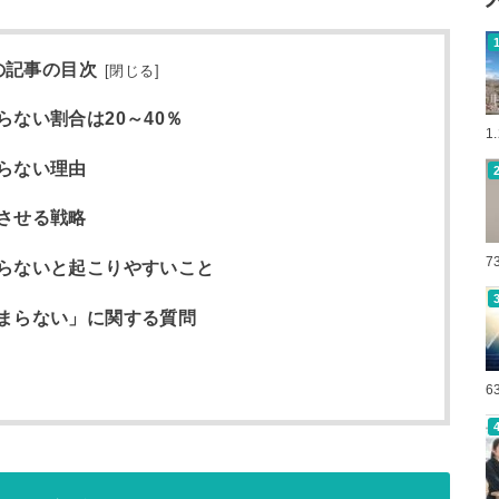
の記事の目次
[
閉じる
]
ない割合は20～40％
1
らない理由
させる戦略
7
らないと起こりやすいこと
まらない」に関する質問
6