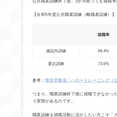
公共職業訓練終了後、3か月経っても就職率
【令和5年度公共職業訓練（離職者訓練）】
就職率
施設内訓練
86.4%
委託訓練
73.6%
参考：
厚生労働省「ハロートレーニング（
つまり、職業訓練終了後に就職できなかっ
う実態があるのです。
職業訓練を就職活動に活かしたい方こそ「