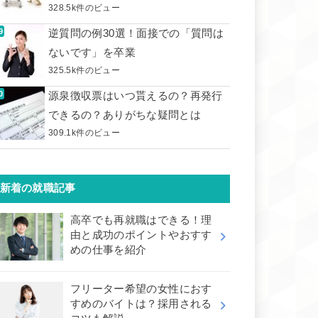
328.5k件のビュー
逆質問の例30選！面接での「質問は
ないです」を卒業
325.5k件のビュー
源泉徴収票はいつ貰えるの？再発行
できるの？ありがちな疑問とは
309.1k件のビュー
新着の就職記事
高卒でも再就職はできる！理
由と成功のポイントやおすす
めの仕事を紹介
フリーター希望の女性におす
すめのバイトは？採用される