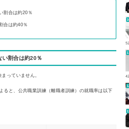
い割合は約20％
割合は約40％
5
い割合は約20％
決まっていません。
4
によると、公共職業訓練（離職者訓練）の就職率は以下