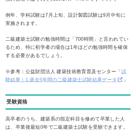
例年、学科試験は7月上旬、設計製図試験は9月中旬に
実施されます。
二級建築士試験の勉強時間は「700時間」と言われてい
るため、特に初学者の場合は1年ほどの勉強時間を確保
する必要があるでしょう。
※参考：公益財団法人 建築技術教育普及センター「
試
験結果｜1.過去5年間の二級建築士試験結果データ
」
受験資格
高卒者のうち、建築系の指定科目を修めて卒業した人
は、卒業後最短0年で二級建築士試験を受験できます。