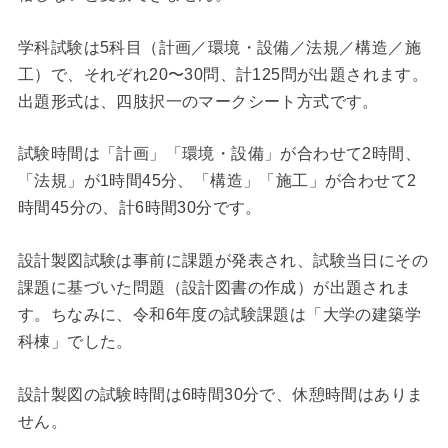
学科試験は5科目（計画／環境・設備／法規／構造／施
工）で、それぞれ20〜30問、計125問が出題されます。
出題形式は、四肢択一のマークシート方式です。
試験時間は「計画」「環境・設備」が合わせて2時間、
「法規」が1時間45分、「構造」「施工」が合わせて2
時間45分の、計6時間30分です。
設計製図試験は事前に課題が発表され、試験当日にその
課題に基づいた問題（設計図書の作成）が出題されま
す。ちなみに、令和6年度の試験課題は「大学の建築学
科棟」でした。
設計製図の試験時間は6時間30分で、休憩時間はありま
せん。