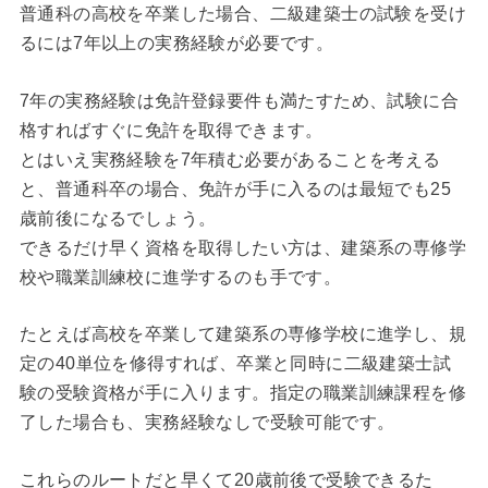
普通科の高校を卒業した場合、二級建築士の試験を受け
るには7年以上の実務経験が必要です。
7年の実務経験は免許登録要件も満たすため、試験に合
格すればすぐに免許を取得できます。
とはいえ実務経験を7年積む必要があることを考える
と、普通科卒の場合、免許が手に入るのは最短でも25
歳前後になるでしょう。
できるだけ早く資格を取得したい方は、建築系の専修学
校や職業訓練校に進学するのも手です。
たとえば高校を卒業して建築系の専修学校に進学し、規
定の40単位を修得すれば、卒業と同時に二級建築士試
験の受験資格が手に入ります。指定の職業訓練課程を修
了した場合も、実務経験なしで受験可能です。
これらのルートだと早くて20歳前後で受験できるた