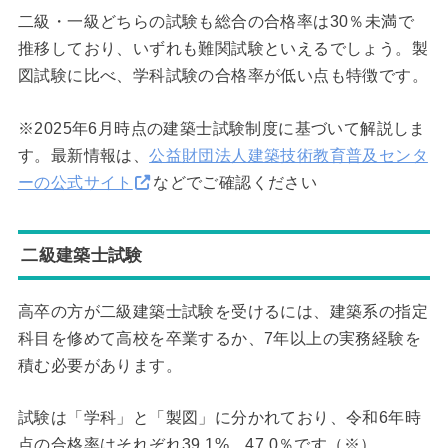
二級・一級どちらの試験も総合の合格率は30％未満で
推移しており、いずれも難関試験といえるでしょう。製
図試験に比べ、学科試験の合格率が低い点も特徴です。
※2025年6月時点の建築士試験制度に基づいて解説しま
す。最新情報は、
公益財団法人建築技術教育普及センタ
ーの公式サイト
などでご確認ください
二級建築士試験
高卒の方が二級建築士試験を受けるには、建築系の指定
科目を修めて高校を卒業するか、7年以上の実務経験を
積む必要があります。
試験は「学科」と「製図」に分かれており、令和6年時
点の合格率はそれぞれ39.1%、47.0％です（※）。