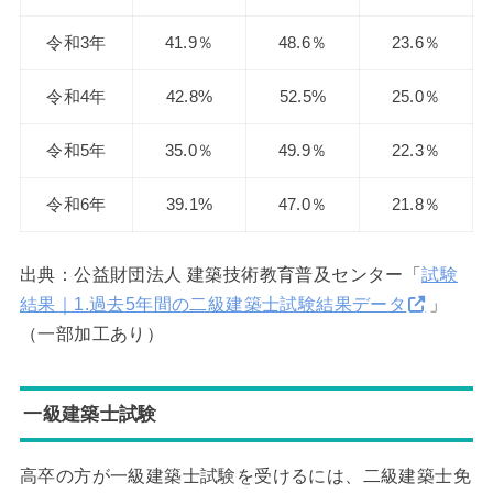
令和3年
41.9％
48.6％
23.6％
令和4年
42.8%
52.5%
25.0％
令和5年
35.0％
49.9％
22.3％
令和6年
39.1%
47.0％
21.8％
出典：公益財団法人 建築技術教育普及センター「
試験
結果｜1.過去5年間の二級建築士試験結果データ
」
（一部加工あり）
一級建築士試験
高卒の方が一級建築士試験を受けるには、二級建築士免