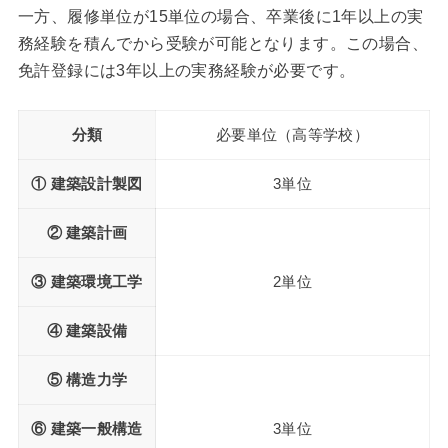
一方、履修単位が15単位の場合、卒業後に1年以上の実
務経験を積んでから受験が可能となります。この場合、
免許登録には3年以上の実務経験が必要です。
分類
必要単位（高等学校）
① 建築設計製図
3単位
② 建築計画
③ 建築環境工学
2単位
④ 建築設備
⑤ 構造力学
⑥ 建築一般構造
3単位