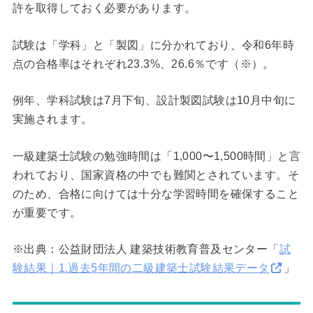
許を取得しておく必要があります。
試験は「学科」と「製図」に分かれており、令和6年時
点の合格率はそれぞれ23.3%、26.6％です（※）。
例年、学科試験は7月下旬、設計製図試験は10月中旬に
実施されます。
一級建築士試験の勉強時間は「1,000〜1,500時間」と言
われており、国家資格の中でも難関とされています。そ
のため、合格に向けては十分な学習時間を確保すること
が重要です。
※出典：公益財団法人 建築技術教育普及センター「
試
験結果｜1.過去5年間の二級建築士試験結果データ
」