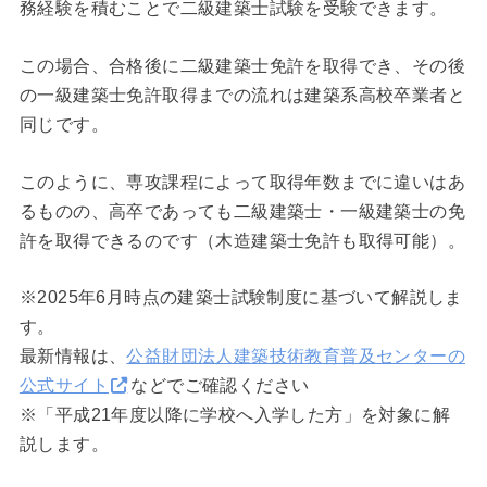
務経験を積むことで二級建築士試験を受験できます。
この場合、合格後に二級建築士免許を取得でき、その後
の一級建築士免許取得までの流れは建築系高校卒業者と
同じです。
このように、専攻課程によって取得年数までに違いはあ
るものの、高卒であっても二級建築士・一級建築士の免
許を取得できるのです（木造建築士免許も取得可能）。
※2025年6月時点の建築士試験制度に基づいて解説しま
す。
最新情報は、
公益財団法人建築技術教育普及センターの
公式サイト
などでご確認ください
※「平成21年度以降に学校へ入学した方」を対象に解
説します。