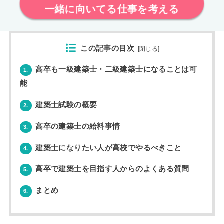
一緒に向いてる仕事を考える
この記事の目次
[
閉じる
]
高卒も一級建築士・二級建築士になることは可
1.
能
建築士試験の概要
2.
高卒の建築士の給料事情
3.
建築士になりたい人が高校でやるべきこと
4.
高卒で建築士を目指す人からのよくある質問
5.
まとめ
6.