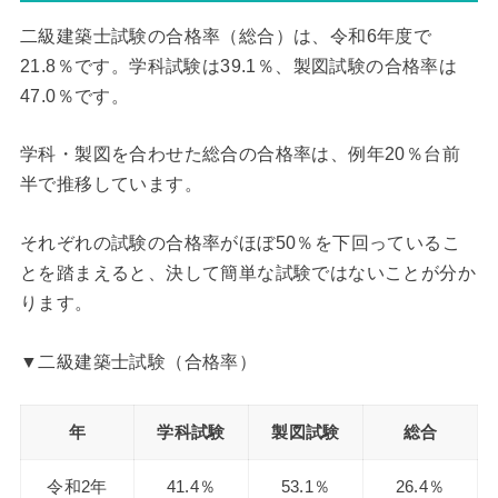
二級建築士試験の合格率（総合）は、令和6年度で
21.8％です。学科試験は39.1％、製図試験の合格率は
47.0％です。
学科・製図を合わせた総合の合格率は、例年20％台前
半で推移しています。
それぞれの試験の合格率がほぼ50％を下回っているこ
とを踏まえると、決して簡単な試験ではないことが分か
ります。
▼二級建築士試験（合格率）
年
学科試験
製図試験
総合
令和2年
41.4％
53.1％
26.4％