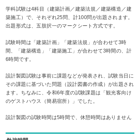
学科試験は4科目（建築計画／建築法規／建築構造／建
築施工）で、それぞれ25問、計100問が出題されます。
出題形式は、五肢択一のマークシート方式です。
試験時間は「建築計画」「建築法規」が合わせて3時
間、「建築構造」「建築施工」が合わせて3時間の、計
6時間です。
設計製図試験は事前に課題などが発表され、試験当日に
その課題に基づいた問題（設計図書の作成）が出題され
ます。ちなみに、令和6年度の試験課題は「観光客向け
のゲストハウス（簡易宿所）」でした。
設計製図の試験時間は5時間で、休憩時間はありません