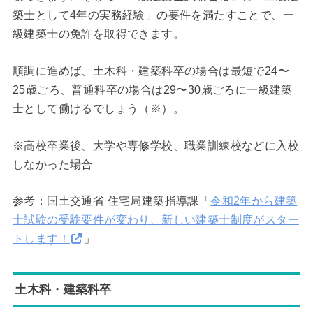
築士として4年の実務経験」の要件を満たすことで、一
級建築士の免許を取得できます。
順調に進めば、土木科・建築科卒の場合は最短で24〜
25歳ごろ、普通科卒の場合は29〜30歳ごろに一級建築
士として働けるでしょう（※）。
※高校卒業後、大学や専修学校、職業訓練校などに入校
しなかった場合
参考：国土交通省 住宅局建築指導課「
令和2年から建築
士試験の受験要件が変わり、新しい建築士制度がスター
トします！
」
土木科・建築科卒