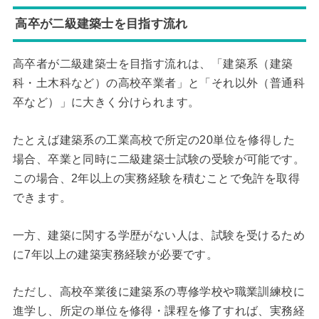
高卒が二級建築士を目指す流れ
高卒者が二級建築士を目指す流れは、「建築系（建築
科・土木科など）の高校卒業者」と「それ以外（普通科
卒など）」に大きく分けられます。
たとえば建築系の工業高校で所定の20単位を修得した
場合、卒業と同時に二級建築士試験の受験が可能です。
この場合、2年以上の実務経験を積むことで免許を取得
できます。
一方、建築に関する学歴がない人は、試験を受けるため
に7年以上の建築実務経験が必要です。
ただし、高校卒業後に建築系の専修学校や職業訓練校に
進学し、所定の単位を修得・課程を修了すれば、実務経