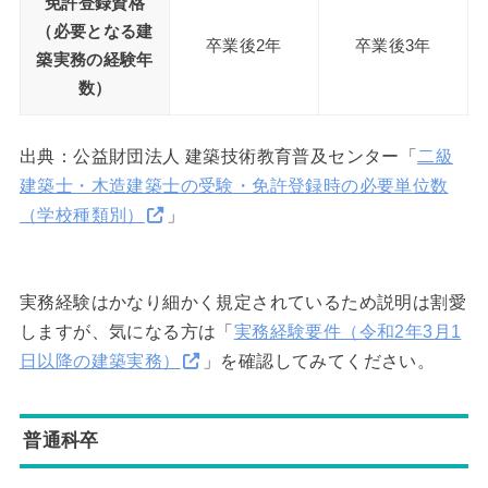
免許登録資格
（必要となる建
卒業後2年
卒業後3年
築実務の経験年
数）
出典：公益財団法人 建築技術教育普及センター「
二級
建築士・木造建築士の受験・免許登録時の必要単位数
（学校種類別）
」
実務経験はかなり細かく規定されているため説明は割愛
しますが、気になる方は「
実務経験要件（令和2年3月1
日以降の建築実務）
」を確認してみてください。
普通科卒