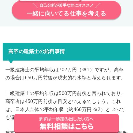
自己分析が苦手な方にオススメ
一緒に向いてる仕事を考える
高卒の建築士の給料事情
一級建築士の平均年収は702万円（※1）ですが、高卒
の場合は650万円前後が現実的な水準と考えられます。
二級建築士の平均年収は500万円前後と言われており、
高卒者は450万円前後が目安といえるでしょう。これ
は、日本人全体の平均年収（約460万円 ※2）と比べて
も遜色のない水準です。
建築士の世界では、学歴よりも設計力や実務経験、担当