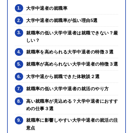
1.
大学中退者の就職率
2.
大学中退者の就職率が低い理由5選
3.
就職率の低い大学中退者は就職できない？厳
しい？
4.
就職率を高められる大学中退者の特徴３選
5.
就職率が高められない大学中退者の特徴３選
6.
大学中退から就職できた体験談２選
7.
就職率の低い大学中退者の就活のやり方
8.
高い就職率が見込める？大学中退者におすす
めの仕事３選
9.
就職率に影響しやすい大学中退者の就活の注
意点