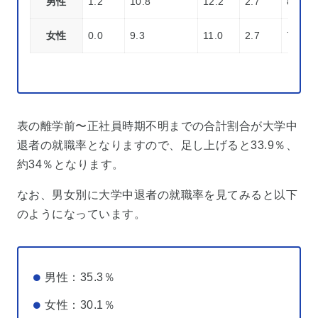
男性
1.2
10.8
12.2
2.7
8.4
女性
0.0
9.3
11.0
2.7
7.1
表の離学前〜正社員時期不明までの合計割合が大学中
退者の就職率となりますので、足し上げると33.9％、
約34％となります。
なお、男女別に大学中退者の就職率を見てみると以下
のようになっています。
男性：35.3％
女性：30.1％