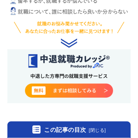
この記事の目次
[
閉じる
]