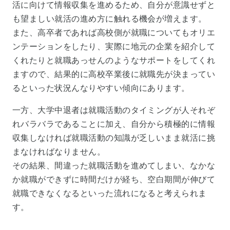
活に向けて情報収集を進めるため、自分が意識せずと
も望ましい就活の進め方に触れる機会が増えます。
また、高卒者であれば高校側が就職についてもオリエ
ンテーションをしたり、実際に地元の企業を紹介して
くれたりと就職あっせんのようなサポートをしてくれ
ますので、結果的に高校卒業後に就職先が決まってい
るといった状況んなりやすい傾向にあります。
一方、大学中退者は就職活動のタイミングが人それぞ
れバラバラであることに加え、自分から積極的に情報
収集しなければ就職活動の知識が乏しいまま就活に挑
まなければなりません。
その結果、間違った就職活動を進めてしまい、なかな
か就職ができずに時間だけが経ち、空白期間が伸びて
就職できなくなるといった流れになると考えられま
す。