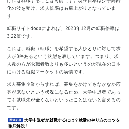
ければ就職することは可能です。現在日本は少子高齢
化の波を受け、求人倍率は右肩上がりとなっていま
す。
転職サイトdodaによれば、2023年12月の転職倍率は
3.22倍です。
これは、就職（転職）を希望する人ひとりに対して求
人が3件あるという状態を表しています。つまり、求
人数の方が求職者数よりも多いというのが現在の日本
における就職マーケットの実情です。
求人募集企業からすれば、募集をかけてもなかなか応
募が来ないという状況になるため、大学中退者であっ
ても就職先が全くないといったことはないと言えるの
です。
大学中退者が就職するには？就活のやり方のコツを
関連記事
徹底解説！