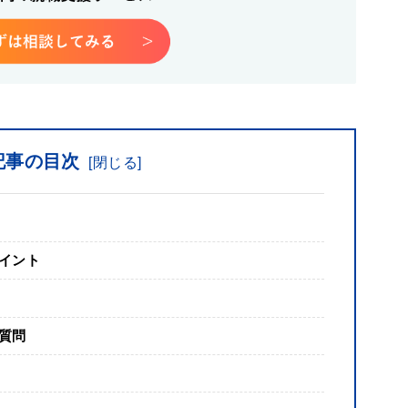
記事の目次
[
閉じる
]
イント
質問