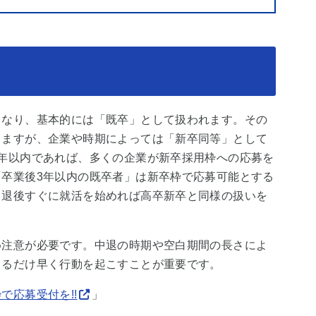
となり、基本的には「既卒」として扱われます。その
りますが、企業や時期によっては「新卒同等」として
年以内であれば、多くの企業が新卒採用枠への応募を
卒業後3年以内の既卒者」は新卒枠で応募可能とする
中退後すぐに就活を始めれば高卒新卒と同様の扱いを
め注意が必要です。中退の時期や空白期間の長さによ
きるだけ早く行動を起こすことが重要です。
で応募受付を!!
」