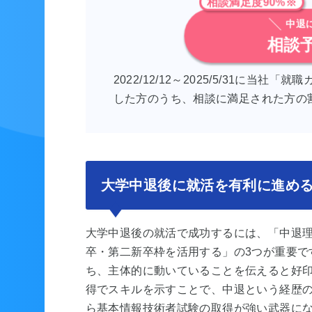
相談満足度90%※
中退
相談
2022/12/12～2025/5/31に
した方のうち、相談に満足された方の
大学中退後に就活を有利に進め
大学中退後の就活で成功するには、「中退
卒・第二新卒枠を活用する」の3つが重要で
ち、主体的に動いていることを伝えると好
得でスキルを示すことで、中退という経歴の
ら基本情報技術者試験の取得が強い武器に