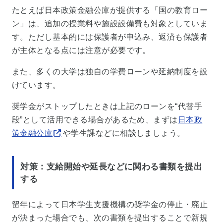
たとえば日本政策金融公庫が提供する「国の教育ロー
ン」は、追加の授業料や施設設備費も対象としていま
す。ただし基本的には保護者が申込み、返済も保護者
が主体となる点には注意が必要です。
また、多くの大学は独自の学費ローンや延納制度を設
けています。
奨学金がストップしたときは上記のローンを“代替手
段”として活用できる場合があるため、まずは
日本政
策金融公庫
や学生課などに相談しましょう。
対策：支給開始や延長などに関わる書類を提出
する
留年によって日本学生支援機構の奨学金の停止・廃止
が決まった場合でも、次の書類を提出することで新規