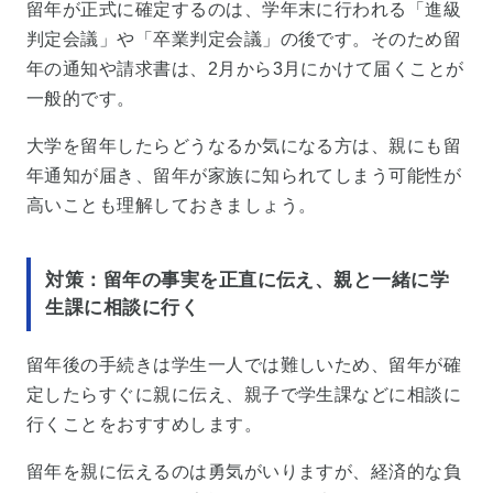
留年が正式に確定するのは、学年末に行われる「進級
判定会議」や「卒業判定会議」の後です。そのため留
年の通知や請求書は、2月から3月にかけて届くことが
一般的です。
大学を留年したらどうなるか気になる方は、親にも留
年通知が届き、留年が家族に知られてしまう可能性が
高いことも理解しておきましょう。
対策：留年の事実を正直に伝え、親と一緒に学
生課に相談に行く
留年後の手続きは学生一人では難しいため、留年が確
定したらすぐに親に伝え、親子で学生課などに相談に
行くことをおすすめします。
留年を親に伝えるのは勇気がいりますが、経済的な負