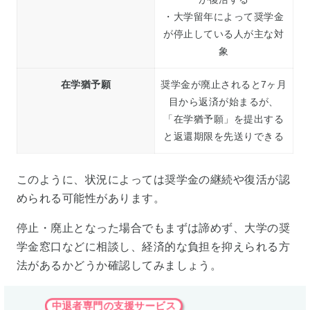
・大学留年によって奨学金
が停止している人が主な対
象
在学猶予願
奨学金が廃止されると7ヶ月
目から返済が始まるが、
「在学猶予願」を提出する
と返還期限を先送りできる
このように、状況によっては奨学金の継続や復活が認
められる可能性があります。
停止・廃止となった場合でもまずは諦めず、大学の奨
学金窓口などに相談し、経済的な負担を抑えられる方
法があるかどうか確認してみましょう。
中退者専門の支援サービス