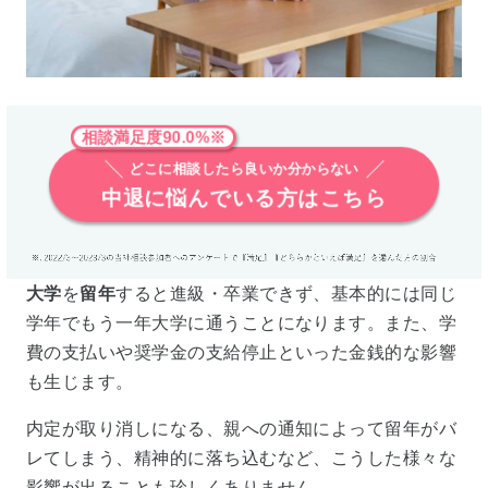
相談満足度90.0%※
どこに相談したら良いか分からない
中退に悩んでいる方はこちら
大学
を
留年
すると進級・卒業できず、基本的には同じ
学年でもう一年大学に通うことになります。また、学
費の支払いや奨学金の支給停止といった金銭的な影響
も生じます。
内定が取り消しになる、親への通知によって留年がバ
レてしまう、精神的に落ち込むなど、こうした様々な
影響が出ることも珍しくありません。