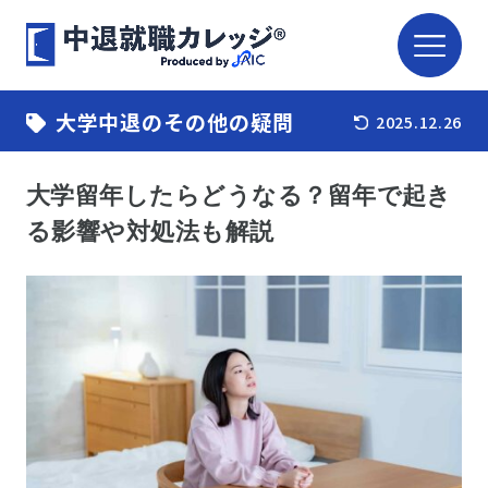
大学中退のその他の疑問
2025.12.26
大学留年したらどうなる？留年で起き
る影響や対処法も解説