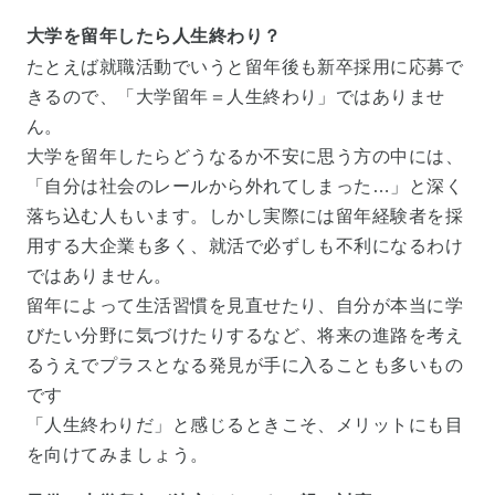
大学を留年したら人生終わり？
たとえば就職活動でいうと留年後も新卒採用に応募で
きるので、「大学留年＝人生終わり」ではありませ
ん。
大学を留年したらどうなるか不安に思う方の中には、
「自分は社会のレールから外れてしまった…」と深く
落ち込む人もいます。しかし実際には留年経験者を採
用する大企業も多く、就活で必ずしも不利になるわけ
ではありません。
留年によって生活習慣を見直せたり、自分が本当に学
びたい分野に気づけたりするなど、将来の進路を考え
るうえでプラスとなる発見が手に入ることも多いもの
です
「人生終わりだ」と感じるときこそ、メリットにも目
を向けてみましょう。