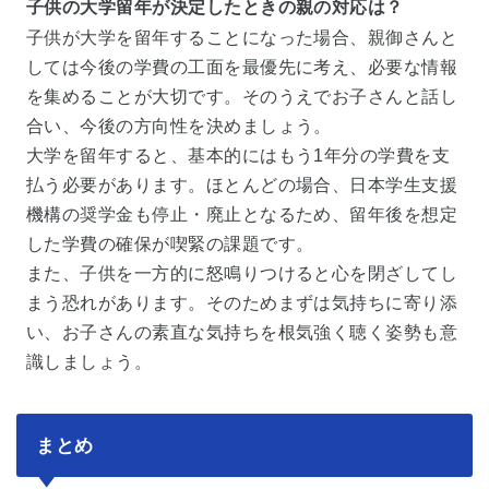
子供の大学留年が決定したときの親の対応は？
子供が大学を留年することになった場合、親御さんと
しては今後の学費の工面を最優先に考え、必要な情報
を集めることが大切です。そのうえでお子さんと話し
合い、今後の方向性を決めましょう。
大学を留年すると、基本的にはもう1年分の学費を支
払う必要があります。ほとんどの場合、日本学生支援
機構の奨学金も停止・廃止となるため、留年後を想定
した学費の確保が喫緊の課題です。
また、子供を一方的に怒鳴りつけると心を閉ざしてし
まう恐れがあります。そのためまずは気持ちに寄り添
い、お子さんの素直な気持ちを根気強く聴く姿勢も意
識しましょう。
まとめ