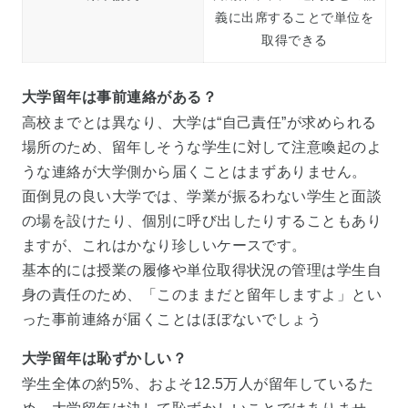
義に出席することで単位を
取得できる
大学留年は事前連絡がある？
高校までとは異なり、大学は“自己責任”が求められる
場所のため、留年しそうな学生に対して注意喚起のよ
うな連絡が大学側から届くことはまずありません。
面倒見の良い大学では、学業が振るわない学生と面談
の場を設けたり、個別に呼び出したりすることもあり
ますが、これはかなり珍しいケースです。
基本的には授業の履修や単位取得状況の管理は学生自
身の責任のため、「このままだと留年しますよ」とい
った事前連絡が届くことはほぼないでしょう
大学留年は恥ずかしい？
学生全体の約5%、およそ12.5万人が留年しているた