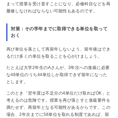
まって授業を受け直すことになり、必修科目などを再
履修しなければならない可能性もあるのです。
対策：その学年までに取得できる単位を取って
おく
再び単位を落として再留年しないよう、留年後はでき
るだけ多くの単位を取ることを心がけましょう。
たとえば大学2年生のAさんが、3年次への進級に必要
な48単位のうち44単位しか取得できず留年になった
とします。
このとき「翌年度は不足分の4単位だけ取ればOK」と
考えるのは危険です。授業を再び落とすと進級要件を
満たせず、再留年となる可能性があるからです。この
場合、2年次までに58単位を取れる制度であれば、留