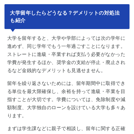
大学留年したらどうなる？デメリットの対処法
も紹介
大学を留年すると、大学や学部によっては次の学年に
進めず、同じ学年でもう一年過ごすことになります。
ストレートに進級・卒業すれば支払う必要がなかった
学費が発生するほか、奨学金の支給が停止・廃止され
るなど金銭的なデメリットも見逃せません。
留年を繰り返さないためには、留年期間中に取得でき
る単位を最大限確保し、余裕を持って進級・卒業を目
指すことが大切です。学費については、免除制度や減
額制度、大学独自のローンを設けている大学も多々あ
ります。
まずは学生課などに親子で相談し、留年に関する正確