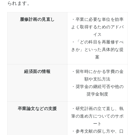
られます。
履修計画の見直し
・卒業に必要な単位を効率
よく取得するためのアドバ
イス
・「どの科目を再履修すべ
きか」といった具体的な提
案
経済面の情報
・留年時にかかる学費の金
額や支払方法
・奨学金の継続可否や他の
奨学金制度
卒業論文などの支援
・研究計画の立て直し、執
筆の進め方についてのサポ
ート
・参考文献の探し方や、口