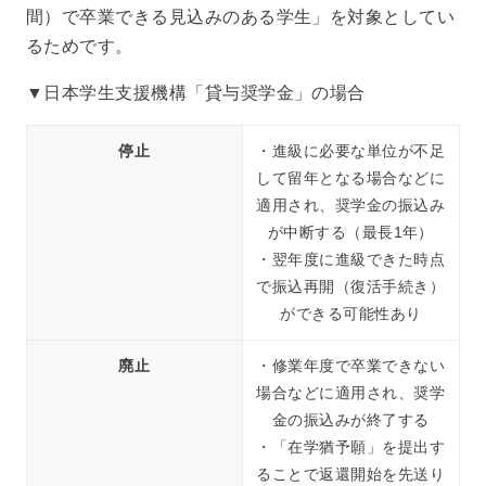
間）で卒業できる見込みのある学生」を対象としてい
るためです。
▼日本学生支援機構「貸与奨学金」の場合
停止
・進級に必要な単位が不足
して留年となる場合などに
適用され、奨学金の振込み
が中断する（最長1年）
・翌年度に進級できた時点
で振込再開（復活手続き）
ができる可能性あり
廃止
・修業年度で卒業できない
場合などに適用され、奨学
金の振込みが終了する
・「在学猶予願」を提出す
ることで返還開始を先送り