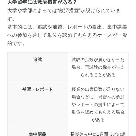
大学留年には救済措置がある？
大学や学部によっては“救済措置”が設けられていま
す。
基本的には、追試や補習、レポートの提出、集中講義
への参加を通して単位を認めてもらえるケースが一般
的です。
追試
試験の点数が届かなかった
場合、再試験の機会が与え
られることがある
補習・レポート
授業の出席日数が足りない
場合などに、補習への参加
やレポートの提出によって
単位を認めてもらえる場合
がある
集中講義
長期休み中に1週間ほどの講