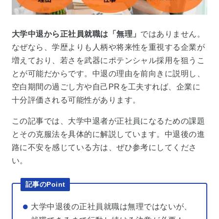
大学中退から正社員就職は「無理」
ではありません。
なぜなら、学歴よりも人柄や将来性を重視する企業が
増えており、若さを武器にポテンシャル採用を狙うこ
とが可能だからです。中退の理由を前向きに説明し、
空白期間の過ごし方や自己PRを工夫すれば、企業に
十分評価される可能性があります。
この記事では、大学中退者が正社員になるための課題
とその克服法を具体的に解説しています。中退後の進
路に不安を感じている方は、ぜひ参考にしてくださ
い。
記事のPoint
大学中退後の正社員就職は無理ではないが、