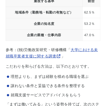
重視する基準
割合
地域条件（勤務地・転勤の有無など）
62.5％
企業の知名度
53.2％
企業の業種・仕事内容
47.0％
参考：(独)労働政策研究・研修機構「
大学における未
就職卒業者支援に関する調査
」
こだわりを和らげる方法は、以下のとおりです。
理想よりも、まずは経験を積める職場を選ぶ
譲れない条件と妥協できる条件を整理する
就職支援サービスでアドバイスをもらう
「まずは働いてみる」という姿勢を持てば、次のステ