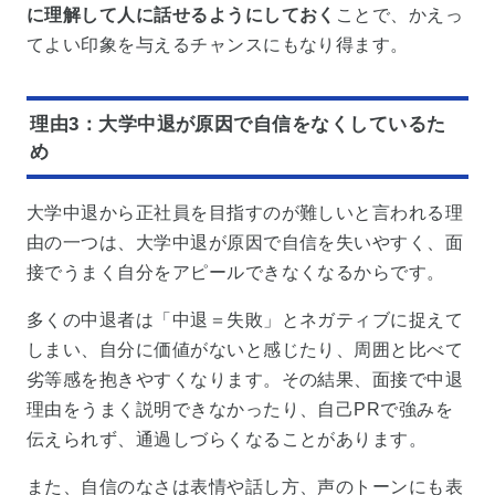
に理解して人に話せるようにしておく
ことで、かえっ
てよい印象を与えるチャンスにもなり得ます。
理由3：大学中退が原因で自信をなくしているた
め
大学中退から正社員を目指すのが難しいと言われる理
由の一つは、大学中退が原因で自信を失いやすく、面
接でうまく自分をアピールできなくなるからです。
多くの中退者は「中退＝失敗」とネガティブに捉えて
しまい、自分に価値がないと感じたり、周囲と比べて
劣等感を抱きやすくなります。その結果、面接で中退
理由をうまく説明できなかったり、自己PRで強みを
伝えられず、通過しづらくなることがあります。
また、自信のなさは表情や話し方、声のトーンにも表