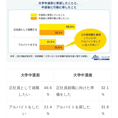
大学中退前
大学中退後
正社員として就職
46.6
正社員就職に向けた準
32.1
したい
％
備をした
％
アルバイトをした
21.4
アルバイトを探した
31.8
い
％
％