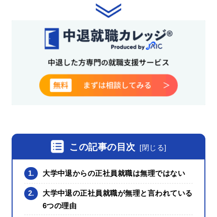
この記事の目次
[
閉じる
]
1.
大学中退からの正社員就職は無理ではない
2.
大学中退の正社員就職が無理と言われている
6つの理由