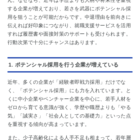
ん。なぜなら、近年は学歴よりも人柄や将来性を重視
する企業が増えており、若さを武器にポテンシャル採
用を狙うことが可能だからです。中退理由を前向きに
伝えれば好印象につながり、就職支援サービスを活用
すれば履歴書や面接対策のサポートも受けられます。
行動次第で十分にチャンスはあります。
1. ポテンシャル採用を行う企業が増えている
近年、多くの企業が「経験者即戦力採用」だけでな
く、「ポテンシャル採用」にも力を入れています。と
くに中小企業やベンチャー企業を中心に、若手人材を
ゼロから育てる意識が強く、学歴や職歴よりも「やる
気」「誠実さ」「社会人としての基礎力」といった点
を重視する傾向が高まっています。
また、少子高齢化による人手不足も相まって、若年層