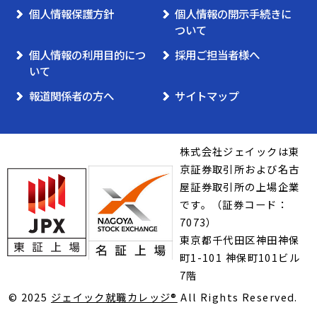
個人情報保護方針
個人情報の開示手続きに
ついて
個人情報の利用目的につ
採用ご担当者様へ
いて
報道関係者の方へ
サイトマップ
株式会社ジェイックは東
京証券取引所および名古
屋証券取引所の上場企業
です。（証券コード：
7073）
東京都千代田区神田神保
町1-101 神保町101ビル
7階
© 2025
ジェイック就職カレッジ®︎
All Rights Reserved.