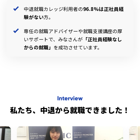
中退就職カレッジ利用者の
96.8%は正社員経
験がない
方。
専任の就職アドバイザーや就職支援講座の厚
いサポートで、みなさんが
「正社員経験なし
からの就職」
を成功させています。
Interview
私たち、中退から就職できました！