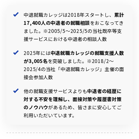
中退就職カレッジは2018年スタートし、
累計
17,400人の中退者の就職相談
をおこなってき
ました。※2005/5～2025/5の当社既卒等支
援サービスにおける中退者の相談人数
2025年には
中退就職カレッジの就職支援人数
が3,005名
を突破しました。※2018/2～
2025/4の当社「中退就職カレッジ」主催の面
接会参加人数
他の就職支援サービスよりも
中退者の経歴に
対する不安を理解し、面接対策や履歴書対策
のノウハウ
があるため、皆さまに安心してご
利用いただいています。