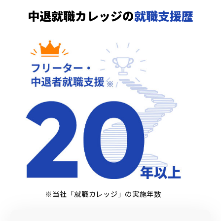
中退就職カレッジの
就職支援歴
※当社「就職カレッジ」の実施年数