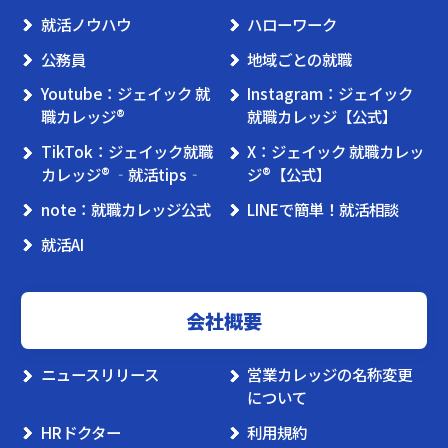
就活ノウハウ
ハローワーク
公務員
地域ごとの就職
Youtube：ジェイック 就
Instagram：ジェイック
職カレッジ®
就職カレッジ【公式】
TikTok：ジェイック就職
X：ジェイック 就職カレッ
カレッジ® ‐就活tips‐
ジ®【公式】
note：就職カレッジ公式
LINEで簡単！就活相談
就活AI
会社概要
ニュースリリース
営業カレッジの名称変更
について
HRドクター
利用規約