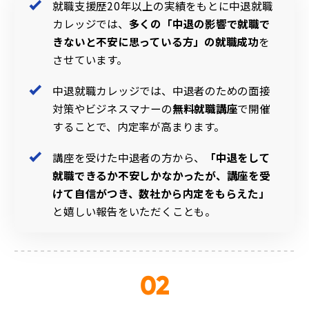
就職支援歴20年以上の実績をもとに中退就職
カレッジでは、
多くの「中退の影響で就職で
きないと不安に思っている方」の就職成功
を
させています。
中退就職カレッジでは、中退者のための面接
対策やビジネスマナーの
無料就職講座
で開催
することで、内定率が高まります。
講座を受けた中退者の方から、
「中退をして
就職できるか不安しかなかったが、講座を受
けて自信がつき、数社から内定をもらえた」
と嬉しい報告をいただくことも。
02