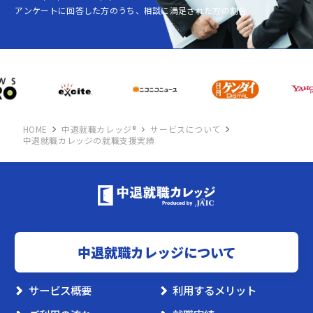
アンケートに回答した方のうち、相談に満足された方の割合
HOME
中退就職カレッジ®
サービスについて
中退就職カレッジの就職支援実績
中退就職カレッジについて
サービス概要
利用するメリット