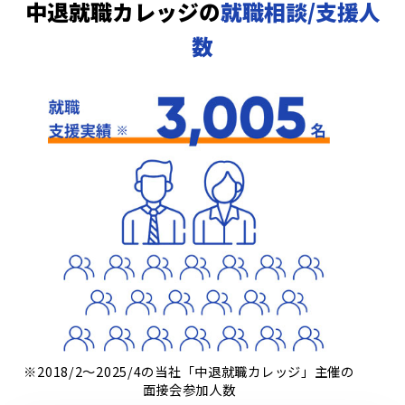
中退就職カレッジの
就職相談/支援人
数
※2018/2～2025/4の当社「中退就職カレッジ」主催の
面接会参加人数