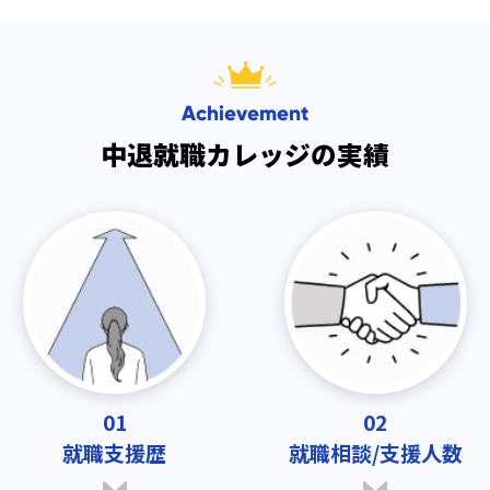
Achievement
中退就職カレッジの実績
01
02
就職支援歴
就職相談/支援人数