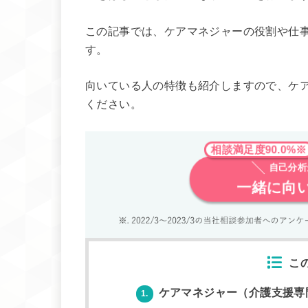
この記事では、ケアマネジャーの役割や仕
す。
向いている人の特徴も紹介しますので、ケ
ください。
相談満足度90.0%※
自己分析
一緒に向
こ
ケアマネジャー（介護支援専
1.