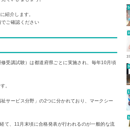
とに紹介します。
項でご確認ください
3
修受講試験）は都道府県ごとに実施され、毎年10月頃
です。
福祉サービス分野」の2つに分かれており、マークシー
を経て、11月末頃に合格発表が行われるのが一般的な流