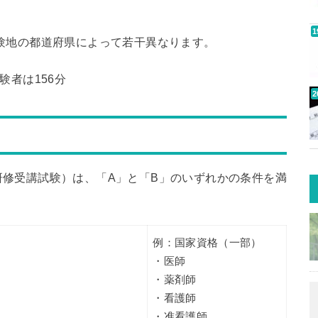
で、受験地の都道府県によって若干異なります。
験者は156分
修受講試験）は、「A」と「B」のいずれかの条件を満
例：国家資格（一部）
・医師
・薬剤師
・看護師
・准看護師