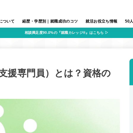
について
経歴・学歴別｜就職成功のコツ
就活お役立ち情報
50
相談満足度90.0%の『就職カレッジ®』はこちら ▷
支援専門員）とは？資格の