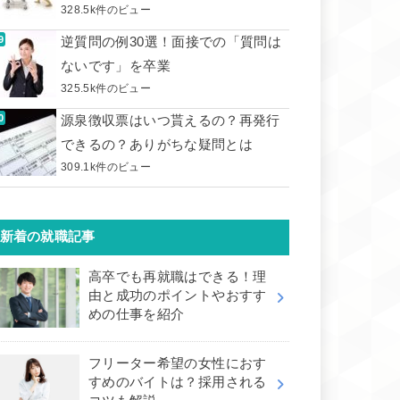
328.5k件のビュー
逆質問の例30選！面接での「質問は
ないです」を卒業
325.5k件のビュー
源泉徴収票はいつ貰えるの？再発行
できるの？ありがちな疑問とは
309.1k件のビュー
新着の就職記事
高卒でも再就職はできる！理
由と成功のポイントやおすす
めの仕事を紹介
フリーター希望の女性におす
すめのバイトは？採用される