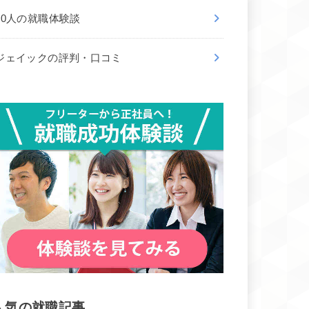
50人の就職体験談
ジェイックの評判・口コミ
人気の就職記事