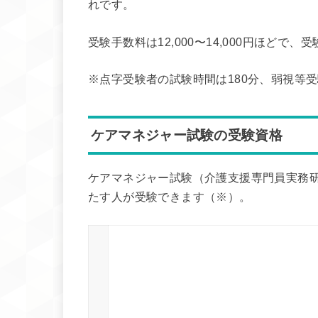
れです。
受験手数料は12,000〜14,000円ほど
※点字受験者の試験時間は180分、弱視等受
ケアマネジャー試験の受験資格
ケアマネジャー試験（介護支援専門員実務研
たす人が受験できます（※）。