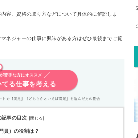
事内容、資格の取り方などについて具体的に解説しま
アマネジャーの仕事に興味がある方はぜひ最後までご覧
が苦手な方にオススメ
いてる仕事を考える
の記事の目次
[
閉じる
]
門員）の役割は？