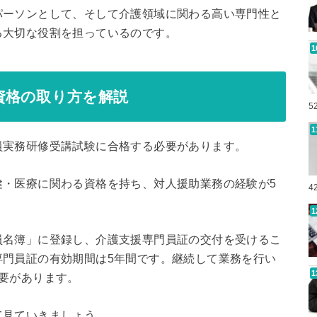
パーソンとして、そして介護領域に関わる高い専門性と
る大切な役割を担っているのです。
資格の取り方を解説
5
員実務研修受講試験に合格する必要があります。
健・医療に関わる資格を持ち、対人援助業務の経験が5
4
員名簿」に登録し、介護支援専門員証の交付を受けるこ
専門員証の有効期間は5年間です。継続して業務を行い
要があります。
て見ていきましょう。