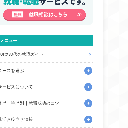
メニュー
20代/30代の就職ガイド
コースを選ぶ
サービスについて
経歴・学歴別｜就職成功のコツ
就活お役立ち情報