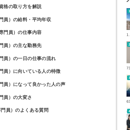
資格の取り方を解説
門員）の給料・平均年収
専門員）の仕事内容
1
門員）の主な勤務先
門員）の一日の仕事の流れ
7
門員）に向いている人の特徴
門員）になって良かった人の声
門員）の大変さ
6
専門員）のよくある質問