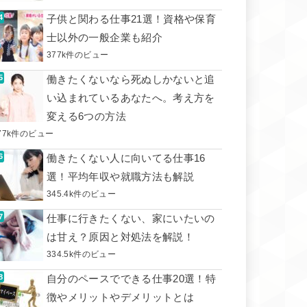
子供と関わる仕事21選！資格や保育
士以外の一般企業も紹介
377k件のビュー
働きたくないなら死ぬしかないと追
い込まれているあなたへ。考え方を
変える6つの方法
77k件のビュー
働きたくない人に向いてる仕事16
選！平均年収や就職方法も解説
345.4k件のビュー
仕事に行きたくない、家にいたいの
は甘え？原因と対処法を解説！
334.5k件のビュー
自分のペースでできる仕事20選！特
徴やメリットやデメリットとは