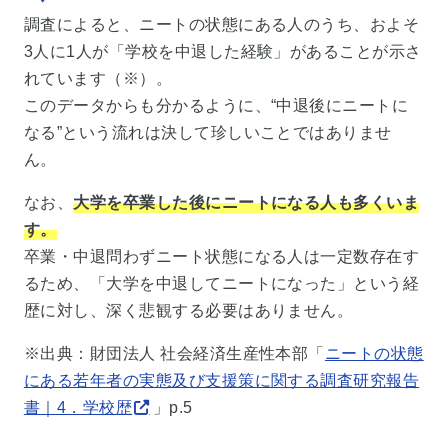
調査によると、ニートの状態にある人のうち、およそ
3人に1人が「学校を中退した経験」があることが示さ
れています（※）。
このデータからも分かるように、“中退後にニートに
なる”という流れは決して珍しいことではありませ
ん。
なお、
大学を卒業した後にニートになる人も多くいま
す。
卒業・中退問わずニート状態になる人は一定数存在す
るため、「大学を中退してニートになった」という経
歴に対し、深く悲観する必要はありません。
※出典：財団法人 社会経済生産性本部「
ニートの状態
にある若年者の実態及び支援策に関する調査研究報告
書｜4．学校歴
」p.5