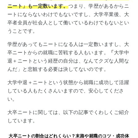
ニート」も一定数います。
つまり、学歴があるからニ
ートにならないわけでもないですし、大学卒業後、大
卒者全員が社会人として働いているわけでもないとい
うことです。
学歴があってもニートになる人は一定数いますし、大
卒ニートからの就職に苦戦する人もいます。
「
大学中
退＋ニートという経歴の自分は、なんてクズな人間な
んだ」と悲観する必要は決してないのです。
大学中退＋ニートという状態から就職に成功して活躍
している人もたくさんいますので、安心してくださ
い。
大卒ニートに関しては、以下の記事でくわしくご紹介
しています。
大卒ニートの割合はどれくらい？末路や就職のコツ・成功体