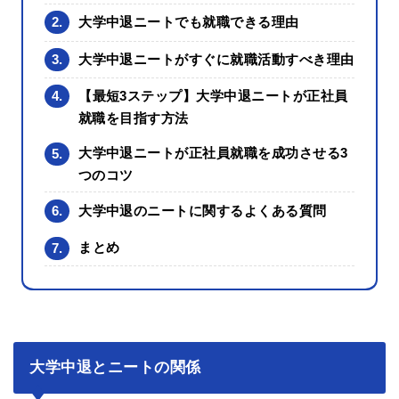
2.
大学中退ニートでも就職できる理由
3.
大学中退ニートがすぐに就職活動すべき理由
4.
【最短3ステップ】大学中退ニートが正社員
就職を目指す方法
5.
大学中退ニートが正社員就職を成功させる3
つのコツ
6.
大学中退のニートに関するよくある質問
7.
まとめ
大学中退とニートの関係