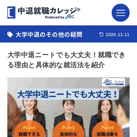
大学中退のその他の疑問
2025.12.11
大学中退ニートでも大丈夫！就職でき
る理由と具体的な就活法を紹介