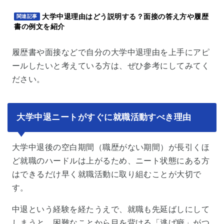
大学中退理由はどう説明する？面接の答え方や履歴
関連記事
書の例文を紹介
履歴書や面接などで自分の大学中退理由を上手にアピ
ールしたいと考えている方は、ぜひ参考にしてみてく
ださい。
大学中退ニートがすぐに就職活動すべき理由
大学中退後の空白期間（職歴がない期間）が長引くほ
ど就職のハードルは上がるため、ニート状態にある方
はできるだけ早く就職活動に取り組むことが大切で
す。
中退という経験を経たうえで、就職も先延ばしにして
しまうと、困難なことから目を背ける「逃げ癖」がつ