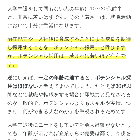
大学中退をして間もない人の年齢は10～20代前半
と、非常に若いはずです。その「若さ」は、就職活動
において十分に武器になります。
潜在能力や、入社後に育成することによる成長を期待
し採用することを「ポテンシャル採用」と呼びます
が、ポテンシャル採用は、若ければ若いほど有利で
す。
逆にいえば、
一定の年齢に達すると、ポテンシャル採
用はほぼない
と考えてよいでしょう。たとえば30代以
降などで就職や転職をする場合は即戦力と見なされる
のが一般的で、ポテンシャルよりもスキルや実績、つ
まり「何ができる人なのか」を重視されるためです。
大学中退後にニートをしていて社会人経験がないとし
ても、年齢が若ければ企業からの需要は高く、今後を