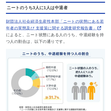
ニートのうち3人に1人は中退者
財団法人社会経済生産性本部「ニートの状態にある若
年者の実態及び 支援策に関する調査研究報告書」
によると、ニート状態にある人のうち、中退経験を持
つ人の割合は、以下の通りです。