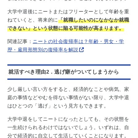
大学中退後にニートまたはフリーターとして年齢を重
ねていくと、将来的に
「就職したいのになかなか就職
できない」という状態に陥る可能性が高まります。
関連記事：
ニートの社会復帰率は？年齢・男女・学
歴・雇用形態別の復帰率を解説
就活すべき理由2．逃げ癖がついてしまうから
少し厳しい言い方をすると、経済的なことや病気、家
庭の事情などやむを得ない事情がない限り、大学中退
はひとつの「逃げ」という見方もできます。
大学中退をしてニートになったとしても、その状態を
一生続けられるわけではないでしょう。いずれは、自
分で経済的に自立して生活していくことになります。