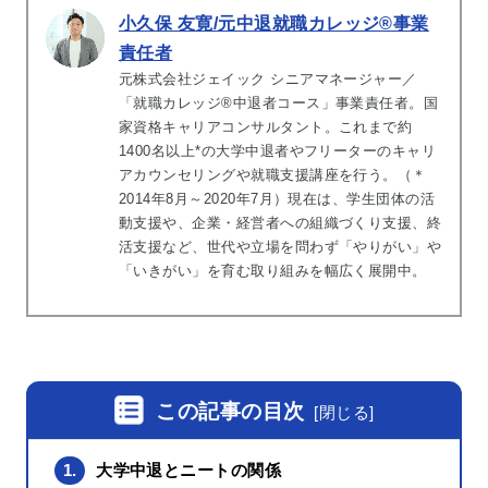
小久保 友寛/元中退就職カレッジ®事業
責任者
元株式会社ジェイック シニアマネージャー／
「就職カレッジ®中退者コース」事業責任者。国
家資格キャリアコンサルタント。これまで約
1400名以上*の大学中退者やフリーターのキャリ
アカウンセリングや就職支援講座を行う。（＊
2014年8月～2020年7月）現在は、学生団体の活
動支援や、企業・経営者への組織づくり支援、終
活支援など、世代や立場を問わず「やりがい」や
「いきがい」を育む取り組みを幅広く展開中。
この記事の目次
[
閉じる
]
1.
大学中退とニートの関係