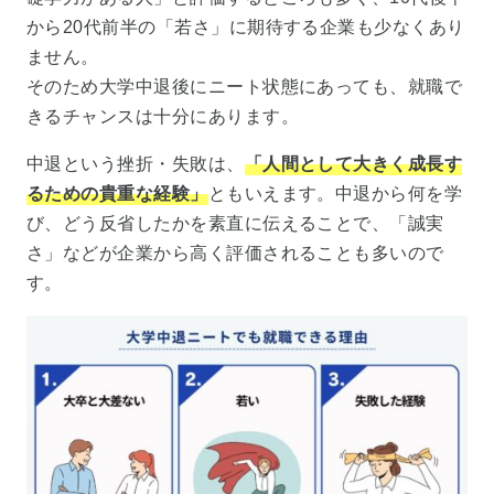
から20代前半の「若さ」に期待する企業も少なくあり
ません。
そのため大学中退後にニート状態にあっても、就職で
きるチャンスは十分にあります。
中退という挫折・失敗は、
「人間として大きく成長す
るための貴重な経験」
ともいえます。中退から何を学
び、どう反省したかを素直に伝えることで、「誠実
さ」などが企業から高く評価されることも多いので
す。