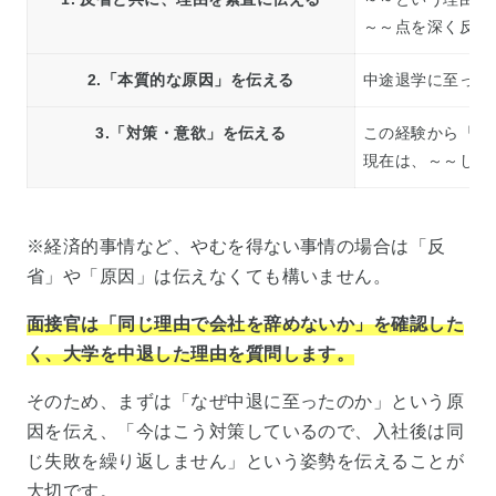
～～点を深く反省
2.「本質的な原因」を伝える
中途退学に至った
3.「対策・意欲」を伝える
この経験から「～
現在は、～～して
※経済的事情など、やむを得ない事情の場合は「反
省」や「原因」は伝えなくても構いません。
面接官は「同じ理由で会社を辞めないか」を確認した
く、大学を中退した理由を質問します。
そのため、まずは「なぜ中退に至ったのか」という原
因を伝え、「今はこう対策しているので、入社後は同
じ失敗を繰り返しません」という姿勢を伝えることが
大切です。