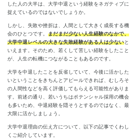
した人の大半は、大学中退という経験をネガティブに
捉えているのではないでしょうか。
しかし、失敗や挫折は、人間として大きく成長する機
会のひとつです。
まだまだ少ない人生経験のなかで、
大学中退レベルの大きな失敗経験がある人は少ない
と
いえます。そのため、若くして苦しい経験をしたこと
が、人生の転機につながることもあるのです。
大学を中退したことを反省していて、今後に活かした
いということをきちんとアピールできれば、むしろそ
の人間性などを高く評価してもらえる可能性がありま
す。前述の通り、若いうちはポテンシャル採用の機会
も多いため、中退経験を隠そうとするのではなく、最
大限に活かしましょう。
大学中退理由の伝え方について、以下の記事でくわし
くご紹介しています。