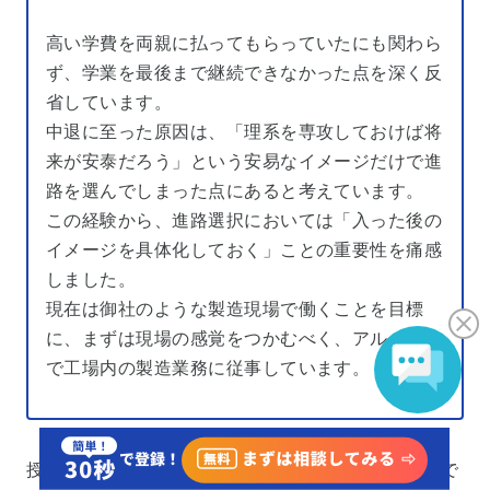
高い学費を両親に払ってもらっていたにも関わら
ず、学業を最後まで継続できなかった点を深く反
省しています。
中退に至った原因は、「理系を専攻しておけば将
来が安泰だろう」という安易なイメージだけで進
路を選んでしまった点にあると考えています。
この経験から、進路選択においては「入った後の
イメージを具体化しておく」ことの重要性を痛感
しました。
現在は御社のような製造現場で働くことを目標
に、まずは現場の感覚をつかむべく、アルバイト
で工場内の製造業務に従事しています。
授業内容に興味を持てず中退した方は、以下の流れで