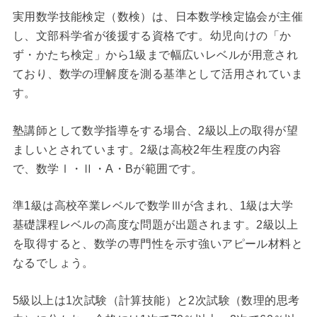
実用数学技能検定（数検）は、日本数学検定協会が主催
し、文部科学省が後援する資格です。幼児向けの「か
ず・かたち検定」から1級まで幅広いレベルが用意され
ており、数学の理解度を測る基準として活用されていま
す。
塾講師として数学指導をする場合、2級以上の取得が望
ましいとされています。2級は高校2年生程度の内容
で、数学Ⅰ・Ⅱ・A・Bが範囲です。
準1級は高校卒業レベルで数学Ⅲが含まれ、1級は大学
基礎課程レベルの高度な問題が出題されます。2級以上
を取得すると、数学の専門性を示す強いアピール材料と
なるでしょう。
5級以上は1次試験（計算技能）と2次試験（数理的思考