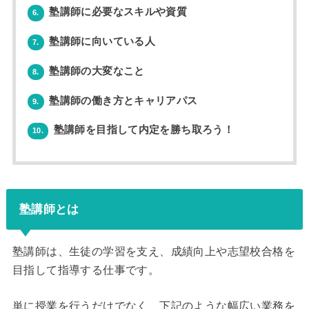
塾講師に必要なスキルや資質
6.
塾講師に向いている人
7.
塾講師の大変なこと
8.
塾講師の働き方とキャリアパス
9.
塾講師を目指して内定を勝ち取ろう！
10.
塾講師とは
塾講師は、生徒の学習を支え、成績向上や志望校合格を
目指して指導する仕事です。
単に授業を行うだけでなく、下記のような幅広い業務を