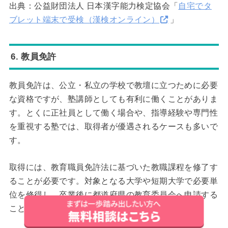
出典：公益財団法人 日本漢字能力検定協会「
自宅でタ
ブレット端末で受検（漢検オンライン）
」
6. 教員免許
教員免許は、公立・私立の学校で教壇に立つために必要
な資格ですが、塾講師としても有利に働くことがありま
す。とくに正社員として働く場合や、指導経験や専門性
を重視する塾では、取得者が優遇されるケースも多いで
す。
取得には、教育職員免許法に基づいた教職課程を修了す
ることが必要です。対象となる大学や短期大学で必要単
位を修得し、卒業後に都道府県の教育委員会へ申請する
ことで授与されます。