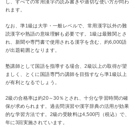
し、すべての常用漢字の読み書きや適切な使い方が問わ
れます。
なお、準1級は大学・一般レベルで、常用漢字以外の難
読漢字や熟語の意味理解も必要です。1級は最難関とさ
れ、新聞や専門書で使用される漢字を含む、約6,000語
が出題範囲となります。
塾講師として国語を指導する場合、2級以上の取得が望
ましく、とくに国語専門の講師を目指すなら準1級以上
が有利となるでしょう。
2級の合格率は約20～30％とされ、十分な学習時間の確
保が求められます。過去問演習や漢字辞典の活用が効果
的な学習方法です。2級の受験料は4,500円（税込）で、
年に3回実施されています。