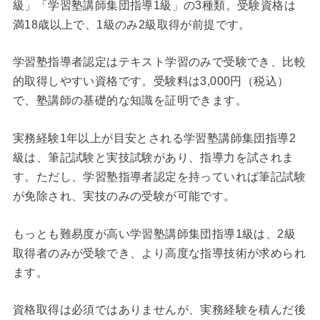
級」「学習塾講師集団指導1級」の3種類。受験資格は
満18歳以上で、1級のみ2級取得が前提です。
学習塾指導者認定はテキスト学習のみで受験でき、比較
的取得しやすい資格です。受験料は3,000円（税込）
で、塾講師の基礎的な知識を証明できます。
実務経験1年以上が目安とされる学習塾講師集団指導2
級は、筆記試験と実技試験があり、指導力を試されま
す。ただし、学習塾指導者認定を持っていれば筆記試験
が免除され、実技のみの受験が可能です。
もっとも難易度が高い学習塾講師集団指導1級は、2級
取得者のみが受験でき、より高度な指導技術が求められ
ます。
資格取得は必須ではありませんが、実務経験を積んだ後