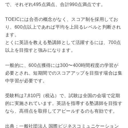
で、それぞれ495点満点、合計990点満点です。
TOEICには合否の概念がなく、スコア制を採用してお
り、600点以上であれば平均を上回るレベルと判断され
ます。
とくに英語を教える塾講師として活躍するには、700点
以上を目指すと強みになります。
一般的に、600点獲得には300〜400時間程度の学習が
必要とされ、短期間でのスコアアップを目指す場合は集
中学習が必要です。
受験料は7,810円（税込）で、試験は全国の会場で定期
的に実施されています。英語を指導する塾講師を目指す
なら、高得点を取得してアピールするのも有効です。
出典：一般社団法人 国際ビジネスコミュニケーション