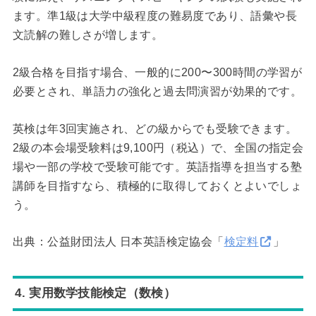
ます。準1級は大学中級程度の難易度であり、語彙や長
文読解の難しさが増します。
2級合格を目指す場合、一般的に200〜300時間の学習が
必要とされ、単語力の強化と過去問演習が効果的です。
英検は年3回実施され、どの級からでも受験できます。
2級の本会場受験料は9,100円（税込）で、全国の指定会
場や一部の学校で受験可能です。英語指導を担当する塾
講師を目指すなら、積極的に取得しておくとよいでしょ
う。
出典：公益財団法人 日本英語検定協会「
検定料
」
4. 実用数学技能検定（数検）