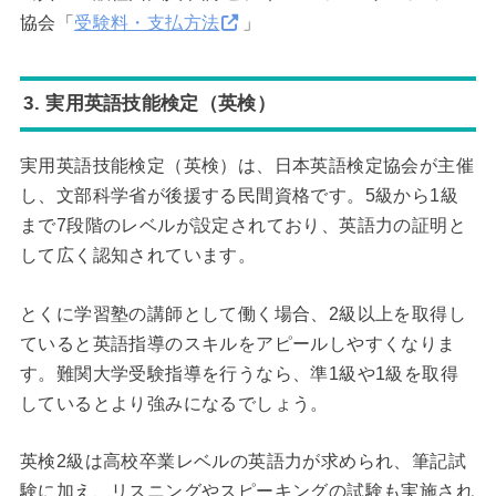
協会「
受験料・支払方法
」
3. 実用英語技能検定（英検）
実用英語技能検定（英検）は、日本英語検定協会が主催
し、文部科学省が後援する民間資格です。5級から1級
まで7段階のレベルが設定されており、英語力の証明と
して広く認知されています。
とくに学習塾の講師として働く場合、2級以上を取得し
ていると英語指導のスキルをアピールしやすくなりま
す。難関大学受験指導を行うなら、準1級や1級を取得
しているとより強みになるでしょう。
英検2級は高校卒業レベルの英語力が求められ、筆記試
験に加え、リスニングやスピーキングの試験も実施され