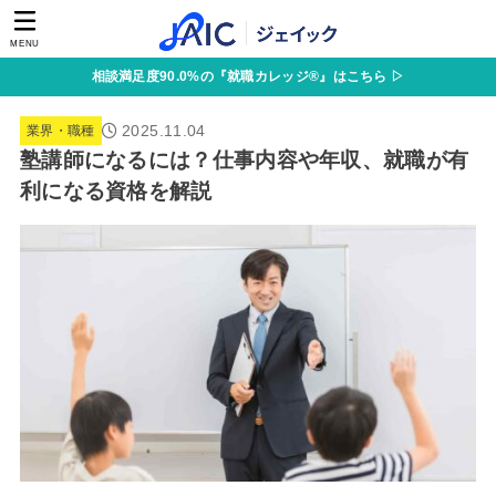
MENU
相談満足度90.0%の『就職カレッジ®』はこちら ▷
2025.11.04
業界・職種
塾講師になるには？仕事内容や年収、就職が有
利になる資格を解説