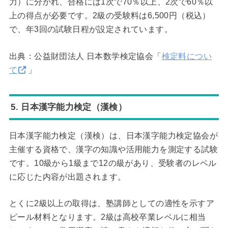
力）に分かれ、合格には1次で70％以上、2次で60％以
上の得点が必要です。2級の受験料は6,500円（税込）
で、年3回の試験日程が設定されています。
出典：公益財団法人 日本数学検定協会「
検定料につい
て
」
5. 日本漢字能力検定（漢検）
日本漢字能力検定（漢検）は、日本漢字能力検定協会が
主催する資格で、漢字の知識や活用能力を測定する試験
です。10級から1級まで12の級があり、受験者のレベル
に応じた内容が出題されます。
とくに2級以上の取得は、塾講師としての適性を示すア
ピール材料となります。2級は高校卒業レベルに相当