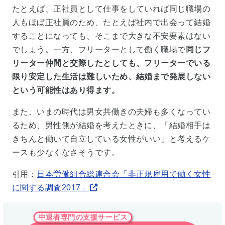
たとえば、正社員として仕事をしていれば同じ職場の
人もほぼ正社員のため、たとえば社内で出会って結婚
することになっても、そこまで大きな不安要素はない
でしょう。一方、フリーターとして働く職場で
同じフ
リーター仲間と交際したとしても、フリーターでいる
限り安定した生活は難しいため、結婚まで発展しない
という可能性はあり得ます。
また、いまの時代は男女共働きの夫婦も多くなってい
るため、男性側が結婚を考えたときに、「結婚相手は
きちんと働いて自立している女性がいい」と考えるケ
ースも少なくなさそうです。
引用：
日本労働組合総連合会「非正規雇用で働く女性
に関する調査2017」
中退者専門の支援サービス