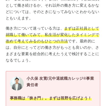
として働き続けるか、それ以外の働き方に変えるかな
どについては、そのときになってみないとわからない
ともいえます。
働き方について迷っている方は、
まずは正社員として
就職して働いてみて、私生活が変化したタイミングで
改めて考えてみるのもひとつの方法
です。最終的に
は、自分にとってどの働き方がもっとも良いのか、さ
まざまな要素を総合的に考えたうえで検討することに
なるでしょう。
小久保 友寛/元中退就職カレッジ®事業
責任者
事務職は「狭き門」。まずは視野を広げよう！