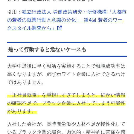
引用：
独立行政法人 労働政策研究・研修機構『大都市
の若者の就業行動と意識の分化−「第4回 若者のワー
クスタイル調査から」
焦って行動すると危ないケースも
大学中退後に早く就活を実施することで就職成功率は
高くなりますが、必ずホワイト企業に入社できるわけ
ではありません。
「正社員就職」を重視しすぎてしまうと、細かい情報
の確認不足で、ブラック企業に入社してしまう可能性
があります。
入社した会社が、長時間労働や人材不足が慢性化して
いるブラック企業の場合、肉体的・精神的に苦痛を感