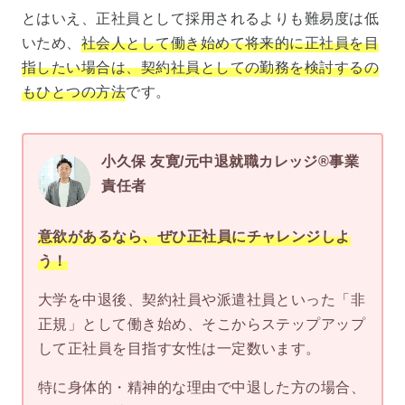
とはいえ、正社員として採用されるよりも難易度は低
いため、
社会人として働き始めて将来的に正社員を目
指したい場合は、契約社員としての勤務を検討するの
もひとつの方法
です。
小久保 友寛/元中退就職カレッジ®事業
責任者
意欲があるなら、ぜひ正社員にチャレンジしよ
う！
大学を中退後、契約社員や派遣社員といった「非
正規」として働き始め、そこからステップアップ
して正社員を目指す女性は一定数います。
特に身体的・精神的な理由で中退した方の場合、