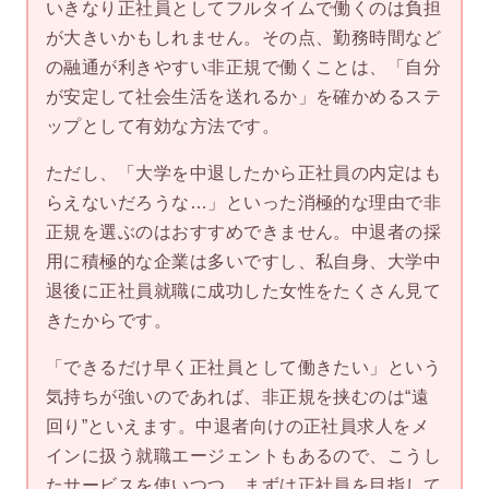
いきなり正社員としてフルタイムで働くのは負担
が大きいかもしれません。その点、勤務時間など
の融通が利きやすい非正規で働くことは、「自分
が安定して社会生活を送れるか」を確かめるステ
ップとして有効な方法です。
ただし、「大学を中退したから正社員の内定はも
らえないだろうな…」といった消極的な理由で非
正規を選ぶのはおすすめできません。中退者の採
用に積極的な企業は多いですし、私自身、大学中
退後に正社員就職に成功した女性をたくさん見て
きたからです。
「できるだけ早く正社員として働きたい」という
気持ちが強いのであれば、非正規を挟むのは“遠
回り”といえます。中退者向けの正社員求人をメ
インに扱う就職エージェントもあるので、こうし
たサービスを使いつつ、まずは正社員を目指して