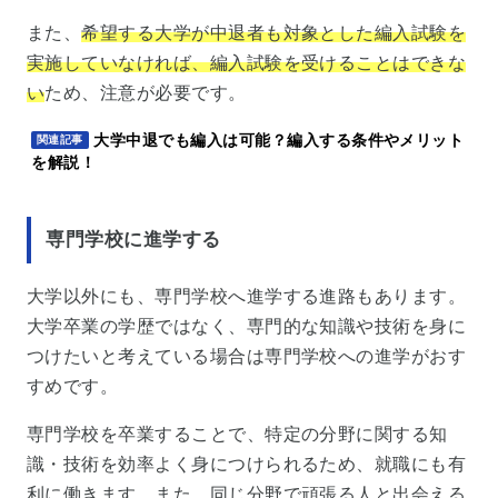
また、
希望する大学が中退者も対象とした編入試験を
実施していなければ、編入試験を受けることはできな
い
ため、注意が必要です。
大学中退でも編入は可能？編入する条件やメリット
関連記事
を解説！
専門学校に進学する
大学以外にも、専門学校へ進学する進路もあります。
大学卒業の学歴ではなく、専門的な知識や技術を身に
つけたいと考えている場合は専門学校への進学がおす
すめです。
専門学校を卒業することで、特定の分野に関する知
識・技術を効率よく身につけられるため、就職にも有
利に働きます。また、同じ分野で頑張る人と出会える