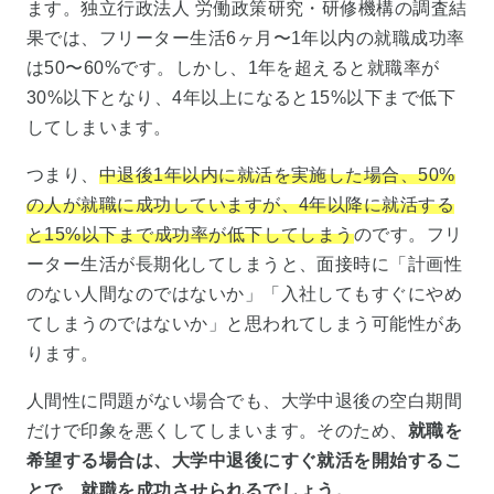
ます。独立行政法人 労働政策研究・研修機構の調査結
果では、フリーター生活6ヶ月〜1年以内の就職成功率
は50〜60%です。しかし、1年を超えると就職率が
30%以下となり、4年以上になると15%以下まで低下
してしまいます。
つまり、
中退後1年以内に就活を実施した場合、50%
の人が就職に成功していますが、4年以降に就活する
と15%以下まで成功率が低下してしまう
のです。フリ
ーター生活が長期化してしまうと、面接時に「計画性
のない人間なのではないか」「入社してもすぐにやめ
てしまうのではないか」と思われてしまう可能性があ
ります。
人間性に問題がない場合でも、大学中退後の空白期間
だけで印象を悪くしてしまいます。そのため、
就職を
希望する場合は、大学中退後にすぐ就活を開始するこ
とで、就職を成功させられるでしょう。