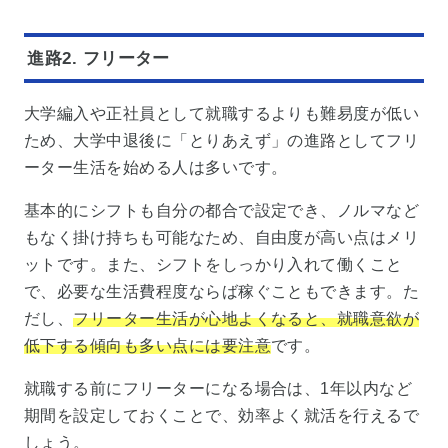
進路2. フリーター
大学編入や正社員として就職するよりも難易度が低い
ため、大学中退後に「とりあえず」の進路としてフリ
ーター生活を始める人は多いです。
基本的にシフトも自分の都合で設定でき、ノルマなど
もなく掛け持ちも可能なため、自由度が高い点はメリ
ットです。また、シフトをしっかり入れて働くこと
で、必要な生活費程度ならば稼ぐこともできます。た
だし、
フリーター生活が心地よくなると、就職意欲が
低下する傾向も多い点には要注意
です。
就職する前にフリーターになる場合は、1年以内など
期間を設定しておくことで、効率よく就活を行えるで
しょう。