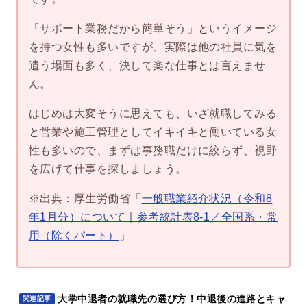
「サポート業務だから簡単そう」というイメージ
を持つ女性も多いですが、実際は他の社員に気を
遣う場面も多く、決して楽な仕事とは言えませ
ん。
はじめは大変そうに思えても、いざ就職してみる
と営業や施工管理としてイキイキと働いている女
性も多いので、まずは事務職だけに絞らず、視野
を広げて仕事を探しましょう。
※出典：厚生労働省「
一般職業紹介状況（令和8
年1月分）について｜参考統計表8-1／全国系・常
用（除くパート）
」
大学中退者の就職先の選び方！中退後の進路とキャ
関連記事