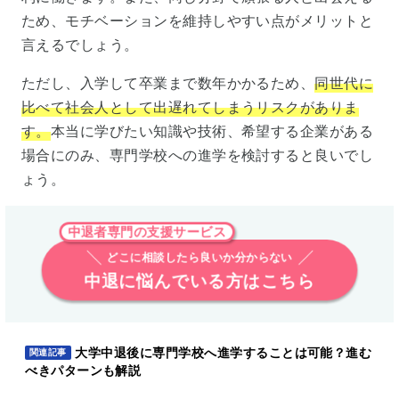
ため、モチベーションを維持しやすい点がメリットと
言えるでしょう。
ただし、入学して卒業まで数年かかるため、
同世代に
比べて社会人として出遅れてしまうリスクがありま
す。
本当に学びたい知識や技術、希望する企業がある
場合にのみ、専門学校への進学を検討すると良いでし
ょう。
中退者専門の支援サービス
どこに相談したら良いか分からない
中退に悩んでいる方はこちら
大学中退後に専門学校へ進学することは可能？進む
関連記事
べきパターンも解説