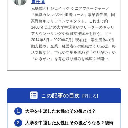
責任者
元株式会社ジェイック シニアマネージャー／
「就職カレッジ®中退者コース」事業責任者。国
家資格キャリアコンサルタント。これまで約
1400名以上*の大学中退者やフリーターのキャリ
アカウンセリングや就職支援講座を行う。（＊
2014年8月～2020年7月）現在は、学生団体の活
動支援や、企業・経営者への組織づくり支援、終
活支援など、世代や立場を問わず「やりがい」や
「いきがい」を育む取り組みを幅広く展開中。
この記事の目次
[
閉じる
]
1.
大学を中退した女性のその後とは？
2.
大学を中退した女性はその後どうなる？後悔