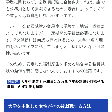
学歴に関わらず、公務員試験に合格さえすれば、誰で
も公務員として就職できるため、場合によっては民間
企業よりも就職を目指しやすいです。
しかし、公務員試験の難易度は受験する地域・職種に
よって異なりますが、一定期間の学習は必要になりま
す。2次試験には面接も行われるため、大学中退の理
由をネガティブに話してしまうと、採用されない可能
性が高いです。
そのため、安定した福利厚生を求める場合や公務員試
験の勉強を苦に感じない人は、おすすめの進路です。
大学中退者も公務員になれる？年齢制限や目指せる
関連記事
職種・面接対策を解説
大学を中退した女性がその後就職する方法