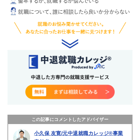
この記事にコメントしたアドバイザー
小久保 友寛/元中退就職カレッジ®事業