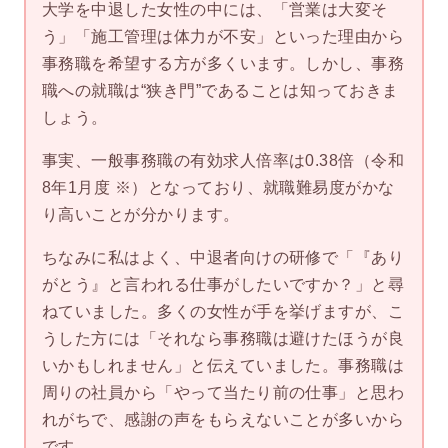
大学を中退した女性の中には、「営業は大変そ
う」「施工管理は体力が不安」といった理由から
事務職を希望する方が多くいます。しかし、事務
職への就職は“狭き門”であることは知っておきま
しょう。
事実、一般事務職の有効求人倍率は0.38倍（令和
8年1月度 ※）となっており、就職難易度がかな
り高いことが分かります。
ちなみに私はよく、中退者向けの研修で「『あり
がとう』と言われる仕事がしたいですか？」と尋
ねていました。多くの女性が手を挙げますが、こ
うした方には「それなら事務職は避けたほうが良
いかもしれません」と伝えていました。事務職は
周りの社員から「やって当たり前の仕事」と思わ
れがちで、感謝の声をもらえないことが多いから
です。