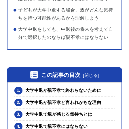
子どもが大学中退する場合、親がどんな気持
ちを持つ可能性があるかを理解しよう
大学中退をしても、中退後の将来を考えて自
分で選択したのならば親不孝にはならない
この記事の目次
[
閉じる
]
1.
大学中退が親不孝で終わらないために
2.
大学中退が親不孝と言われがちな理由
3.
大学中退で親が感じる気持ちとは
4.
大学中退で親不孝にはならない