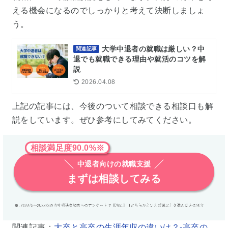
える機会になるのでしっかりと考えて決断しましょ
う。
大学中退者の就職は厳しい？中
関連記事
退でも就職できる理由や就活のコツを解
説
2026.04.08
上記の記事には、今後のついて相談できる相談口も解
説をしています。ぜひ参考にしてみてください。
相談満足度90.0%※
中退者向けの就職支援
まずは相談してみる
関連記事：
大卒と高卒の生涯年収の違いは？-高卒の