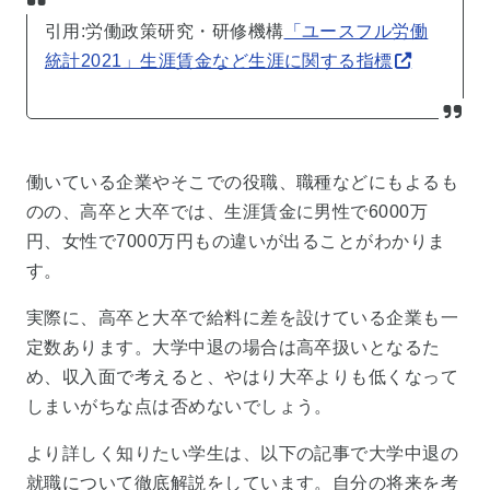
引用:労働政策研究・研修機構
「ユースフル労働
統計2021」生涯賃金など生涯に関する指標
働いている企業やそこでの役職、職種などにもよるも
のの、高卒と大卒では、生涯賃金に男性で6000万
円、女性で7000万円もの違いが出ることがわかりま
す。
実際に、高卒と大卒で給料に差を設けている企業も一
定数あります。大学中退の場合は高卒扱いとなるた
め、収入面で考えると、やはり大卒よりも低くなって
しまいがちな点は否めないでしょう。
より詳しく知りたい学生は、以下の記事で大学中退の
就職について徹底解説をしています。自分の将来を考