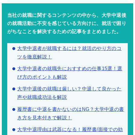
当社の就職に関するコンテンツの中から、大学中退後
の就職活動に不安を感じている方向けに、就活で困り
がちなことを解決するための記事をまとめました。
大学中退者が就職するには？就活のやり方のコ
ツを徹底解説！
大学中退者の就職先におすすめの仕事15選！選
び方のポイントも解説
大学中退後の就職は厳しい？中退して良かった
声や就職成功法を解説
履歴書に中退を書かないのはNG？大学中退の書
き方を見本付きで解説！
大学中退理由は武器になる！履歴書/面接での効