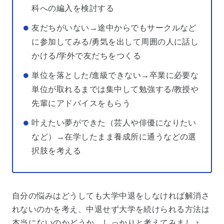
科への編入を検討する
友だちがいない→途中からでもサークルなど
に参加してみる/勇気を出して周囲の人に話し
かける/学外で友だちをつくる
単位を落とした/進級できない→卒業に必要な
単位が取れるまでは集中して勉強する/教授や
先輩にアドバイスをもらう
叶えたい夢ができた（芸人や俳優になりたい
など）→在学したまま養成所に通うなどの選
択肢を考える
自分の悩みはどうしても大学中退をしなければ解消さ
れないのかを考え、中退せず大学を続けられる方法は
本当にないのかどうか、しっかりと考えてみましょ