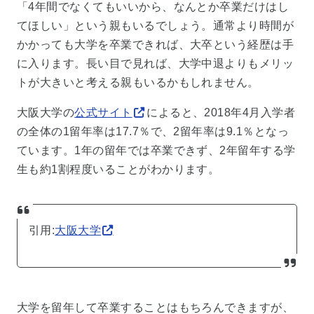
「4年間でなくてもいいから、なんとか卒業だけはし
てほしい」という親もいるでしょう。通常より時間が
かかっても大学を卒業できれば、大卒という経歴は手
に入ります。長い目で見れば、大学中退よりもメリッ
トが大きいと考える親もいるかもしれません。
大阪大学の
公式サイト
によると、2018年4月入学者
の全体の1留年率は17.7％で、2留年率は9.1％となっ
ています。1年の留年では卒業できず、2年留年する学
生も約1割程度いることがわかります。
引用:
大阪大学
大学を留年して卒業することはもちろんできますが、