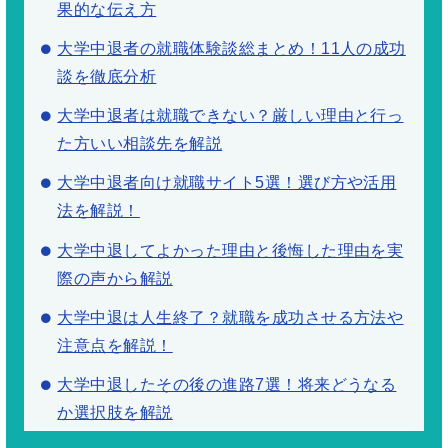
果的な伝え方
大学中退者の就職体験談総まとめ！11人の成功
談を徹底分析
大学中退者は就職できない？厳しい理由と行っ
た方いい相談先を解説
大学中退者向け就職サイト5選！選び方や活用
法を解説！
大学中退してよかった理由と後悔した理由を実
際の声から解説
大学中退は人生終了？就職を成功させる方法や
注意点を解説！
大学中退したその後の進路7選！将来どうなる
か選択肢を解説