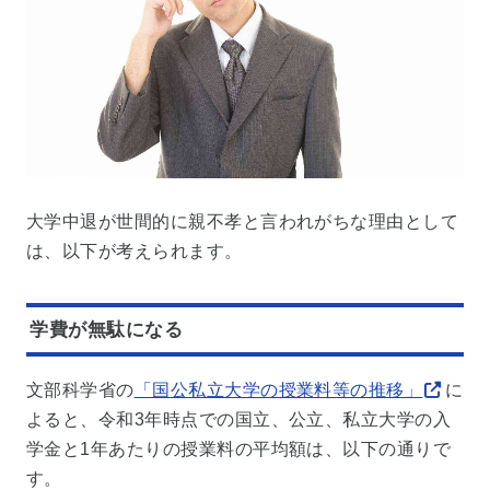
大学中退が世間的に親不孝と言われがちな理由として
は、以下が考えられます。
学費が無駄になる
文部科学省の
「国公私立大学の授業料等の推移」
に
よると、令和3年時点での国立、公立、私立大学の入
学金と1年あたりの授業料の平均額は、以下の通りで
す。