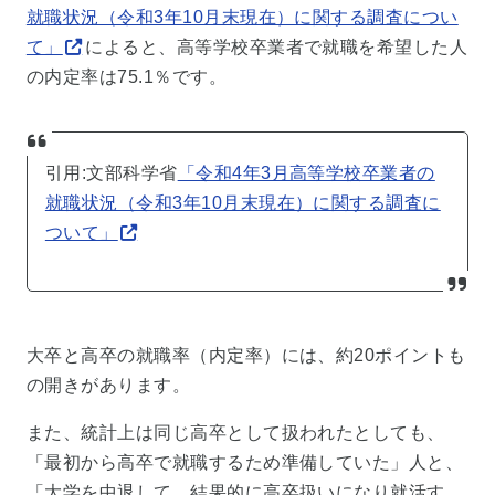
就職状況（令和3年10月末現在）に関する調査につい
て」
によると、高等学校卒業者で就職を希望した人
の内定率は75.1％です。
引用:文部科学省
「令和4年3月高等学校卒業者の
就職状況（令和3年10月末現在）に関する調査に
ついて」
大卒と高卒の就職率（内定率）には、約20ポイントも
の開きがあります。
また、統計上は同じ高卒として扱われたとしても、
「最初から高卒で就職するため準備していた」人と、
「大学を中退して、結果的に高卒扱いになり就活す