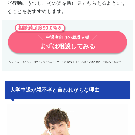
ど行動にうつし、その姿を親に見てもらえるようにす
ることをおすすめします。
相談満足度90.0%※
中退者向けの就職支援
まずは相談してみる
大学中退が親不孝と言われがちな理由