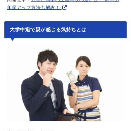
年収アップ方法も解説！-
大学中退で親が感じる気持ちとは