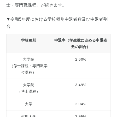
士・専門職課程」が続きます。
▼令和5年度における学校種別中退者数及び中退者割
合
学校種別
中退率（学生数に占める中退者
数の割合）
大学院
2.60%
（修士課程・専門職学
位課程）
大学院
3.49%
（博士課程）
大学
2.04%
短期大学
3.95%