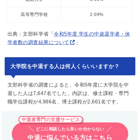
高等専門学校
2.09%
出典：文部科学省「
令和5年度 学生の中途退学者・休
学者数の調査結果について
」
大学院を中退する人は何人くらいいますか？
文部科学省の調査によると、令和5年度に大学院を中
退した人は7,647名でした。内訳は、修士課程・専門
職学位課程が4,986名、博士課程が2,661名です。
中退者専門の支援サービス
どこに相談したら良いか分からない
中退に悩んでいる方はこちら