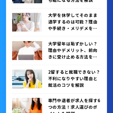
大学を休学してそのまま
退学するのは可能？理由
や手続き・メリデメを解
説
大学留年は恥ずかしい？
理由やデメリット、前向
きに受け止める方法を解
説
2留すると就職できない？
不利になりやすい理由と
就活のコツを解説
専門中退者が求人を探す6
つの方法！求人選びのポ