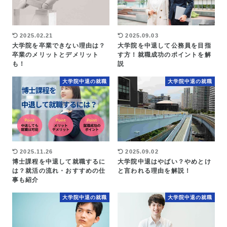
2025.02.21
2025.09.03
大学院を卒業できない理由は？
大学院を中退して公務員を目指
卒業のメリットとデメリット
す方！就職成功のポイントを解
も！
説
大学院中退の就職
大学院中退の就職
2025.11.26
2025.09.02
博士課程を中退して就職するに
大学院中退はやばい？やめとけ
は？就活の流れ・おすすめの仕
と言われる理由を解説！
事も紹介
大学院中退の就職
大学院中退の就職