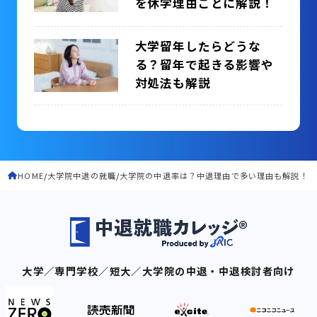
を休学理由ごとに解説！
大学留年したらどうな
る？留年で起きる影響や
対処法も解説
HOME
大学院中退の就職
大学院の中退率は？中退理由で多い理由も解説！
大学／専門学校／短大／大学院の中退・中退検討者向け