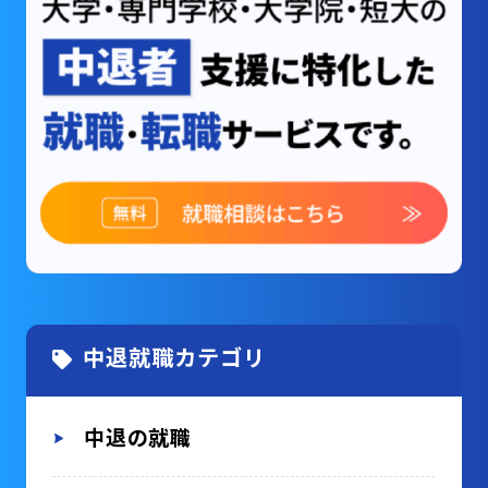
中退就職カテゴリ
中退の就職