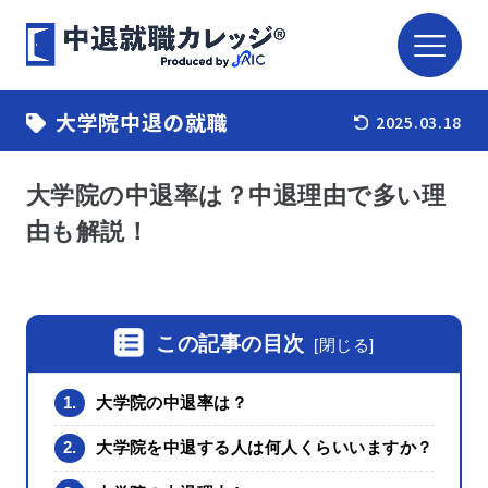
大学院中退の就職
2025.03.18
大学院の中退率は？中退理由で多い理
由も解説！
この記事の目次
[
閉じる
]
1.
大学院の中退率は？
2.
大学院を中退する人は何人くらいいますか？