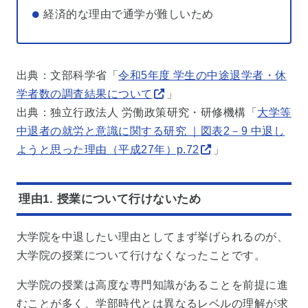
経済的な理由で通学が難しいため
出典：文部科学省「
令和5年度 学生の中途退学者・休
学者数の調査結果について
」
出典：独立行政法人 労働政策研究・研修機構「
大学等
中退者の就労と意識に関する研究 ｜図表2－9 中退し
ようと思った理由（平成27年）p.72
」
理由1. 授業について行けないため
大学院を中退したい理由としてまず挙げられるのが、
大学院の授業について行けなくなったことです。
大学院の授業は高度な専門知識があることを前提に進
むことが多く、学部時代とは異なるレベルの理解が求