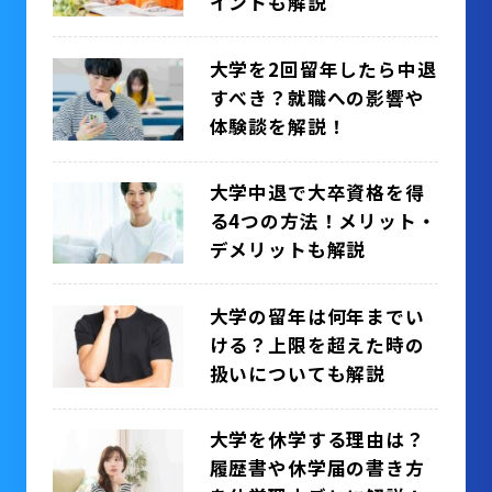
イントも解説
大学を2回留年したら中退
すべき？就職への影響や
体験談を解説！
大学中退で大卒資格を得
る4つの方法！メリット・
デメリットも解説
大学の留年は何年までい
ける？上限を超えた時の
扱いについても解説
大学を休学する理由は？
履歴書や休学届の書き方