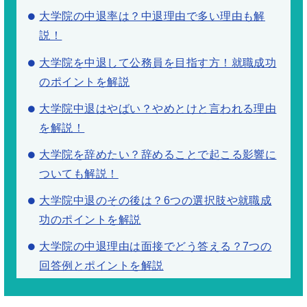
大学院の中退率は？中退理由で多い理由も解
説！
大学院を中退して公務員を目指す方！就職成功
のポイントを解説
大学院中退はやばい？やめとけと言われる理由
を解説！
大学院を辞めたい？辞めることで起こる影響に
ついても解説！
大学院中退のその後は？6つの選択肢や就職成
功のポイントを解説
大学院の中退理由は面接でどう答える？7つの
回答例とポイントを解説