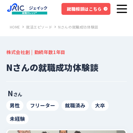
就職相談はこちら
HOME
就活エピソード
Nさんの就職成功体験談
株式会社創 | 勤続年数1年目
Nさんの就職成功体験談
N
さん
男性
フリーター
就職済み
大卒
未経験