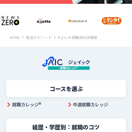
HOME
就活エピソード
Nさんの就職成功体験談
コースを選ぶ
就職カレッジ®︎
中退就職カレッジ
経歴・学歴別：就職のコツ