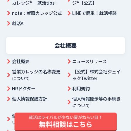
カレッジ® ‐就活tips‐
ジ®【公式】
note：就職カレッジ公式
LINEで簡単！就活相談
就活AI
会社概要
会社概要
ニュースリリース
営業カレッジの名称変更
【公式】株式会社ジェイ
について
ックTwitter
HRドクター
利用規約
個人情報保護方針
個人情報開示等の手続き
について
個人情報の利用目的につ
採用ご担当者様へ
いて