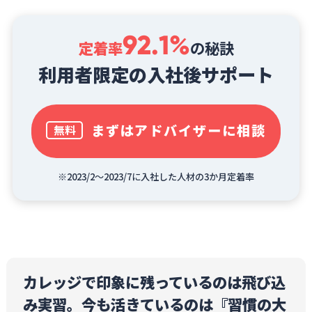
92.1%
定着率
の秘訣
利用者限定の入社後サポート
まずはアドバイザーに相談
無料
※2023/2～2023/7に入社した人材の3か月定着率
カレッジで印象に残っているのは飛び込
み実習。今も活きているのは『習慣の大