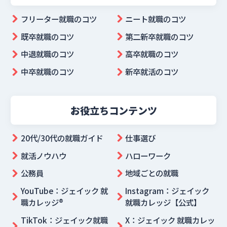
フリーター就職のコツ
ニート就職のコツ
既卒就職のコツ
第二新卒就職のコツ
中退就職のコツ
高卒就職のコツ
中卒就職のコツ
新卒就活のコツ
お役立ちコンテンツ
20代/30代の就職ガイド
仕事選び
就活ノウハウ
ハローワーク
公務員
地域ごとの就職
YouTube：ジェイック 就
Instagram：ジェイック
職カレッジ®
就職カレッジ【公式】
TikTok：ジェイック就職
X：ジェイック 就職カレッ