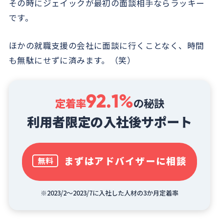
その時にジェイックが最初の面談相手ならラッキー
です。
ほかの就職支援の会社に面談に行くことなく、時間
も無駄にせずに済みます。（笑）
92.1%
定着率
の秘訣
利用者限定の入社後サポート
まずはアドバイザーに相談
無料
※2023/2～2023/7に入社した人材の3か月定着率