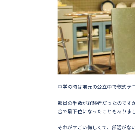
中学の時は地元の公立中で軟式テ
部員の半数が経験者だったのです
合で最下位になったこともありま
それがすごい悔しくて、部活がな