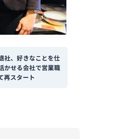
退社、好きなことを仕
活かせる会社で営業職
て再スタート