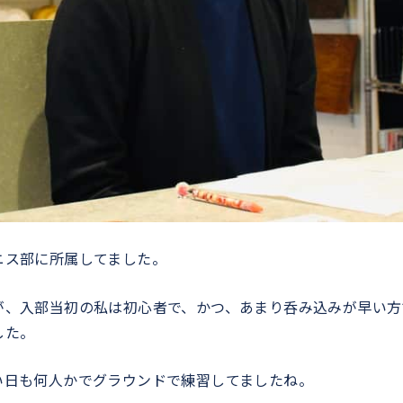
ニス部に所属してました。
が、入部当初の私は初心者で、かつ、あまり呑み込みが早い方
した。
い日も何人かでグラウンドで練習してましたね。