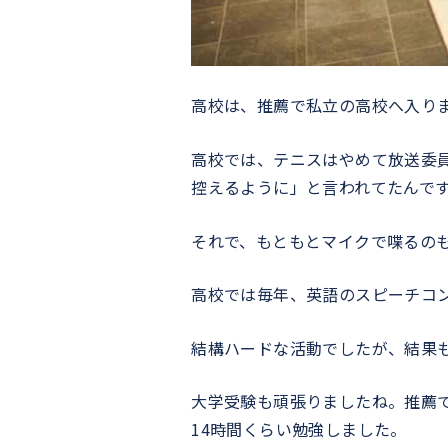
高校は、推薦で私立の高校へ入り
高校では、テニスはやめて放送委
控えるように」と言われてたんで
それで、もともとマイクで喋るの
高校では毎年、英語のスピーチコ
結構ハードな活動でしたが、結果
大学受験も頑張りましたね。推薦
14時間くらい勉強しました。