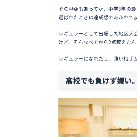
その甲斐もあってか、中学3年の最
選ばれたときは達成感であふれて
レギュラーとして出場した地区大
けど、そんなペアから2点奪えたん
レギュラーになれたし、強い相手
高校でも負けず嫌い