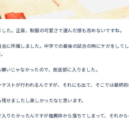
ました。正直、制服の可愛さで選んだ感も否めないですね。
員会に所属しました。中学での最後の試合の時にケガをしてし
す。
も嫌いじゃなかったので、放送部に入りました。
ンテストが行われるんですが、それにも出て、そこでは最終的
も残せましたし楽しかったなと思います。
で入りたかったんですが推薦枠から落ちてしまって、それから