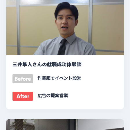
三井隼人さんの就職成功体験談
作業服でイベント設営
Before
広告の提案営業
After