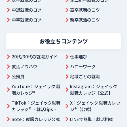
中退就職のコツ
高卒就職のコツ
中卒就職のコツ
新卒就活のコツ
お役立ちコンテンツ
20代/30代の就職ガイド
仕事選び
就活ノウハウ
ハローワーク
公務員
地域ごとの就職
YouTube：ジェイック 就
Instagram：ジェイック
職カレッジ®
就職カレッジ【公式】
TikTok：ジェイック就職
X：ジェイック 就職カレッ
カレッジ® ‐就活tips‐
ジ®【公式】
note：就職カレッジ公式
LINEで簡単！就活相談