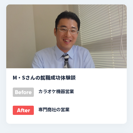
M・Sさんの就職成功体験談
カラオケ機器営業
Before
専門商社の営業
After