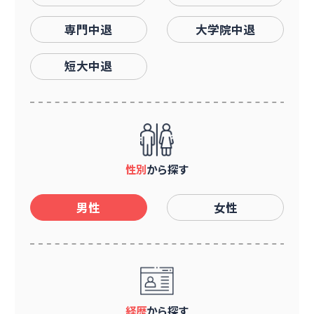
専門中退
大学院中退
短大中退
性別
から探す
男性
女性
経歴
から探す