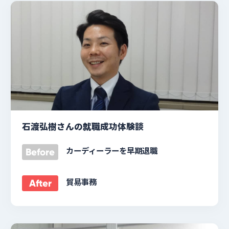
石渡弘樹さんの就職成功体験談
カーディーラーを早期退職
Before
貿易事務
After