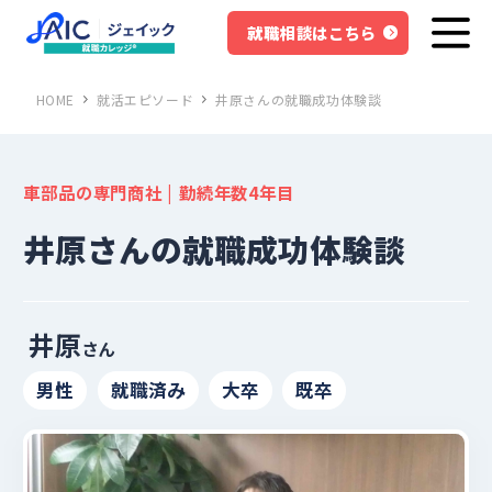
就職相談はこちら
HOME
就活エピソード
井原さんの就職成功体験談
車部品の専門商社 | 勤続年数4年目
井原さんの就職成功体験談
井原
さん
男性
就職済み
大卒
既卒