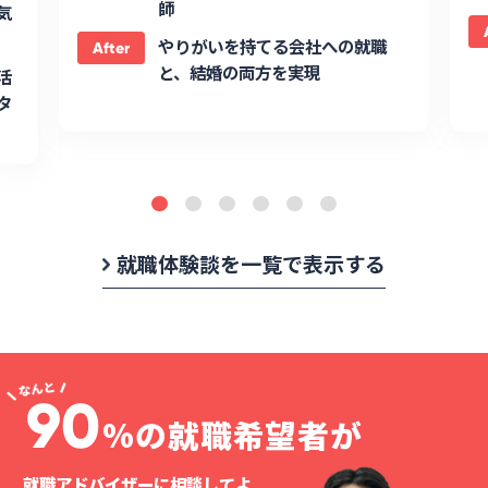
師
気
やりがいを持てる会社への就職
After
と、結婚の両方を実現
活
タ
就職体験談を一覧で表示する
90
%の就職希望者が
就職アドバイザーに相談してよ