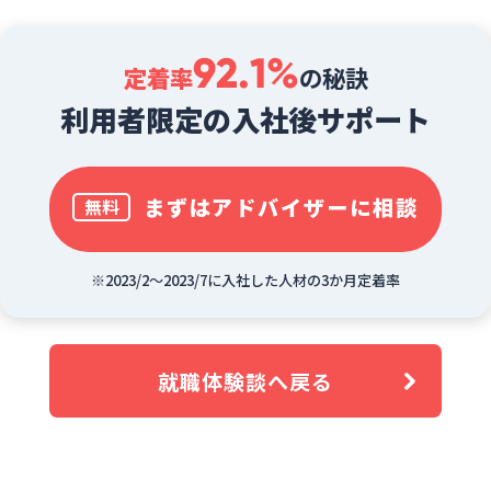
92.1%
定着率
の秘訣
利用者限定の入社後サポート
まずはアドバイザーに相談
無料
※2023/2～2023/7に入社した人材の3か月定着率
就職体験談へ戻る