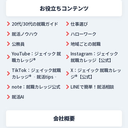
お役立ちコンテンツ
20代/30代の就職ガイド
仕事選び
就活ノウハウ
ハローワーク
公務員
地域ごとの就職
YouTube：ジェイック 就
Instagram：ジェイック
職カレッジ®
就職カレッジ【公式】
TikTok：ジェイック就職
X：ジェイック 就職カレッ
カレッジ® ‐就活tips‐
ジ®【公式】
note：就職カレッジ公式
LINEで簡単！就活相談
就活AI
会社概要