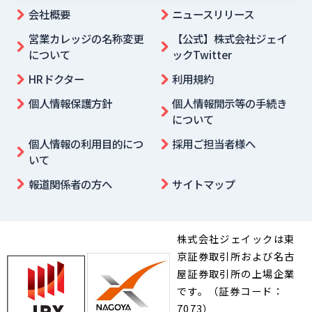
会社概要
ニュースリリース
営業カレッジの名称変更
【公式】株式会社ジェイ
について
ックTwitter
HRドクター
利用規約
個人情報保護方針
個人情報開示等の手続き
について
個人情報の利用目的につ
採用ご担当者様へ
いて
報道関係者の方へ
サイトマップ
株式会社ジェイックは東
京証券取引所および名古
屋証券取引所の上場企業
です。（証券コード：
7073）