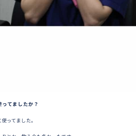
使ってましたか？
に使ってました。