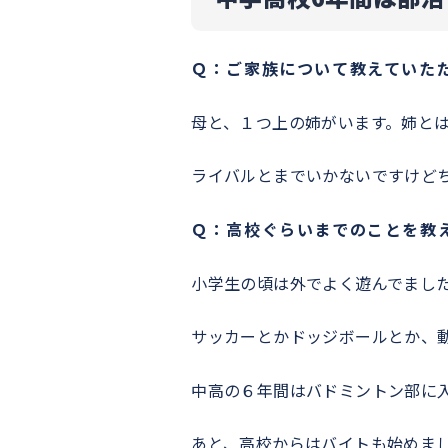
Ｑ：ご家族について教えていた
母と、１つ上の姉がいます。姉と
ライバルとまでいかないですけど
Ｑ：高校ぐらいまでのことを教
小学生の頃は外でよく遊んでまし
サッカーとかドッジボールとか、
中高の６年間はバドミントン部に
あと、高校からはバイトも始めま