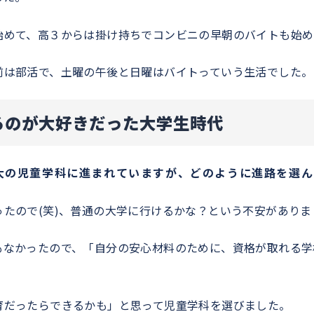
始めて、高３からは掛け持ちでコンビニの早朝のバイトも始め
前は部活で、土曜の午後と日曜はバイトっていう生活でした。
るのが大好きだった大学生時代
大の児童学科に進まれていますが、どのように進路を選ん
たので(笑)、普通の大学に行けるかな？という不安がありま
もなかったので、「自分の安心材料のために、資格が取れる学
育だったらできるかも」と思って児童学科を選びました。