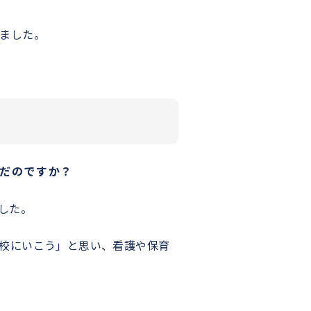
ました。
だのですか？
した。
校にいこう」と思い、看護や保育