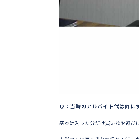
Ｑ：当時のアルバイト代は何に
基本は入った分だけ買い物や遊び