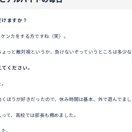
だけますか？
はケンカをする方ですね（笑）。
ちょっと敵対視というか、負けないぞっていうところは多少な
えてください。
た。
動くほうが好きだったので、休み時間は基本、外で遊んでまし
入って、高校では部長も務めました。
した。