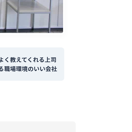
よく教えてくれる上司
る職場環境のいい会社