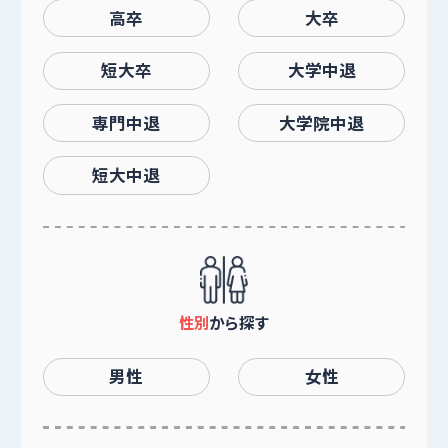
高卒
大卒
短大卒
大学中退
専門中退
大学院中退
短大中退
性別
から探す
男性
女性