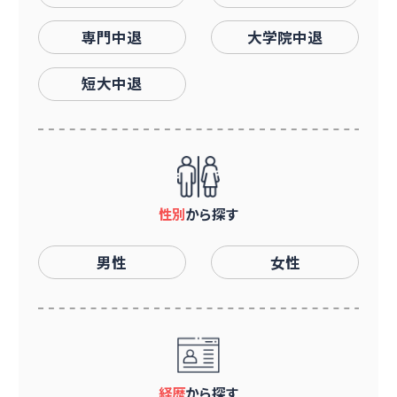
専門中退
大学院中退
短大中退
性別
から探す
男性
女性
経歴
から探す