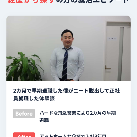
2カ月で早期退職した僕がニート脱出して正社
員就職した体験談
ハードな飛込営業により2カ月の早期
Before
退職
アットホームな企業で入社3年目