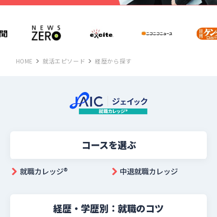
HOME
就活エピソード
経歴から探す
コースを選ぶ
就職カレッジ®︎
中退就職カレッジ
経歴・学歴別：就職のコツ