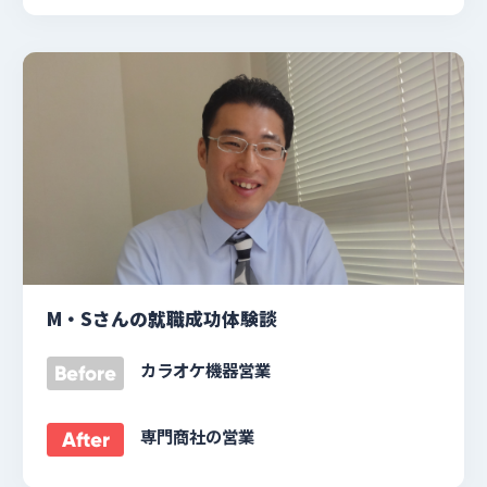
M・Sさんの就職成功体験談
カラオケ機器営業
Before
専門商社の営業
After