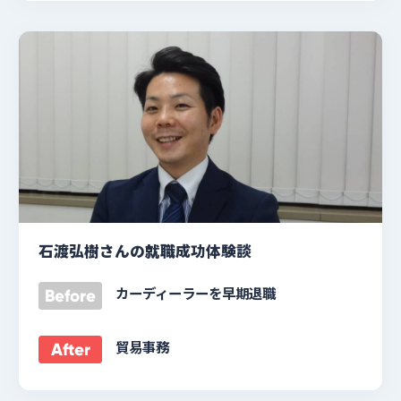
石渡弘樹さんの就職成功体験談
カーディーラーを早期退職
Before
貿易事務
After