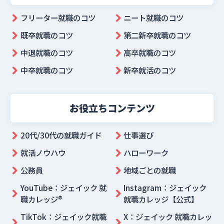
フリーター就職のコツ
ニート就職のコツ
既卒就職のコツ
第二新卒就職のコツ
中退就職のコツ
高卒就職のコツ
中卒就職のコツ
新卒就活のコツ
お役立ちコンテンツ
20代/30代の就職ガイド
仕事選び
就活ノウハウ
ハローワーク
公務員
地域ごとの就職
YouTube：ジェイック 就
Instagram：ジェイック
職カレッジ®
就職カレッジ【公式】
TikTok：ジェイック就職
X：ジェイック 就職カレッ