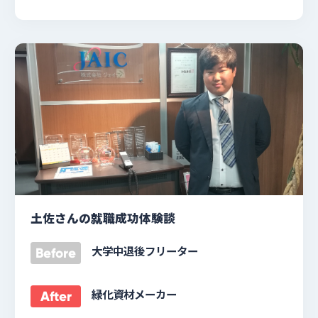
土佐さんの就職成功体験談
大学中退後フリーター
Before
緑化資材メーカー
After