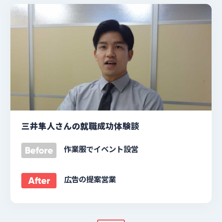
三井隼人さんの就職成功体験談
作業服でイベント設営
Before
広告の提案営業
After