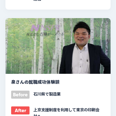
泉さんの就職成功体験談
石川県で製造業
Before
上京支援制度を利用して東京の印刷会
After
社へ