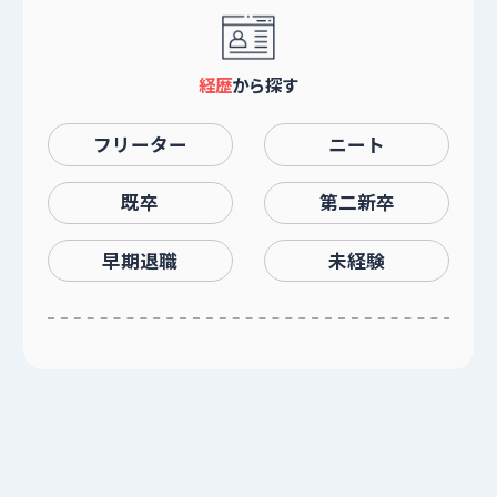
経歴
から探す
フリーター
ニート
既卒
第二新卒
早期退職
未経験