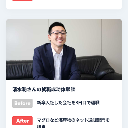
清水聡さんの就職成功体験談
新卒入社した会社を3日目で退職
Before
マグロなど海産物のネット通販部門を
After
担当