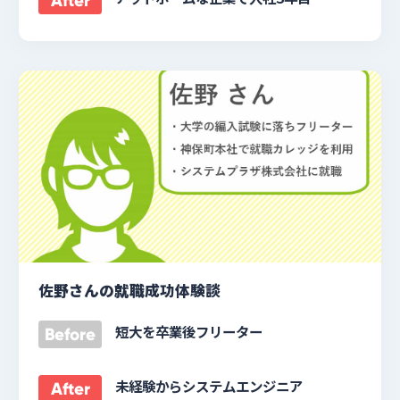
After
佐野さんの就職成功体験談
短大を卒業後フリーター
Before
未経験からシステムエンジニア
After