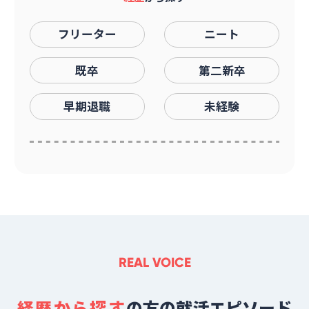
フリーター
ニート
既卒
第二新卒
早期退職
未経験
REAL VOICE
経歴から探す
の方の就活エピソード