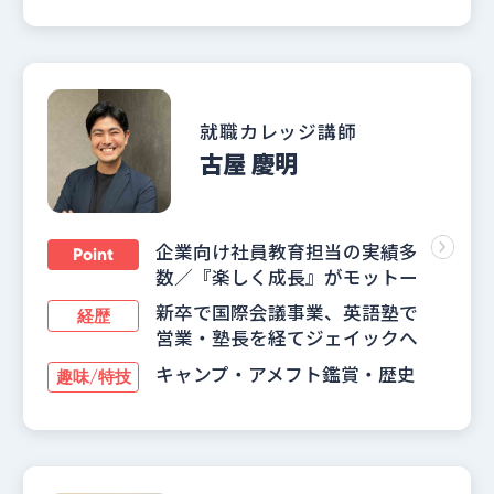
就職カレッジ講師
古屋 慶明
企業向け社員教育担当の実績多
Point
数／『楽しく成長』がモットー
新卒で国際会議事業、英語塾で
経歴
営業・塾長を経てジェイックへ
キャンプ・アメフト鑑賞・歴史
趣味/特技