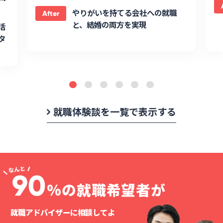
やりがいを持てる会社への就職
After
と、結婚の両方を実現
活
タ
就職体験談を一覧で表示する
90
%の就職希望者が
就職アドバイザーに相談してよ