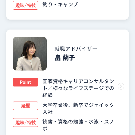
釣り・キャンプ
趣味/特技
就職アドバイザー
畠 蘭子
国家資格キャリアコンサルタン
Point
ト／様々なライフステージでの
経験
大学卒業後、新卒でジェイック
経歴
入社
読書・資格の勉強・水泳・スノ
趣味/特技
ボ