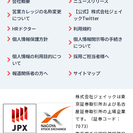
会社概要
ニュースリリース
営業カレッジの名称変更
【公式】株式会社ジェイ
について
ックTwitter
HRドクター
利用規約
個人情報保護方針
個人情報開示等の手続き
について
個人情報の利用目的につ
採用ご担当者様へ
いて
報道関係者の方へ
サイトマップ
株式会社ジェイックは東
京証券取引所および名古
屋証券取引所の上場企業
です。（証券コード：
7073）