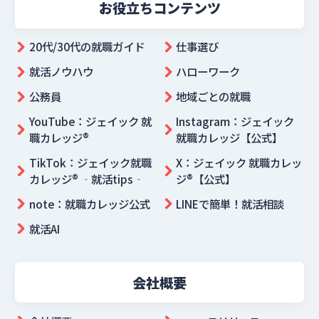
お役立ちコンテンツ
20代/30代の就職ガイド
仕事選び
就活ノウハウ
ハローワーク
公務員
地域ごとの就職
YouTube：ジェイック 就
Instagram：ジェイック
職カレッジ®
就職カレッジ【公式】
TikTok：ジェイック就職
X：ジェイック 就職カレッ
カレッジ® ‐就活tips‐
ジ®【公式】
note：就職カレッジ公式
LINEで簡単！就活相談
就活AI
会社概要