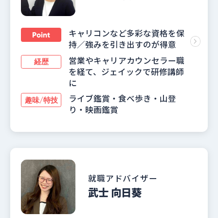
キャリコンなど多彩な資格を保
Point
持／強みを引き出すのが得意
営業やキャリアカウンセラー職
経歴
を経て、ジェイックで研修講師
に
ライブ鑑賞・食べ歩き・山登
趣味/特技
り・映画鑑賞
就職アドバイザー
武士 向日葵