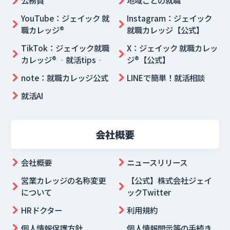
公務員
地域ごとの就職
YouTube：ジェイック 就
Instagram：ジェイック
職カレッジ®
就職カレッジ【公式】
TikTok：ジェイック就職
X：ジェイック 就職カレッ
カレッジ® ‐就活tips‐
ジ®【公式】
note：就職カレッジ公式
LINEで簡単！就活相談
就活AI
会社概要
会社概要
ニュースリリース
営業カレッジの名称変更
【公式】株式会社ジェイ
について
ックTwitter
HRドクター
利用規約
個人情報保護方針
個人情報開示等の手続き