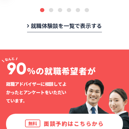
就職体験談を一覧で表示する
90
%の就職希望者が
就職アドバイザーに相談してよ
かったと
アンケートをいただい
ています。
面談予約はこちらから
無料