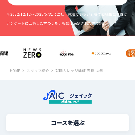
※2022/12/12～2025/5/31に当社「就職カレッジ」等の就職相談を受け
アンケートに回答した方のうち、相談に満足された方の割合
HOME
スタッフ紹介
就職カレッジ講師 高橋 弘樹
コースを選ぶ