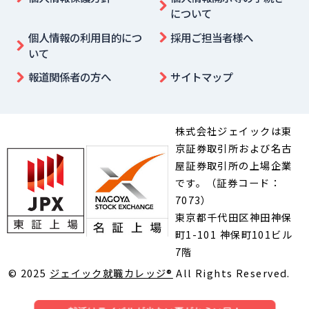
について
個人情報の利用目的につ
採用ご担当者様へ
いて
報道関係者の方へ
サイトマップ
株式会社ジェイックは東
京証券取引所および名古
屋証券取引所の上場企業
です。（証券コード：
7073）
東京都千代田区神田神保
町1-101 神保町101ビル
7階
© 2025
ジェイック就職カレッジ®︎
All Rights Reserved.