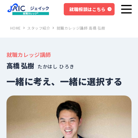
就職相談はこちら
HOME
スタッフ紹介
就職カレッジ講師 高橋 弘樹
就職カレッジ講師
高橋 弘樹
たかはし ひろき
一緒に考え、一緒に選択する