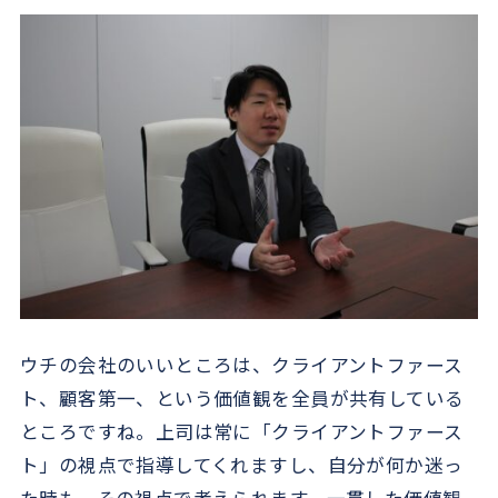
ウチの会社のいいところは、クライアントファース
ト、顧客第一、という価値観を全員が共有している
ところですね。上司は常に「クライアントファース
ト」の視点で指導してくれますし、自分が何か迷っ
た時も、その視点で考えられます。一貫した価値観