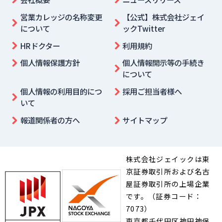
営業カレッジの名称変更
【公式】株式会社ジェイ
について
ックTwitter
HRドクター
利用規約
個人情報保護方針
個人情報開示等の手続き
について
個人情報の利用目的につ
採用ご担当者様へ
いて
報道関係者の方へ
サイトマップ
株式会社ジェイックは東
京証券取引所および名古
屋証券取引所の上場企業
です。（証券コード：
7073）
東京都千代田区神田神保