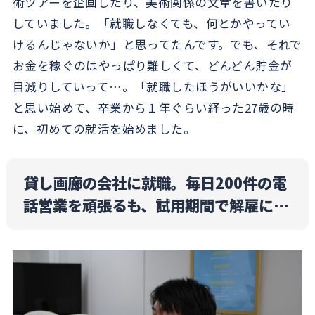
術ツアーを企画したり、美術関係の文章を書いたり
していました。「就職しなくても、何とかやってい
けるんじゃないか」と思ってたんです。でも、それで
お金を稼ぐのはやっぱり難しくて、どんどん貯金が
目減りしていって…。「就職したほうがいいかな」
と思い始めて、卒業から１年ぐらい経った27歳の時
に、初めての就活を始めました。
貸し画廊の会社に就職。毎日200件の電
話営業を頑張るも、試用期間で解雇に…