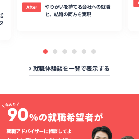
やりがいを持てる会社への就職
After
と、結婚の両方を実現
活
タ
就職体験談を一覧で表示する
90
%の就職希望者が
就職アドバイザーに相談してよ