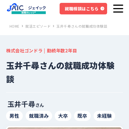
就職相談はこちら
HOME
就活エピソード
玉井千尋さんの就職成功体験談
株式会社ゴンドラ | 勤続年数2年目
玉井千尋さんの就職成功体験
談
玉井千尋
さん
男性
就職済み
大卒
既卒
未経験