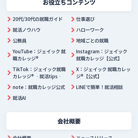
お役立ちコンテンツ
20代/30代の就職ガイド
仕事選び
就活ノウハウ
ハローワーク
公務員
地域ごとの就職
YouTube：ジェイック 就
Instagram：ジェイック
職カレッジ®
就職カレッジ【公式】
TikTok：ジェイック就職
X：ジェイック 就職カレッ
カレッジ® ‐就活tips‐
ジ®【公式】
note：就職カレッジ公式
LINEで簡単！就活相談
就活AI
会社概要
会社概要
ニュースリリース