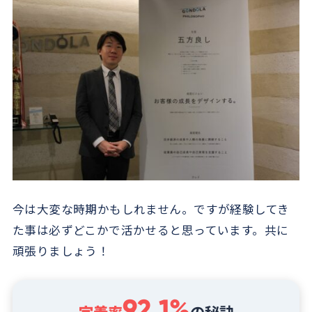
今は大変な時期かもしれません。ですが経験してき
た事は必ずどこかで活かせると思っています。共に
頑張りましょう！
92.1%
定着率
の秘訣