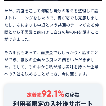
ただ、講座を通して何度も自分の考えを整理して話
すトレーニングをしたので、否が応でも克服しまし
たし、なによりも中退という共通のテーマがある仲
間となら不思議と前向きに自分の胸の内を話すこと
ができました。
その甲斐もあって、面接会でもしっかりと話すこと
ができ、複数の企業から良い評価をいただきまし
た。そして、その中から私が最も興味を持った企業
への入社を決めることができ、今に至ります。
92.1%
定着率
の秘訣
利用者限定の入社後サポート