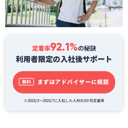
92.1%
定着率
の秘訣
利用者限定の入社後サポート
まずはアドバイザーに相談
無料
※2023/2～2023/7に入社した人材の3か月定着率