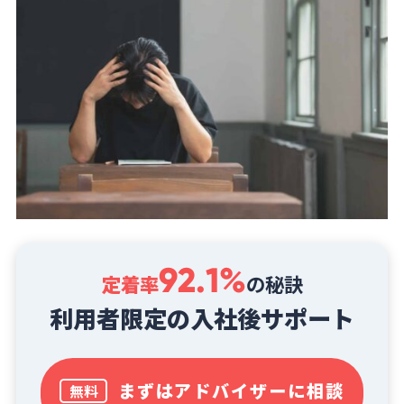
92.1%
定着率
の秘訣
利用者限定の入社後サポート
まずはアドバイザーに相談
無料