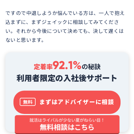
ですので中退しようか悩んでいる方は、一人で抱え
込まずに、まずジェイックに相談してみてくださ
い。それから今後について決めても、決して遅くは
ないと思います。
92.1%
定着率
の秘訣
利用者限定の入社後サポート
まずはアドバイザーに相談
無料
※2023/2～2023/7に入社した人材の3か月定着率