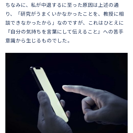
ちなみに、私が中退するに至った原因は上述の通
り、「研究がうまくいかなかったことを、教授に相
談できなかったから」なのですが、これはひとえに
『自分の気持ちを言葉にして伝えること』への苦手
意識から生じるものでした。