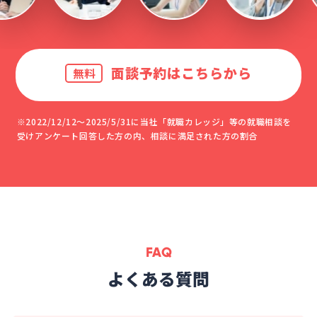
面談予約はこちらから
無料
※2022/12/12～2025/5/31に当社「就職カレッジ」等の就職相談を
受けアンケート回答した方の内、相談に満足された方の割合
FAQ
よくある質問