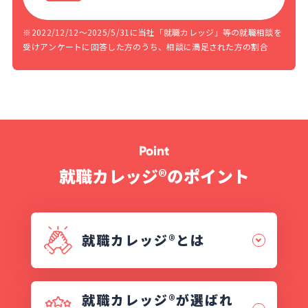
※2022/12/12～2025/5/31に当社「就職カレッジ」等の就職相談を
受けアンケートに回答した方のうち、相談に満足された方の割合
Point
就職カレッジ®のポイント
就職カレッジ®︎とは
就職カレッジ®が選ばれ