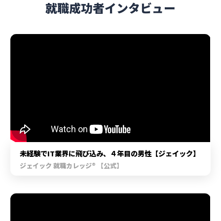
就職成功者インタビュー
未経験でIT業界に飛び込み、４年目の男性【ジェイック】
ジェイック 就職カレッジ® 【公式】