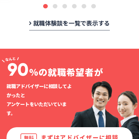
就職体験談を一覧で表示する
90
%の就職希望者が
就職アドバイザーに相談してよ
かったと
アンケートをいただいていま
す。
まずはアドバイザーに相談
無料