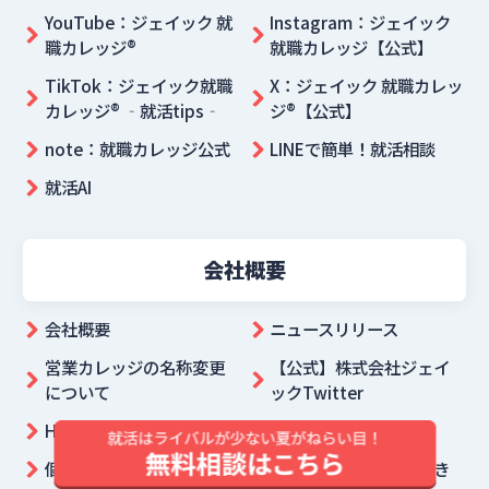
YouTube：ジェイック 就
Instagram：ジェイック
職カレッジ®
就職カレッジ【公式】
TikTok：ジェイック就職
X：ジェイック 就職カレッ
カレッジ® ‐就活tips‐
ジ®【公式】
note：就職カレッジ公式
LINEで簡単！就活相談
就活AI
会社概要
会社概要
ニュースリリース
営業カレッジの名称変更
【公式】株式会社ジェイ
について
ックTwitter
HRドクター
利用規約
個人情報保護方針
個人情報開示等の手続き