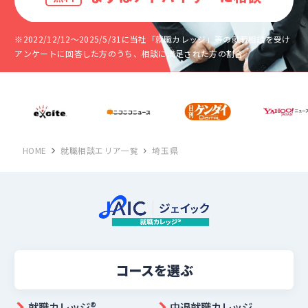
※2022/12/12～2025/5/31に当社「就職カレッジ」等の就職相談を受け
アンケートに回答した方のうち、相談に満足された方の割合
HOME
就職相談エリア一覧
埼玉県
コースを選ぶ
就職カレッジ®︎
中退就職カレッジ