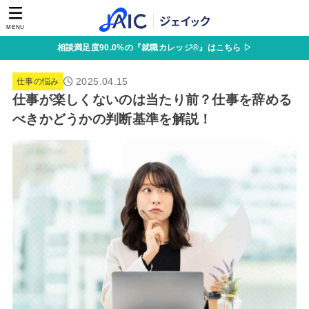
MENU
相談満足度90.0%の『就職カレッジ®』はこちら ▷
2025.04.15
仕事の悩み
仕事が楽しくないのは当たり前？仕事を辞める
べきかどうかの判断基準を解説！