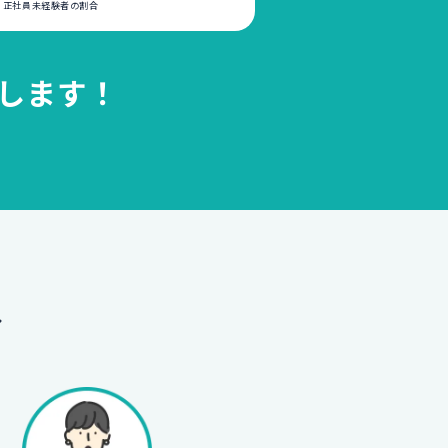
いる正社員未経験者の割合
します！
へ