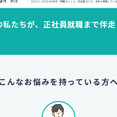
2023/1～2025/4の当社「就職カレッジ」参加者のうち、当社が把握して
の私たちが、
正社員就職まで伴走
こんなお悩みを
持っている方