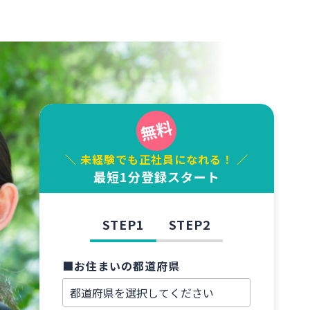
＼ 未経験でも正社員になれる！ ／
最短1分登録スタート
STEP1
STEP2
■お住まいの都道府県
■