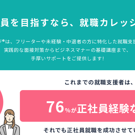
社員を目指すなら、
就職カレッ
ジ®は、フリーターや未経験・中退者の方に特化した就職支
実践的な面接対策からビジネスマナーの基礎講座まで、
手厚いサポートをご提供します!
これまでの就職支援者は
76
正社員経験
%が
それでも正社員就職を成功させて