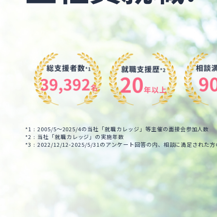
*1 : 2005/5～2025/4の当社「就職カレッジ」等主催の面接会参加人数
*2 : 当社「就職カレッジ」の実施年数
*3 : 2022/12/12-2025/5/31のアンケート回答の内、相談に満足された