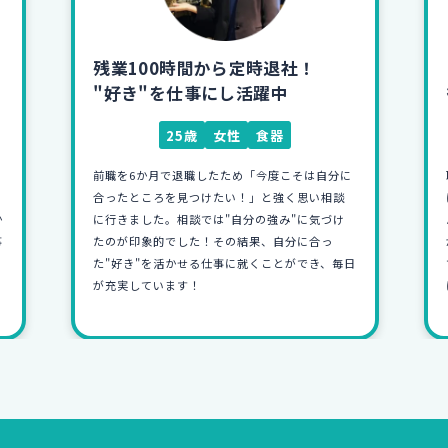
フリーターから人材会社へ！
彼女に振られたのをきっかけに...
23歳
男性
人材
恥ずかしながら彼女に振られたことをきっかけ
に就職しようと決意しました。自分が就職で悩
んだ経験から「人の仕事を応援するような仕事
がしたい」と思い人材会社へ入社しました。今
日
では友人に自分の仕事を自信をもって話せるよう
になったのが嬉しいです！