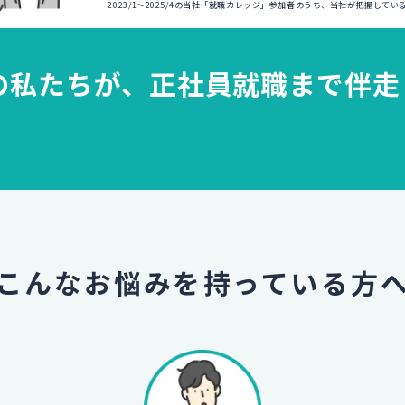
2023/1～2025/4の当社「就職カレッジ」参加者のうち、当社が把握して
の私たちが、
正社員就職まで伴走
こんなお悩みを
持っている方