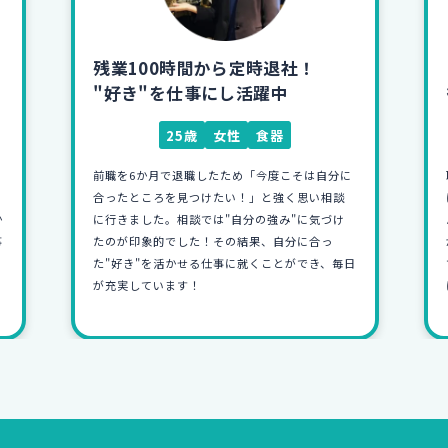
フリーターから人材会社へ！
彼女に振られたのをきっかけに...
23歳
男性
人材
恥ずかしながら彼女に振られたことをきっかけ
に就職しようと決意しました。自分が就職で悩
んだ経験から「人の仕事を応援するような仕事
がしたい」と思い人材会社へ入社しました。今
日
では友人に自分の仕事を自信をもって話せるよう
になったのが嬉しいです！