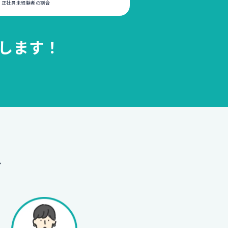
いる正社員未経験者の割合
します！
へ