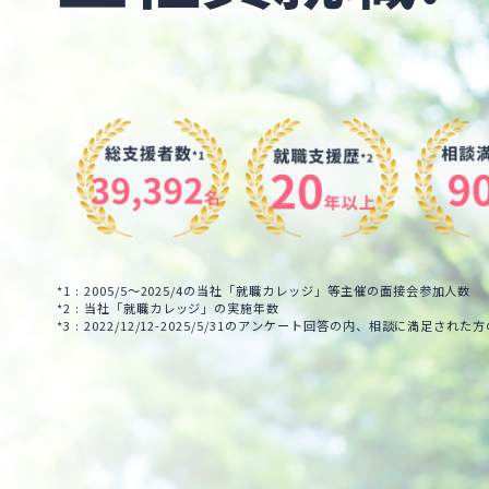
*1 : 2005/5～2025/4の当社「就職カレッジ」等主催の面接会参加人数
*2 : 当社「就職カレッジ」の実施年数
*3 : 2022/12/12-2025/5/31のアンケート回答の内、相談に満足された