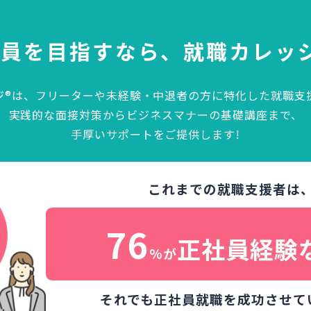
社員を目指すなら、
就職カレッ
ジ®は、フリーターや未経験・中退者の方に特化した就職支
実践的な面接対策からビジネスマナーの基礎講座まで、
手厚いサポートをご提供します!
これまでの就職支援者は
76
正社員経験
%が
それでも正社員就職を成功させて