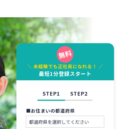
＼ 未経験でも正社員になれる！ ／
最短1分登録スタート
STEP1
STEP2
■お住まいの都道府県
■