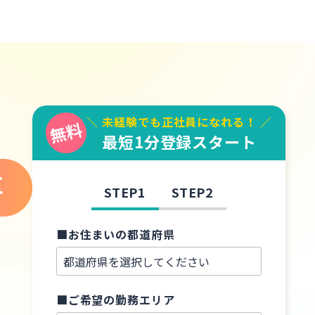
＼ 未経験でも正社員になれる！ ／
最短1分登録スタート
STEP1
STEP2
■お住まいの都道府県
■ご希望の勤務エリア