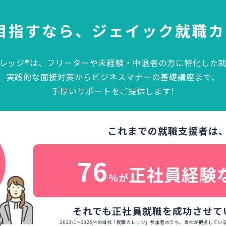
目指すなら、
ジェイック就職カ
レッジ®は、フリーターや未経験・中退者の方に特化した
実践的な面接対策からビジネスマナーの基礎講座まで、
手厚いサポートをご提供します!
これまでの就職支援者は
76
正社員経験
%が
それでも正社員就職を成功させて
2023/1～2025/4の当社「就職カレッジ」参加者のうち、当社が把握して