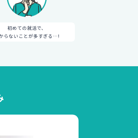
初めての就活で、
からないことが多すぎる…!
み