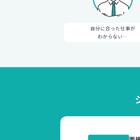
自分に合った仕事が
わからない…
面