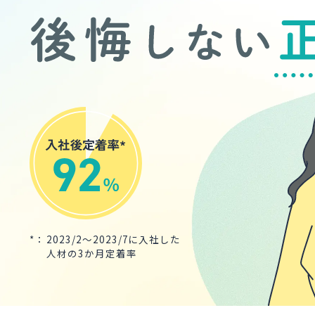
2023/2～2023/7に入社した
人材の3か月定着率